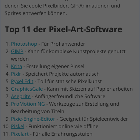
denen Sie coole Pixelbilder, GIF-Animationen und
Sprites entwerfen können.
Top 11 der Pixel-Art-Software
Photoshop
-
Für Profianwender
GIMP
-
Kann für komplexe Kunstprojekte genutzt
werden
Krita
-
Erstellung eigener Pinsel
Pixlr
-
Speichert Projekte automatisch
Pyxel Edit
-
Toll für statische Pixelkunst
GraphicsGale
-
Kann mit Skizzen auf Papier arbeiten
Aseprite
-
Anfängerfreundliche Software
ProMotion NG
-
Werkzeuge zur Erstellung und
Bearbeitung von Titeln
Pixie-Engine-Editor
-
Geeignet für Spieleentwickler
Piskel
-
Funktioniert online wie offline
Pixelart
-
Für alle Erfahrungsstufen