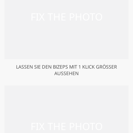
LASSEN SIE DEN BIZEPS MIT 1 KLICK GRÖSSER A
USSEHEN