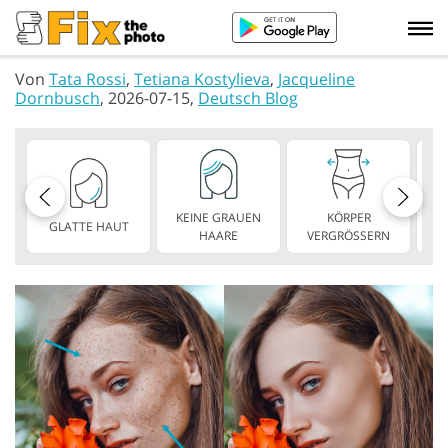
Von
Tata Rossi
,
Tetiana Kostylieva
,
Jacqueline
Dornbusch
, 2026-07-15,
Deutsch Blog
KEINE GRAUEN
KÖRPER
GLATTE HAUT
SC
HAARE
VERGRÖSSERN