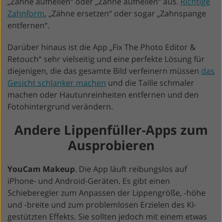
„Zähne aufhellen“ oder „Zähne aufhellen“ aus.
Richtige
Zahnform
, „Zähne ersetzen“ oder sogar „Zahnspange
entfernen“.
Darüber hinaus ist die App „Fix The Photo Editor &
Retouch“ sehr vielseitig und eine perfekte Lösung für
diejenigen, die das gesamte Bild verfeinern müssen
das
Gesicht schlanker machen
und die Taille schmaler
machen oder Hautunreinheiten entfernen und den
Fotohintergrund verändern.
Andere Lippenfüller-Apps zum
Ausprobieren
YouCam Makeup
. Die App läuft reibungslos auf
iPhone- und Android-Geräten. Es gibt einen
Schieberegler zum Anpassen der Lippengröße, -höhe
und -breite und zum problemlosen Erzielen des KI-
gestützten Effekts. Sie sollten jedoch mit einem etwas