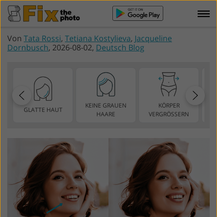
Von
Tata Rossi
,
Tetiana Kostylieva
,
Jacqueline
Dornbusch
, 2026-08-02,
Deutsch Blog
KEINE GRAUEN
KÖRPER
GLATTE HAUT
SC
HAARE
VERGRÖSSERN