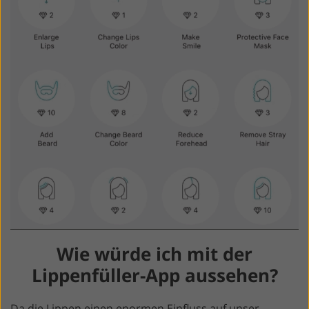
Wie würde ich mit der
Lippenfüller-App aussehen?
Da die Lippen einen enormen Einfluss auf unser