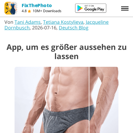
FixThePhoto
4.8
10M+ Downloads
Von
Tani Adams
,
Tetiana Kostylieva
,
Jacqueline
Dornbusch
, 2026-07-16,
Deutsch Blog
App, um es größer aussehen zu
lassen