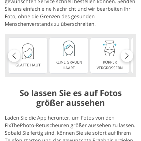
gewünschten Service schnell bestellen können. Senden
Sie uns einfach eine Nachricht und wir bearbeiten Ihr
Foto, ohne die Grenzen des gesunden
Menschenverstands zu überschreiten.
KEINE GRAUEN
KÖRPER
GLATTE HAUT
SC
HAARE
VERGRÖSSERN
So lassen Sie es auf Fotos
größer aussehen
Laden Sie die App herunter, um Fotos von den
FixThePhoto-Retuscheuren größer aussehen zu lassen.
Sobald Sie fertig sind, können Sie sie sofort auf Ihrem
Telefon starten und das gewünschte Ergebnis erzielen,