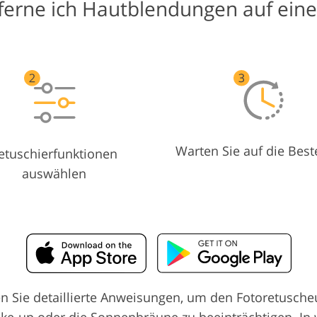
ferne ich Hautblendungen auf ein
Warten Sie auf die Best
etuschierfunktionen
auswählen
en Sie detaillierte Anweisungen, um den Fotoretuscheu