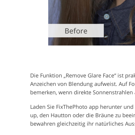
Die Funktion „Remove Glare Face“ ist pra
Anzeichen von Blendung aufweist. Auf F
bemerken, wenn direkte Sonnenstrahlen au
Laden Sie FixThePhoto app herunter und 
up, den Hautton oder die Bräune zu beein
bewahren gleichzeitig ihr natürliches Au