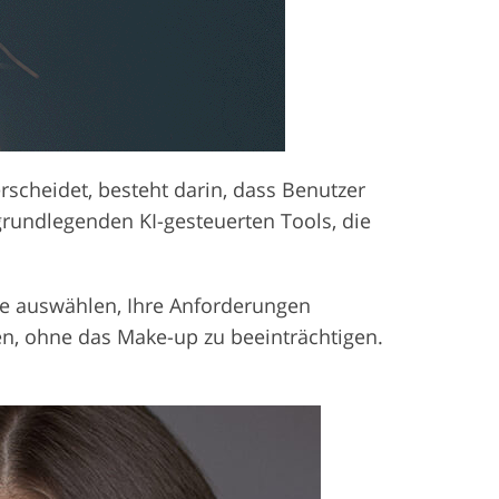
scheidet, besteht darin, dass Benutzer
grundlegenden KI-gesteuerten Tools, die
ice auswählen, Ihre Anforderungen
en, ohne das Make-up zu beeinträchtigen.