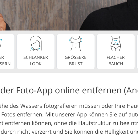
Videobearbeitu
otobearbeitung
KI-Trainingsdaten
ER
SCHLANKER
GRÖSSERE
FLACHER
SERN
LOOK
BRUST
BAUCH
der Foto-App online entfernen (An
ähe des Wassers fotografieren müssen oder Ihre Haut
Fotos entfernen. Mit unserer App können Sie auf aut
ht entfernen können, ohne die Hautstruktur zu beeintr
durch nicht verzerrt und Sie können die Helligkeit u