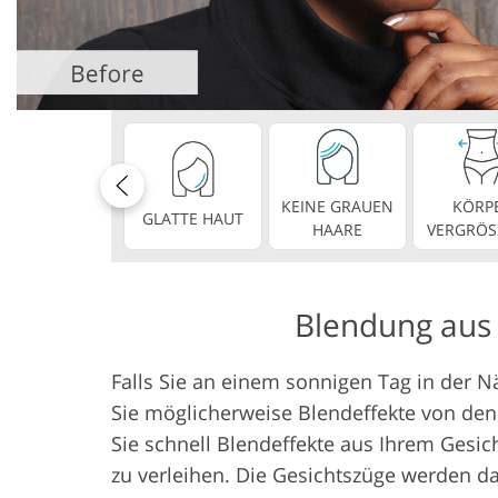
Produkt-Fotobearbeitung
Schmuck-F
KEINE GRAUEN
KÖRP
GLATTE HAUT
HAARE
VERGRÖS
Blendung aus 
Falls Sie an einem sonnigen Tag in der N
Sie möglicherweise Blendeffekte von den 
Sie schnell Blendeffekte aus Ihrem Gesic
zu verleihen. Die Gesichtszüge werden da