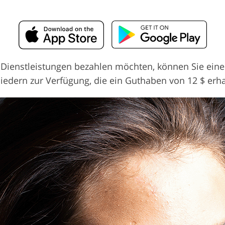
ie Dienstleistungen bezahlen möchten, können Sie ei
gliedern zur Verfügung, die ein Guthaben von 12 $ erh