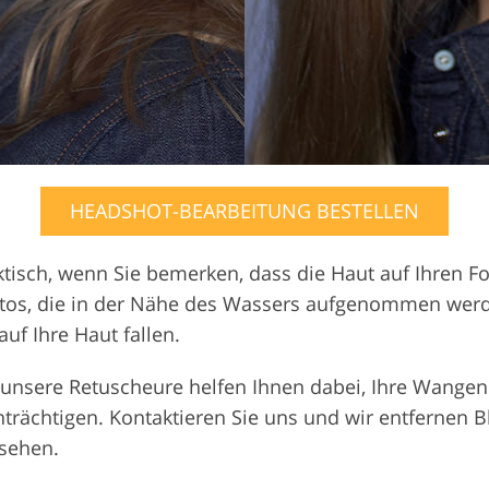
HEADSHOT-BEARBEITUNG BESTELLEN
ktisch, wenn Sie bemerken, dass die Haut auf Ihren Fo
otos, die in der Nähe des Wassers aufgenommen werde
f Ihre Haut fallen.
unsere Retuscheure helfen Ihnen dabei, Ihre Wangen 
trächtigen. Kontaktieren Sie uns und wir entfernen B
ssehen.