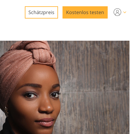
Schätzpreis
Kostenlos testen
ng
ng
ung