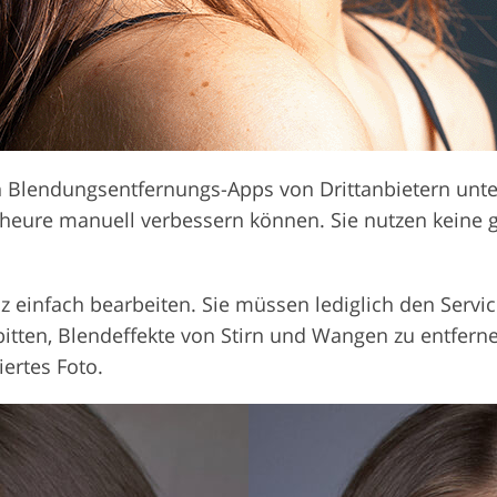
Blendungsentfernungs-Apps von Drittanbietern unter
scheure manuell verbessern können. Sie nutzen keine 
nz einfach bearbeiten. Sie müssen lediglich den Serv
bitten, Blendeffekte von Stirn und Wangen zu entfern
iertes Foto.