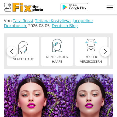
Von
Tata Rossi
,
Tetiana Kostylieva
,
Jacqueline
Dornbusch
, 2026-08-05,
Deutsch Blog
KEINE GRAUEN
KÖRPER
GLATTE HAUT
SC
HAARE
VERGRÖSSERN