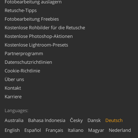
Fotobearbeitung auslagern
Retusche-Tipps
Fotobearbeitung Freebies
Kostenlose Rohbilder für die Retusche
Kostenlose Photoshop-Aktionen
Kostenlose Lightroom-Presets
Partnerprogramm
Datenschutzrichtlinien
Cookie-Richtlinie
Über uns
Kontakt
Karriere
Languages:
Australia
Bahasa Indonesia
Česky
Dansk
Deutsch
English
Español
Français
Italiano
Magyar
Nederland