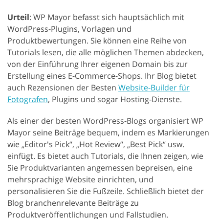
Urteil
: WP Mayor befasst sich hauptsächlich mit
WordPress-Plugins, Vorlagen und
Produktbewertungen. Sie können eine Reihe von
Tutorials lesen, die alle möglichen Themen abdecken,
von der Einführung Ihrer eigenen Domain bis zur
Erstellung eines E-Commerce-Shops. Ihr Blog bietet
auch Rezensionen der Besten
Website-Builder für
Fotografen
, Plugins und sogar Hosting-Dienste.
Als einer der besten WordPress-Blogs organisiert WP
Mayor seine Beiträge bequem, indem es Markierungen
wie „Editor's Pick“, „Hot Review“, „Best Pick“ usw.
einfügt. Es bietet auch Tutorials, die Ihnen zeigen, wie
Sie Produktvarianten angemessen bepreisen, eine
mehrsprachige Website einrichten, und
personalisieren Sie die Fußzeile. Schließlich bietet der
Blog branchenrelevante Beiträge zu
Produktveröffentlichungen und Fallstudien.