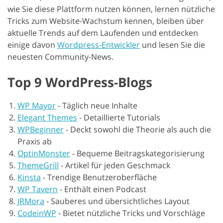
wie Sie diese Plattform nutzen können, lernen nützliche
Tricks zum Website-Wachstum kennen, bleiben über
aktuelle Trends auf dem Laufenden und entdecken
einige davon
Wordpress-Entwickler
und lesen Sie die
neuesten Community-News.
Top 9 WordPress-Blogs
WP Mayor
-
Täglich neue Inhalte
Elegant Themes
-
Detaillierte Tutorials
WPBeginner
-
Deckt sowohl die Theorie als auch die
Praxis ab
OptinMonster
-
Bequeme Beitragskategorisierung
ThemeGrill
-
Artikel für jeden Geschmack
Kinsta
-
Trendige Benutzeroberfläche
WP Tavern
-
Enthält einen Podcast
JRMora
-
Sauberes und übersichtliches Layout
CodeinWP
-
Bietet nützliche Tricks und Vorschläge