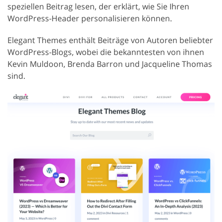
speziellen Beitrag lesen, der erklärt, wie Sie Ihren
WordPress-Header personalisieren können.
Elegant Themes enthält Beiträge von Autoren beliebter
WordPress-Blogs, wobei die bekanntesten von ihnen
Kevin Muldoon, Brenda Barron und Jacqueline Thomas
sind.