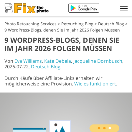
Photo Retouching Services
>
Retouching Blog
>
Deutsch Blog
>
9 WordPress-Blogs, denen Sie im Jahr 2026 Folgen Müssen
9 WORDPRESS-BLOGS, DENEN SIE
IM JAHR 2026 FOLGEN MÜSSEN
Von
Eva Williams
,
Kate Debela
,
Jacqueline Dornbusch
,
2026-07-22,
Deutsch Blog
Durch Käufe über Affiliate-Links erhalten wir
möglicherweise eine Provision.
Wie es funktioniert
.