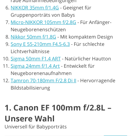
raue Aufnahmebedingungen
NIKKOR 35mm f/1.4G
-
Geeignet für
Gruppenporträts von Babys
Micro-NIKKOR 105mm f/2.8G
-
Für Anfänger-
Neugeborenenschützen
Nikkor 50mm f/1.8G
-
Mit kompaktem Design
Sony E 55-210mm F4.5-6.3
-
Für schlechte
Lichtverhältnisse
Sigma 50mm F1.4 ART
-
Natürlicher Hautton
Sigma 24mm f/1.4 Art
-
Entwickelt für
Neugeborenenaufnahmen
Tamron 70-180mm F/2.8 Di II
-
Hervorragende
Bildstabilisierung
1. Canon EF 100mm f/2.8L –
Unsere Wahl
Universell für Babyporträts