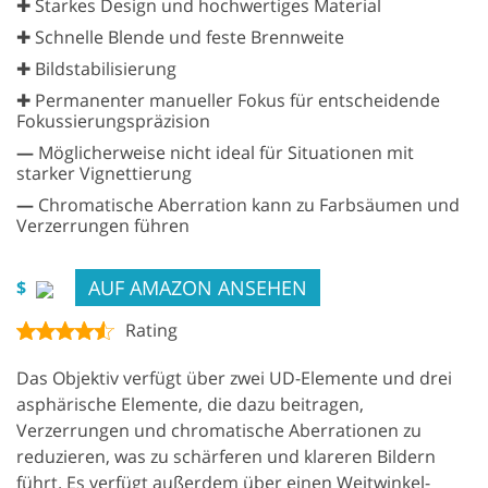
✚ Starkes Design und hochwertiges Material
✚ Schnelle Blende und feste Brennweite
✚ Bildstabilisierung
✚ Permanenter manueller Fokus für entscheidende
Fokussierungspräzision
—
Möglicherweise nicht ideal für Situationen mit
starker Vignettierung
—
Chromatische Aberration kann zu Farbsäumen und
Verzerrungen führen
AUF AMAZON ANSEHEN
$
Rating
Das Objektiv verfügt über zwei UD-Elemente und drei
asphärische Elemente, die dazu beitragen,
Verzerrungen und chromatische Aberrationen zu
reduzieren, was zu schärferen und klareren Bildern
führt. Es verfügt außerdem über einen Weitwinkel-