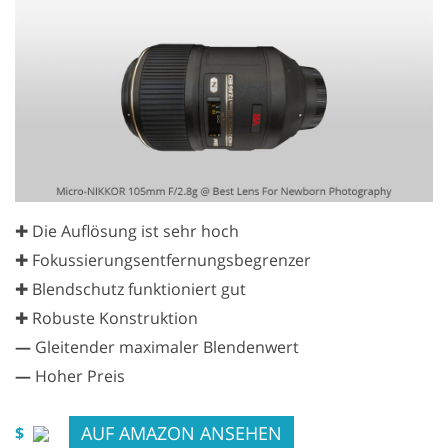
✚ Die Auflösung ist sehr hoch
✚ Fokussierungsentfernungsbegrenzer
✚ Blendschutz funktioniert gut
✚ Robuste Konstruktion
—
Gleitender maximaler Blendenwert
—
Hoher Preis
AUF AMAZON ANSEHEN
$