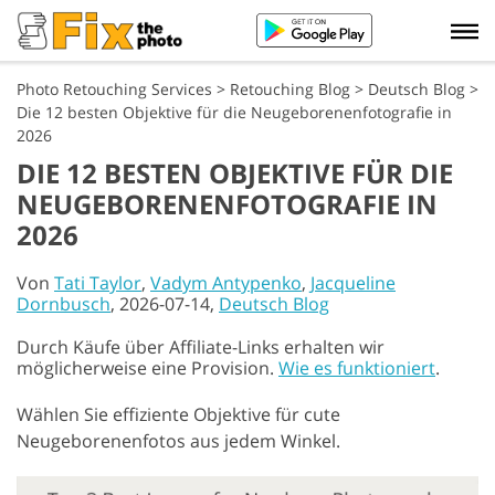
Photo Retouching Services
>
Retouching Blog
>
Deutsch Blog
>
Die 12 besten Objektive für die Neugeborenenfotografie in
2026
DIE 12 BESTEN OBJEKTIVE FÜR DIE
NEUGEBORENENFOTOGRAFIE IN
2026
Von
Tati Taylor
,
Vadym Antypenko
,
Jacqueline
Dornbusch
, 2026-07-14,
Deutsch Blog
Durch Käufe über Affiliate-Links erhalten wir
möglicherweise eine Provision.
Wie es funktioniert
.
Wählen Sie effiziente Objektive für cute
Neugeborenenfotos aus jedem Winkel.