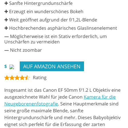
✚ Sanfte Hintergrundunschärfe
✚ Erzeugt ein wunderschönes Bokeh
✚ Weit geöffnet aufgrund der f/1,2L-Blende
✚ Hochbrechendes asphärisches Glaslinsenelement
—
Möglicherweise ist ein Stativ erforderlich, um
Unschärfen zu vermeiden
—
Nicht zoombar
AUF AMAZON ANSEHEN
$
Rating
Insgesamt ist das Canon EF 50mm f/1.2 L Objektiv eine
ausgezeichnete Wahl für jede Canon
Kamera für die
Neugeborenenfotografie
. Seine Hauptmerkmale sind
seine große maximale Blende, sanfte
Hintergrundunschärfe und mehr. Dieses Babyobjektiv
eignet sich perfekt für die Erfassung der zarten