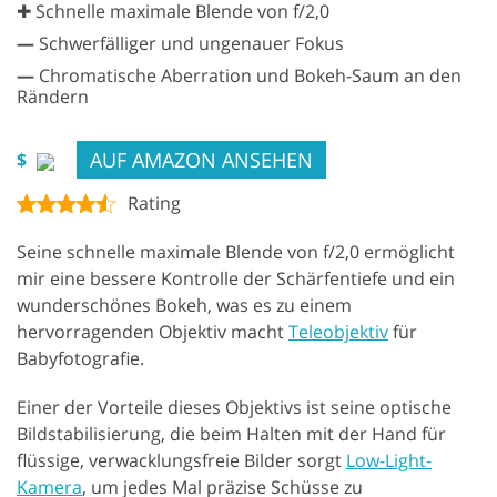
✚ Schnelle maximale Blende von f/2,0
—
Schwerfälliger und ungenauer Fokus
—
Chromatische Aberration und Bokeh-Saum an den
Rändern
AUF AMAZON ANSEHEN
$
Rating
Seine schnelle maximale Blende von f/2,0 ermöglicht
mir eine bessere Kontrolle der Schärfentiefe und ein
wunderschönes Bokeh, was es zu einem
hervorragenden Objektiv macht
Teleobjektiv
für
Babyfotografie.
Einer der Vorteile dieses Objektivs ist seine optische
Bildstabilisierung, die beim Halten mit der Hand für
flüssige, verwacklungsfreie Bilder sorgt
Low-Light-
Kamera
, um jedes Mal präzise Schüsse zu