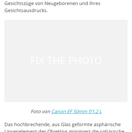
Gesichtszüge von Neugeborenen und ihres
Gesichtsausdrucks.
Foto von
Canon EF 50mm f/1.2 L
Das hochbrechende, aus Glas geformte asphärische
Linsenelement des Objektivs minimiert die sphärische