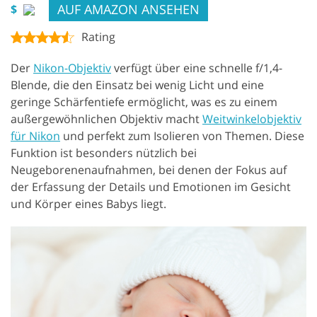
AUF AMAZON ANSEHEN
$
Rating
Der
Nikon-Objektiv
verfügt über eine schnelle f/1,4-
Blende, die den Einsatz bei wenig Licht und eine
geringe Schärfentiefe ermöglicht, was es zu einem
außergewöhnlichen Objektiv macht
Weitwinkelobjektiv
für Nikon
und perfekt zum Isolieren von Themen. Diese
Funktion ist besonders nützlich bei
Neugeborenenaufnahmen, bei denen der Fokus auf
der Erfassung der Details und Emotionen im Gesicht
und Körper eines Babys liegt.