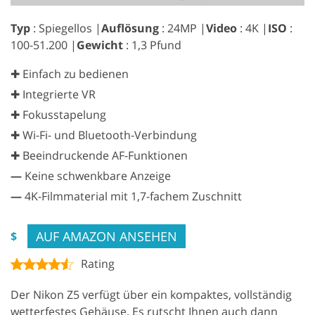
Typ
: Spiegellos |
Auflösung
: 24MP |
Video
: 4K |
ISO
:
100-51.200 |
Gewicht
: 1,3 Pfund
✚ Einfach zu bedienen
✚ Integrierte VR
✚ Fokusstapelung
✚ Wi-Fi- und Bluetooth-Verbindung
✚ Beeindruckende AF-Funktionen
—
Keine schwenkbare Anzeige
—
4K-Filmmaterial mit 1,7-fachem Zuschnitt
AUF AMAZON ANSEHEN
$
Rating
Der Nikon Z5 verfügt über ein kompaktes, vollständig
wetterfestes Gehäuse. Es rutscht Ihnen auch dann