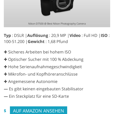
Typ
: DSLR |
Auflösung
: 20,9 MP |
Video
: Full HD |
ISO
:
100-51.200 |
Gewicht
: 1,68 Pfund
✚ Sicheres Arbeiten bei hohem ISO
✚ Optischer Sucher mit 100 % Abdeckung
✚ Hohe Serienaufnahmegeschwindigkeit
✚ Mikrofon- und Kopfhöreranschlüsse
✚ Angemessene Autonomie
—
Es gibt keinen eingebauten Stabilisator
—
Ein Steckplatz für eine SD-Karte
AUF AMAZON ANSEHEN
$