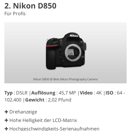
2. Nikon D850
Für Profis
Typ
: DSLR |
Auflösung
: 45,7 MP |
Video
: 4K |
ISO
: 64 -
102.400 |
Gewicht
: 2,02 Pfund
✚ Drehanzeige
✚ Hohe Helligkeit der LCD-Matrix
✚ Hochgeschwindigkeits-Serienaufnahmen