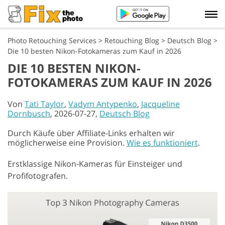
Photo Retouching Services
>
Retouching Blog
>
Deutsch Blog
>
Die 10 besten Nikon-Fotokameras zum Kauf in 2026
DIE 10 BESTEN NIKON-
FOTOKAMERAS ZUM KAUF IN 2026
Von
Tati Taylor
,
Vadym Antypenko
,
Jacqueline
Dornbusch
, 2026-07-27,
Deutsch Blog
Durch Käufe über Affiliate-Links erhalten wir
möglicherweise eine Provision.
Wie es funktioniert
.
Erstklassige Nikon-Kameras für Einsteiger und
Profifotografen.