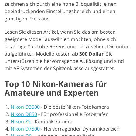
zeichnen sich durch eine hohe Bildqualität, einen
beeindruckenden Einstellungsbereich und einen
günstigen Preis aus.
Lesen Sie diesen Artikel, wenn Sie das am besten
geeignete Modell auswählen möchten, ohne sich
unzählige YouTube-Rezensionen anzusehen. Die unten
aufgeführten Modelle kosten
ab 300 Dollar
. Sie
unterstützen die hervorragende Auflösung und sind
mit AF-Systemen der Spitzenklasse ausgestattet.
Top 10 Nikon-Kameras für
Amateure und Experten
Nikon D3500
-
Die beste Nikon-Fotokamera
Nikon D850
-
Für professionelle Fotografen
Nikon Z5
-
Kompaktkamera
Nikon D7500
-
Hervorragender Dynamikbereich
Nikon D6
-
Langlebig und zuverlässig