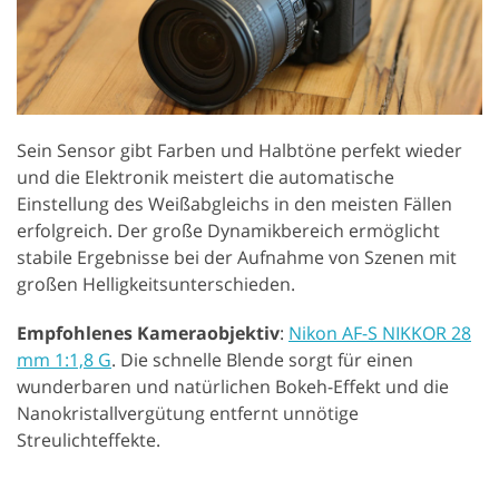
Sein Sensor gibt Farben und Halbtöne perfekt wieder
und die Elektronik meistert die automatische
Einstellung des Weißabgleichs in den meisten Fällen
erfolgreich. Der große Dynamikbereich ermöglicht
stabile Ergebnisse bei der Aufnahme von Szenen mit
großen Helligkeitsunterschieden.
Empfohlenes Kameraobjektiv
:
Nikon AF-S NIKKOR 28
mm 1:1,8 G
. Die schnelle Blende sorgt für einen
wunderbaren und natürlichen Bokeh-Effekt und die
Nanokristallvergütung entfernt unnötige
Streulichteffekte.