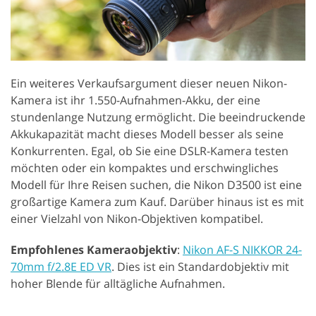
Ein weiteres Verkaufsargument dieser neuen Nikon-
Kamera ist ihr 1.550-Aufnahmen-Akku, der eine
stundenlange Nutzung ermöglicht. Die beeindruckende
Akkukapazität macht dieses Modell besser als seine
Konkurrenten. Egal, ob Sie eine DSLR-Kamera testen
möchten oder ein kompaktes und erschwingliches
Modell für Ihre Reisen suchen, die Nikon D3500 ist eine
großartige Kamera zum Kauf. Darüber hinaus ist es mit
einer Vielzahl von Nikon-Objektiven kompatibel.
Empfohlenes Kameraobjektiv
:
Nikon AF-S NIKKOR 24-
70mm f/2.8E ED VR
. Dies ist ein Standardobjektiv mit
hoher Blende für alltägliche Aufnahmen.