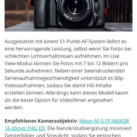
Ausgestattet mit einem 51-Punkt-AF-System liefert es
eine hervorragende Leistung, selbst wenn Sie Fotos bei
schlechten Lichtverhältnissen aufnehmen. Im Live
View-Modus können Sie Fotos mit 7 bis 12 Bildern pro
Sekunde aufnehmen. Neben einer beeindruckenden
Serienaufnahmegeschwindigkeit unterstützt es 60p-
Videoaufnahmen, sodass Sie damit HD-Inhalte
erstellen können. Allerdings kann dieses Modell kaum
als die beste Option für Videofilmer angesehen
werden.
Empfohlenes Kameraobjektiv
:
Nikon AF-S FX NIKKOR
16-35mm f/4G ED
. Die Nanokristallvergütung minimiert
Geisterbilder und Streulicht, sodass Sie gestochen