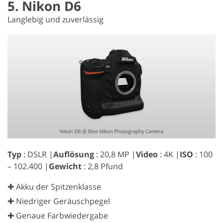
5. Nikon D6
Langlebig und zuverlässig
Typ
: DSLR |
Auflösung
: 20,8 MP |
Video
: 4K |
ISO
: 100
– 102.400 |
Gewicht
: 2,8 Pfund
✚ Akku der Spitzenklasse
✚ Niedriger Geräuschpegel
✚ Genaue Farbwiedergabe