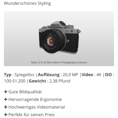
Wunderschönes Styling
Typ
: Spiegellos |
Auflösung
: 20,9 MP |
Video
: 4K |
ISO
:
100-51.200 |
Gewicht
: 2,38 Pfund
✚ Gute Bildqualität
✚ Hervorragende Ergonomie
✚ Hochwertiges Videomaterial
✚ Perfekt für seinen Preis