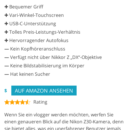
✚ Bequemer Griff
✚ Vari-Winkel-Touchscreen
✚ USB-C-Unterstützung
✚ Tolles Preis-Leistungs-Verhältnis
✚ Hervorragender Autofokus
—
Kein Kopfhöreranschluss
—
Verfügt nicht über Nikkor Z „DX“-Objektive
—
Keine Bildstabilisierung im Körper
—
Hat keinen Sucher
AUF AMAZON ANSEHEN
$
Rating
Wenn Sie ein vlogger werden möchten, werfen Sie
einen genaueren Blick auf die Nikon Z30-Kamera, denn
sie bietet alles, was ein unerfahrener Benutzer jemals