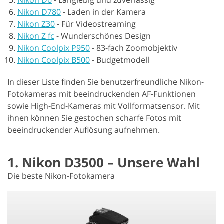
Nikon D780
-
Laden in der Kamera
Nikon Z30
-
Für Videostreaming
Nikon Z fc
-
Wunderschönes Design
Nikon Coolpix P950
-
83-fach Zoomobjektiv
Nikon Coolpix B500
-
Budgetmodell
In dieser Liste finden Sie benutzerfreundliche Nikon-
Fotokameras mit beeindruckenden AF-Funktionen
sowie High-End-Kameras mit Vollformatsensor. Mit
ihnen können Sie gestochen scharfe Fotos mit
beeindruckender Auflösung aufnehmen.
1. Nikon D3500 – Unsere Wahl
Die beste Nikon-Fotokamera