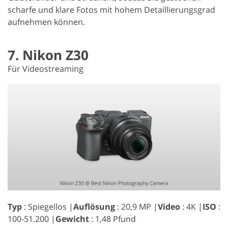
scharfe und klare Fotos mit hohem Detaillierungsgrad
aufnehmen können.
7. Nikon Z30
Für Videostreaming
Typ
: Spiegellos |
Auflösung
: 20,9 MP |
Video
: 4K |
ISO
:
100-51.200 |
Gewicht
: 1,48 Pfund