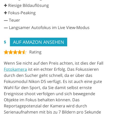
✚ Riesige Bildauflösung
✚ Fokus-Peaking
—
Teuer
—
Langsamer Autofokus im Live View-Modus
AUF AMAZON ANSEHEN
$
Rating
Wenn Sie nicht auf den Preis achten, ist dies der Fall
Fotokamera
ist ein echter Erfolg. Das Fokussieren
durch den Sucher geht schnell, da er über das
Fokusmodul Nikon D5 verfügt. Es ist auch eine gute
Wahl für den Sport, da Sie damit selbst ernste
Ereignisse shoot verfolgen und sich bewegende
Objekte im Fokus behalten können. Das
Reportagepotenzial der Kamera wird durch
Serienaufnahmen mit bis zu 7 Bildern pro Sekunde