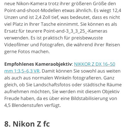
neue Nikon-Kamera trotz ihrer größeren Größe den
Point-and-shoot-Modellen etwas ähnlich. Es wiegt 12,4
Unzen und ist 2,4 Zoll tief, was bedeutet, dass es nicht
viel Platz in Ihrer Tasche einnimmt. Sie können es als
Ersatz für teurere Point-and-3_3_3_25_-Kameras
verwenden. Es ist praktisch für preisbewusste
Videofilmer und Fotografen, die während ihrer Reisen
gerne Fotos machen.
Empfohlenes Kameraobjektiv
:
NIKKOR Z DX 16–50
mm 1:3,5–6,3 VR
. Damit können Sie sowohl aus weiten
als auch aus normalen Winkeln fotografieren. Ganz
gleich, ob Sie Landschaftsfotos oder städtische Räume
aufnehmen möchten, Sie werden mit diesem Objektiv
Freude haben, da es über eine Bildstabilisierung von
4,5 Blendenstufen verfügt.
8. Nikon Z fc