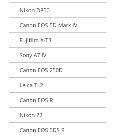
Nikon D850
ng
Canon EOS 5D Mark IV
Fujifilm X-T3
Sony A7 IV
Canon EOS 250D
Leica TL2
Canon EOS R
Nikon Z7
Canon EOS 5DS R