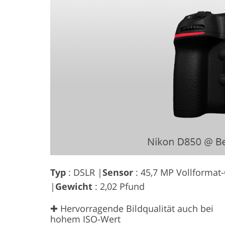
Typ
: DSLR |
Sensor
: 45,7 MP Vollformat
|
Gewicht
: 2,02 Pfund
✚ Hervorragende Bildqualität auch bei
hohem ISO-Wert