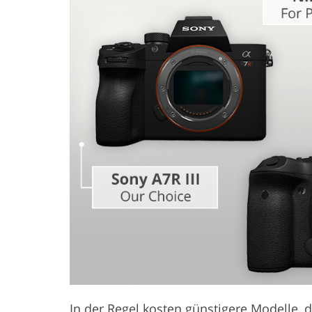
Produkt-Fotobearbeitung
Schmuck-F
In der Regel kosten günstigere Modelle, d