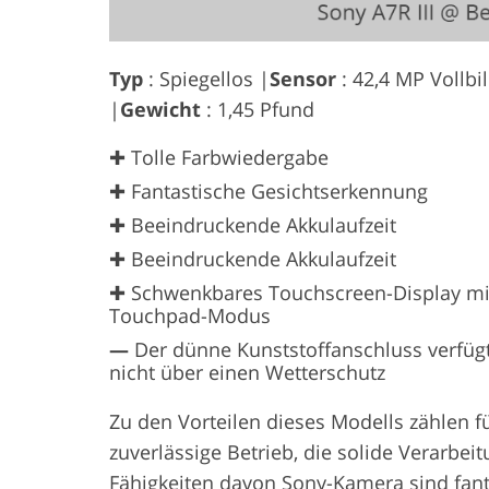
Typ
: Spiegellos |
Sensor
: 42,4 MP Vollbi
|
Gewicht
: 1,45 Pfund
✚ Tolle Farbwiedergabe
✚ Fantastische Gesichtserkennung
✚ Beeindruckende Akkulaufzeit
✚ Beeindruckende Akkulaufzeit
✚ Schwenkbares Touchscreen-Display mi
Touchpad-Modus
—
Der dünne Kunststoffanschluss verfüg
nicht über einen Wetterschutz
Zu den Vorteilen dieses Modells zählen f
zuverlässige Betrieb, die solide Verarbeit
Fähigkeiten davon
Sony-Kamera
sind fant