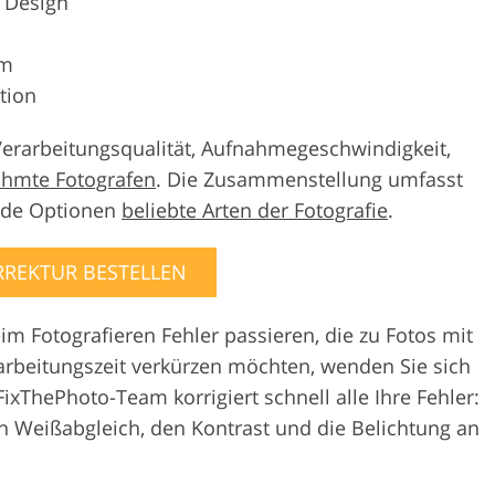
s Design
em
tion
Verarbeitungsqualität, Aufnahmegeschwindigkeit,
hmte Fotografen
. Die Zusammenstellung umfasst
nde Optionen
beliebte Arten der Fotografie
.
REKTUR BESTELLEN
m Fotografieren Fehler passieren, die zu Fotos mit
arbeitungszeit verkürzen möchten, wenden Sie sich
ixThePhoto-Team korrigiert schnell alle Ihre Fehler:
n Weißabgleich, den Kontrast und die Belichtung an