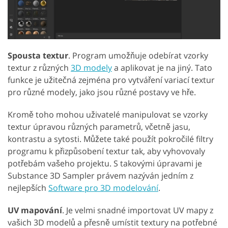
Spousta textur
. Program umožňuje odebírat vzorky
textur z různých
3D modely
a aplikovat je na jiný. Tato
funkce je užitečná zejména pro vytváření variací textur
pro různé modely, jako jsou různé postavy ve hře.
Kromě toho mohou uživatelé manipulovat se vzorky
textur úpravou různých parametrů, včetně jasu,
kontrastu a sytosti. Můžete také použít pokročilé filtry
programu k přizpůsobení textur tak, aby vyhovovaly
potřebám vašeho projektu. S takovými úpravami je
Substance 3D Sampler právem nazýván jedním z
nejlepších
Software pro 3D modelování
.
UV mapování
. Je velmi snadné importovat UV mapy z
vašich 3D modelů a přesně umístit textury na potřebné