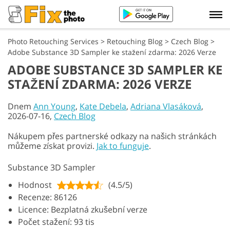
Photo Retouching Services
>
Retouching Blog
>
Czech Blog
>
Adobe Substance 3D Sampler ke stažení zdarma: 2026 Verze
ADOBE SUBSTANCE 3D SAMPLER KE
STAŽENÍ ZDARMA: 2026 VERZE
Dnem
Ann Young
,
Kate Debela
,
Adriana Vlasáková
,
2026-07-16,
Czech Blog
Nákupem přes partnerské odkazy na našich stránkách
můžeme získat provizi.
Jak to funguje
.
Substance 3D Sampler
Hodnost
(4.5/5)
Recenze: 86126
Licence: Bezplatná zkušební verze
Počet stažení: 93 tis