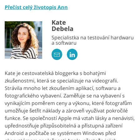
Přečíst celý životopis Ann
Kate
Debela
Specialistka na testování hardwaru
a softwaru
Kate je cestovatelská bloggerka s bohatými
zkušenostmi, která se specializuje na videografii.
Strávila mnoho let zkoušením aplikací, softwaru a
fotografického vybavení. Zaměřuje se na vybavení s
vynikajícím poměrem ceny a výkonu, které fotografům
umožňuje šetřit náklady a zároveň využívat pokročilé
funkce. Se společností Apple má vztah lásky a nenávisti,
upřednostňuje přizpůsobitelná a přístupná zařízení
Android a počítače se systémem Windows před