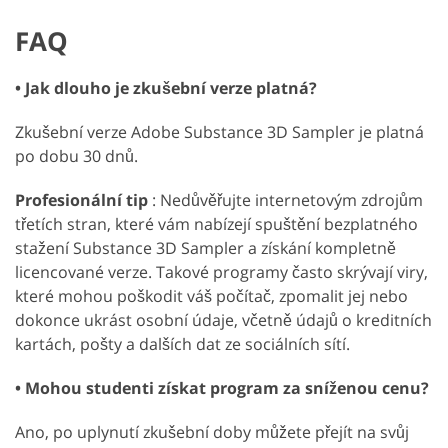
FAQ
• Jak dlouho je zkušební verze platná?
Zkušební verze Adobe Substance 3D Sampler je platná
po dobu 30 dnů.
Profesionální tip
: Nedůvěřujte internetovým zdrojům
třetích stran, které vám nabízejí spuštění bezplatného
stažení Substance 3D Sampler a získání kompletně
licencované verze. Takové programy často skrývají viry,
které mohou poškodit váš počítač, zpomalit jej nebo
dokonce ukrást osobní údaje, včetně údajů o kreditních
kartách, pošty a dalších dat ze sociálních sítí.
• Mohou studenti získat program za sníženou cenu?
Ano, po uplynutí zkušební doby můžete přejít na svůj