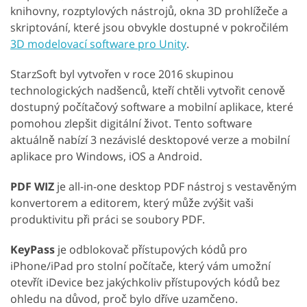
knihovny, rozptylových nástrojů, okna 3D prohlížeče a
skriptování, které jsou obvykle dostupné v pokročilém
3D modelovací software pro Unity
.
StarzSoft byl vytvořen v roce 2016 skupinou
technologických nadšenců, kteří chtěli vytvořit cenově
dostupný počítačový software a mobilní aplikace, které
pomohou zlepšit digitální život. Tento software
aktuálně nabízí 3 nezávislé desktopové verze a mobilní
aplikace pro Windows, iOS a Android.
PDF WIZ
je all-in-one desktop PDF nástroj s vestavěným
konvertorem a editorem, který může zvýšit vaši
produktivitu při práci se soubory PDF.
KeyPass
je odblokovač přístupových kódů pro
iPhone/iPad pro stolní počítače, který vám umožní
otevřít iDevice bez jakýchkoliv přístupových kódů bez
ohledu na důvod, proč bylo dříve uzamčeno.