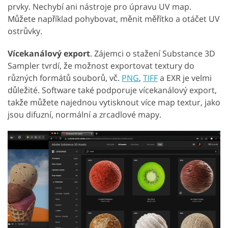
prvky. Nechybí ani nástroje pro úpravu UV map.
Můžete například pohybovat, měnit měřítko a otáčet UV
ostrůvky.
Vícekanálový export
. Zájemci o stažení Substance 3D
Sampler tvrdí, že možnost exportovat textury do
různých formátů souborů, vč.
PNG
,
TIFF
a EXR je velmi
důležité. Software také podporuje vícekanálový export,
takže můžete najednou vytisknout více map textur, jako
jsou difuzní, normální a zrcadlové mapy.