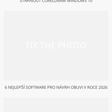
STÁHNOUT CORELDRAW WINDOWS 10
6 NEJLEPŠÍ SOFTWARE PRO NÁVRH OBUVI V ROCE 2026