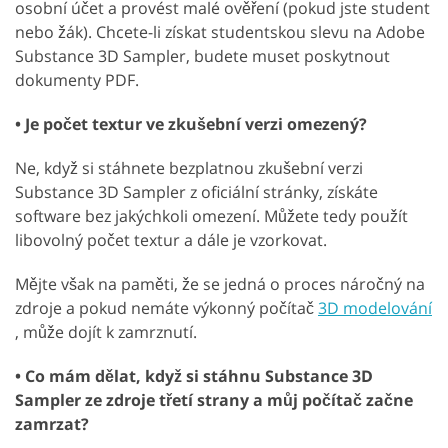
osobní účet a provést malé ověření (pokud jste student
nebo žák). Chcete-li získat studentskou slevu na Adobe
Substance 3D Sampler, budete muset poskytnout
dokumenty PDF.
• Je počet textur ve zkušební verzi omezený?
Ne, když si stáhnete bezplatnou zkušební verzi
Substance 3D Sampler z oficiální stránky, získáte
software bez jakýchkoli omezení. Můžete tedy použít
libovolný počet textur a dále je vzorkovat.
Mějte však na paměti, že se jedná o proces náročný na
zdroje a pokud nemáte výkonný počítač
3D modelování
, může dojít k zamrznutí.
• Co mám dělat, když si stáhnu Substance 3D
Sampler ze zdroje třetí strany a můj počítač začne
zamrzat?