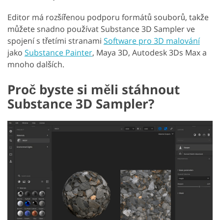
Editor má rozšířenou podporu formátů souborů, takže
můžete snadno používat Substance 3D Sampler ve
spojení s třetími stranami
Software pro 3D malování
jako
Substance Painter
, Maya 3D, Autodesk 3Ds Max a
mnoho dalších.
Proč byste si měli stáhnout
Substance 3D Sampler?