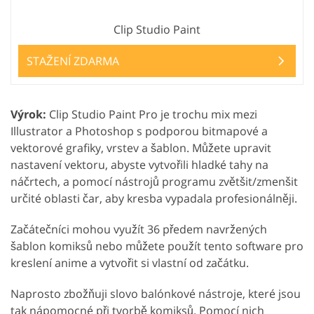
Clip Studio Paint
STAŽENÍ ZDARMA
Výrok:
Clip Studio Paint Pro je trochu mix mezi
Illustrator a Photoshop s podporou bitmapové a
vektorové grafiky, vrstev a šablon. Můžete upravit
nastavení vektoru, abyste vytvořili hladké tahy na
náčrtech, a pomocí nástrojů programu zvětšit/zmenšit
určité oblasti čar, aby kresba vypadala profesionálněji.
Začátečníci mohou využít 36 předem navržených
šablon komiksů nebo můžete použít tento software pro
kreslení anime a vytvořit si vlastní od začátku.
Naprosto zbožňuji slovo balónkové nástroje, které jsou
tak nápomocné při tvorbě komiksů. Pomocí nich