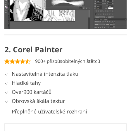
2. Corel Painter
900+ přizpůsobitelných štětců
Nastavitelná intenzita tlaku
Hladké tahy
Over900 kartáčů
Obrovská škála textur
Přeplněné uživatelské rozhraní