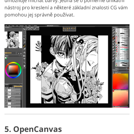
umožňuje míchat barvy. Jedná se o poměrně unikátní
nástroj pro kreslení a některé základní znalosti CG vám
pomohou jej správně používat.
5. OpenCanvas