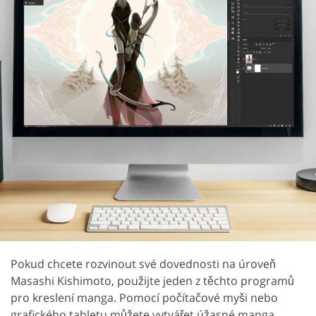
Pokud chcete rozvinout své dovednosti na úroveň
Masashi Kishimoto, použijte jeden z těchto programů
pro kreslení manga. Pomocí počítačové myši nebo
grafického tabletu můžete vytvářet úžasné manga