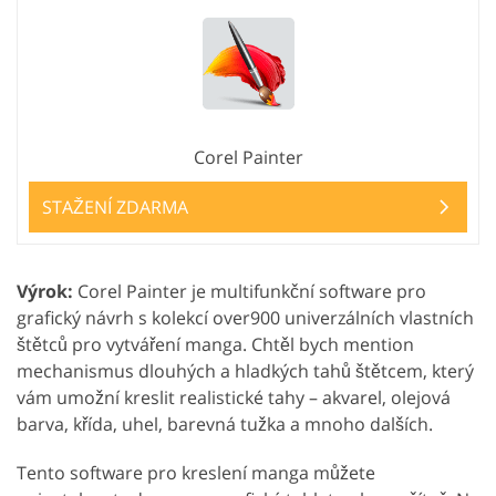
Corel Painter
STAŽENÍ ZDARMA
Výrok:
Corel Painter je multifunkční software pro
grafický návrh s kolekcí over900 univerzálních vlastních
štětců pro vytváření manga. Chtěl bych mention
mechanismus dlouhých a hladkých tahů štětcem, který
vám umožní kreslit realistické tahy – akvarel, olejová
barva, křída, uhel, barevná tužka a mnoho dalších.
Tento software pro kreslení manga můžete