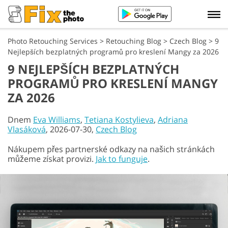
Photo Retouching Services
>
Retouching Blog
>
Czech Blog
>
9
Nejlepších bezplatných programů pro kreslení Mangy za 2026
9 NEJLEPŠÍCH BEZPLATNÝCH
PROGRAMŮ PRO KRESLENÍ MANGY
ZA 2026
Dnem
Eva Williams
,
Tetiana Kostylieva
,
Adriana
Vlasáková
, 2026-07-30,
Czech Blog
Nákupem přes partnerské odkazy na našich stránkách
můžeme získat provizi.
Jak to funguje
.