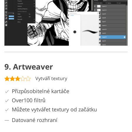
9. Artweaver
Vytváří textury
Přizpůsobitelné kartáče
Over100 filtrů
Můžete vytvářet textury od začátku
Datované rozhraní