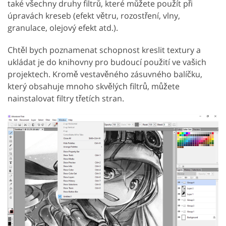
také všechny druhy filtrů, které můžete použít při
úpravách kreseb (efekt větru, rozostření, vlny,
granulace, olejový efekt atd.).
Chtěl bych poznamenat schopnost kreslit textury a
ukládat je do knihovny pro budoucí použití ve vašich
projektech. Kromě vestavěného zásuvného balíčku,
který obsahuje mnoho skvělých filtrů, můžete
nainstalovat filtry třetích stran.