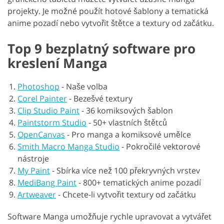
projekty. Je možné použít hotové šablony a tematická
anime pozadí nebo vytvořit štětce a textury od začátku.
Top 9 bezplatný software pro
kreslení Manga
Photoshop
-
Naše volba
Corel Painter
-
Bezešvé textury
Clip Studio Paint
-
36 komiksových šablon
Paintstorm Studio
-
50+ vlastních štětců
OpenCanvas
-
Pro manga a komiksové umělce
Smith Macro Manga Studio
-
Pokročilé vektorové
nástroje
My Paint
-
Sbírka více než 100 překryvných vrstev
MediBang Paint
-
800+ tematických anime pozadí
Artweaver
-
Chcete-li vytvořit textury od začátku
Software Manga umožňuje rychle upravovat a vytvářet