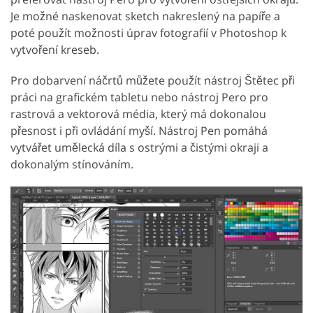
Je možné naskenovat sketch nakreslený na papíře a
poté použít možnosti úprav fotografií v Photoshop k
vytvoření kreseb.
Pro dobarvení náčrtů můžete použít nástroj Štětec při
práci na grafickém tabletu nebo nástroj Pero pro
rastrová a vektorová média, který má dokonalou
přesnost i při ovládání myší. Nástroj Pen pomáhá
vytvářet umělecká díla s ostrými a čistými okraji a
dokonalým stínováním.