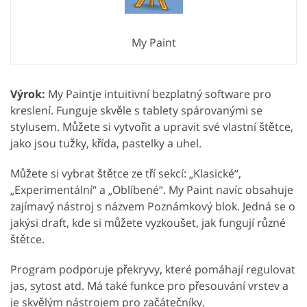
My Paint
Výrok:
My Paintje intuitivní bezplatný software pro
kreslení. Funguje skvěle s tablety spárovanými se
stylusem. Můžete si vytvořit a upravit své vlastní štětce,
jako jsou tužky, křída, pastelky a uhel.
Můžete si vybrat štětce ze tří sekcí: „Klasické“,
„Experimentální“ a „Oblíbené“. My Paint navíc obsahuje
zajímavý nástroj s názvem Poznámkový blok. Jedná se o
jakýsi draft, kde si můžete vyzkoušet, jak fungují různé
štětce.
Program podporuje překryvy, které pomáhají regulovat
jas, sytost atd. Má také funkce pro přesouvání vrstev a
je skvělým nástrojem pro začátečníky.