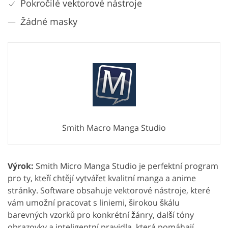
Pokročilé vektorové nástroje
Žádné masky
Smith Macro Manga Studio
Výrok:
Smith Micro Manga Studio je perfektní program
pro ty, kteří chtějí vytvářet kvalitní manga a anime
stránky. Software obsahuje vektorové nástroje, které
vám umožní pracovat s liniemi, širokou škálu
barevných vzorků pro konkrétní žánry, další tóny
obrazovky a inteligentní pravidla, která pomáhají