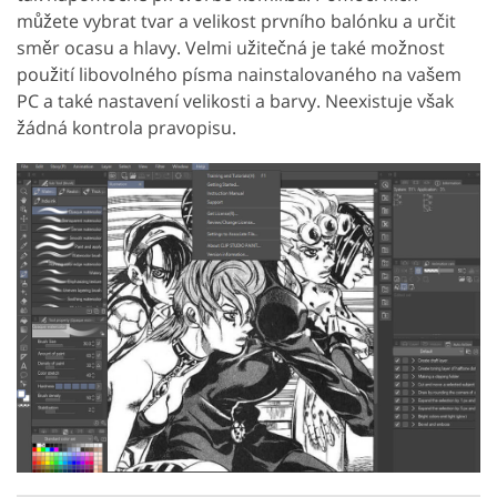
můžete vybrat tvar a velikost prvního balónku a určit
směr ocasu a hlavy. Velmi užitečná je také možnost
použití libovolného písma nainstalovaného na vašem
PC a také nastavení velikosti a barvy. Neexistuje však
žádná kontrola pravopisu.