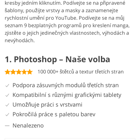
kresby jedním kliknutím. Podívejte se na připravené
šablony, použijte vrstvy a masky a zaznamenejte
rychlostní umění pro YouTube. Podívejte se na můj
seznam 9 bezplatných programů pro kreslení manga,
zjistěte o jejich jedinečných vlastnostech, výhodách a
nevýhodách.
1. Photoshop – Naše volba
100 000+ štětců a textur třetích stran
Podpora zásuvných modulů třetích stran
Kompatibilní s různými grafickými tablety
Umožňuje práci s vrstvami
Pokročilá práce s paletou barev
Nenalezeno