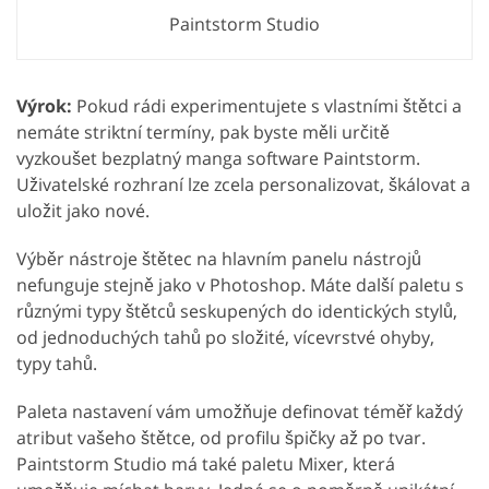
Paintstorm Studio
Výrok:
Pokud rádi experimentujete s vlastními štětci a
nemáte striktní termíny, pak byste měli určitě
vyzkoušet bezplatný manga software Paintstorm.
Uživatelské rozhraní lze zcela personalizovat, škálovat a
uložit jako nové.
Výběr nástroje štětec na hlavním panelu nástrojů
nefunguje stejně jako v Photoshop. Máte další paletu s
různými typy štětců seskupených do identických stylů,
od jednoduchých tahů po složité, vícevrstvé ohyby,
typy tahů.
Paleta nastavení vám umožňuje definovat téměř každý
atribut vašeho štětce, od profilu špičky až po tvar.
Paintstorm Studio má také paletu Mixer, která