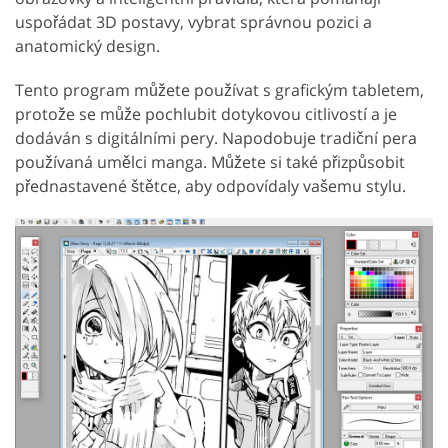
uspořádat 3D postavy, vybrat správnou pozici a
anatomický design.
Tento program můžete používat s grafickým tabletem,
protože se může pochlubit dotykovou citlivostí a je
dodáván s digitálními pery. Napodobuje tradiční pera
používaná umělci manga. Můžete si také přizpůsobit
přednastavené štětce, aby odpovídaly vašemu stylu.