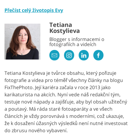
Přečíst celý životopis Evy
Tetiana
Kostylieva
Blogger s informacemi o
fotografiích a videích
Tetiana Kostylieva je tvůrce obsahu, který pořizuje
fotografie a videa pro téměř všechny články na blogu
FixThePhoto. Její kariéra začala v roce 2013 jako
karikaturista na akcích. Nyní vede náš redakční tým,
testuje nové nápady a zajišťuje, aby byl obsah užitečný
a poutavý. Má ráda staré fotoaparáty a ve všech
článcích je vždy porovnává s moderními, což ukazuje,
že k dosažení úžasných výsledků není nutné investovat
do zbrusu nového vybavení.