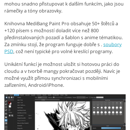
mohou snadno přistupovat k dalším funkcím, jako jsou
rámečky a tóny obrazovky.
Knihovna MediBang Paint Pro obsahuje 50+ štětců a
+120 písem s možností doladit více než 800
předinstalovaných pozadí a šablon s anime tématikou.
Za zmínku stojí, že program funguje dobře s .
soubory
PSD
, což není typické pro volné kreslící programy.
Unikátní funkcí je možnost uložit si hotovou práci do
cloudu a v tvorbě mangy pokračovat později. Navíc je
možné využít přímou synchronizaci s mobilními
zařízeními, Android/iPhone.