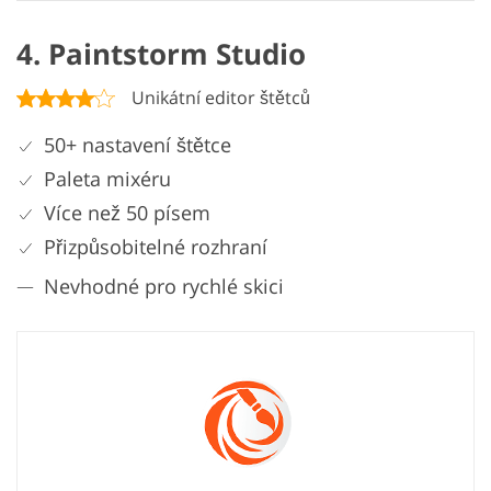
4. Paintstorm Studio
Unikátní editor štětců
50+ nastavení štětce
Paleta mixéru
Více než 50 písem
Přizpůsobitelné rozhraní
Nevhodné pro rychlé skici