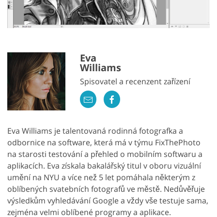
Eva
Williams
Spisovatel a recenzent zařízení
Eva Williams je talentovaná rodinná fotografka a
odbornice na software, která má v týmu FixThePhoto
na starosti testování a přehled o mobilním softwaru a
aplikacích. Eva získala bakalářský titul v oboru vizuální
umění na NYU a více než 5 let pomáhala některým z
oblíbených svatebních fotografů ve městě. Nedůvěřuje
výsledkům vyhledávání Google a vždy vše testuje sama,
zejména velmi oblíbené programy a aplikace.