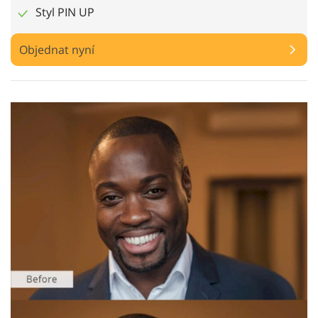
Styl PIN UP
Objednat nyní