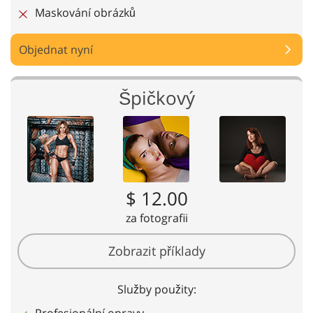
Maskování obrázků
Objednat nyní
Špičkový
$ 12.00
za fotografii
Zobrazit příklady
Služby použity:
Profesionální opravy