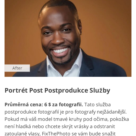
Portrét Post Postprodukce Služby
Průměrná cena: 6 $ za fotografii.
Tato služba
postprodukce fotografií je pro fotografy nejžádanější.
Pokud má váš model tmavé kruhy pod očima, pokožka
není hladká nebo chcete skrýt vrásky a odstranit
zatoulané vlasy, FixThePhoto se vám bude snažit