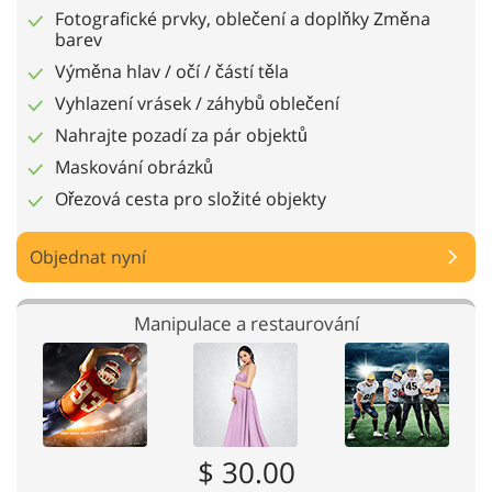
Fotografické prvky, oblečení a doplňky Změna
barev
Výměna hlav / očí / částí těla
Vyhlazení vrásek / záhybů oblečení
Nahrajte pozadí za pár objektů
Maskování obrázků
Ořezová cesta pro složité objekty
Objednat nyní
Manipulace a restaurování
$ 30.00