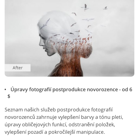
Úpravy fotografií postprodukce novorozence - od 6
$
Seznam našich služeb postprodukce fotografií
novorozenců zahrnuje vylepšení barvy a tónu pleti,
úpravy obličejových funkcí, odstranění položek,
vylepšení pozadí a pokročilejší manipulace.