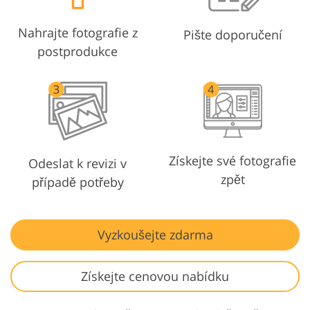
Nahrajte fotografie z
Pište doporučení
postprodukce
Získejte své fotografie
Odeslat k revizi v
zpět
případě potřeby
Vyzkoušejte zdarma
Získejte cenovou nabídku