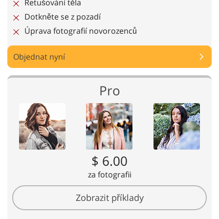
Retušování těla
Dotkněte se z pozadí
Úprava fotografií novorozenců
Objednat nyní
Pro
$ 6.00
za fotografii
Zobrazit příklady