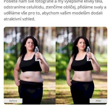
Pošlete nám své fotografie a my vylepšíme křivky těla,
odstraníme celulitidu, ztenčíme obličej, přidáme svaly a
uděláme vše pro to, abychom vašim modelům dodali
atraktivní vzhled.