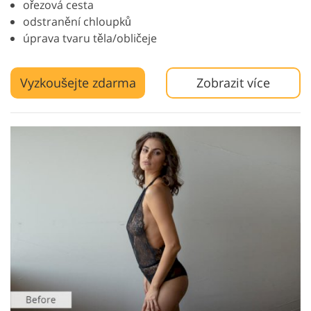
ořezová cesta
odstranění chloupků
úprava tvaru těla/obličeje
Vyzkoušejte zdarma
Zobrazit více