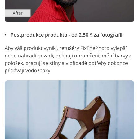
Postprodukce produktu - od 2,50 $ za fotografii
Aby váš produkt vynikl, retušéry FixThePhoto vylepší
nebo nahradí pozadí, definují ohraničení, mění barvy z
položek, pracují se stíny a v případě potřeby dokonce
přidávají vodoznaky.