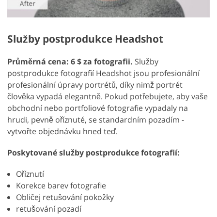
Služby postprodukce Headshot
Průměrná cena: 6 $ za fotografii.
Služby
postprodukce fotografií Headshot jsou profesionální
profesionální úpravy portrétů, díky nimž portrét
člověka vypadá elegantně. Pokud potřebujete, aby vaše
obchodní nebo portfoliové fotografie vypadaly na
hrudi, pevně oříznuté, se standardním pozadím -
vytvořte objednávku hned teď.
Poskytované služby postprodukce fotografií:
Oříznutí
Korekce barev fotografie
Obličej retušování pokožky
retušování pozadí