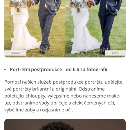
Portrétní postprodukce - od 6 $ za fotografii
Pomocí našich služeb postprodukce portrétu udělejte
své portréty brilantní a originální. Odstraníme
poletující chloupky, vylepšíme nebo naneseme make-
up, odstraníme vady obličeje a efekt červených očí,
vybělíme zuby a rozjasníme oči.