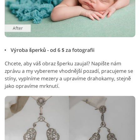
Výroba šperků - od 6 $ za fotografii
Chcete, aby váš obraz šperku zaujal? Napište nám
zprávu a my vybereme vhodnější pozadí, pracujeme se
stíny, vyplníme mezery a upravíme drahokamy, stejně
jako opravíme mrknutí.