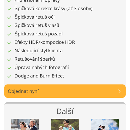
Špičková korekce krásy (až 3 osoby)
Špičková retuš očí
Špičková retuš vlasů
Špičková retuš pozadí
Efekty HDR/kompozice HDR
Následující styl klienta
Retušování šperků
Úprava nahých fotografií
Dodge and Burn Effect
Objednat nyní
Další