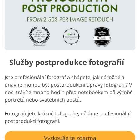
Služby postprodukce fotografií
Jste profesionální fotograf a chápete, jak náročné a
únavné mohou být postprodukční úpravy fotografií? V
noci trávíte mnoho hodin před notebookem při výrobě
portrétů nebo svatebních postů.
Fotografujete krásné fotografie, děláme profesionální
postprodukci fotografií.
Vyzkoušejte zdarma