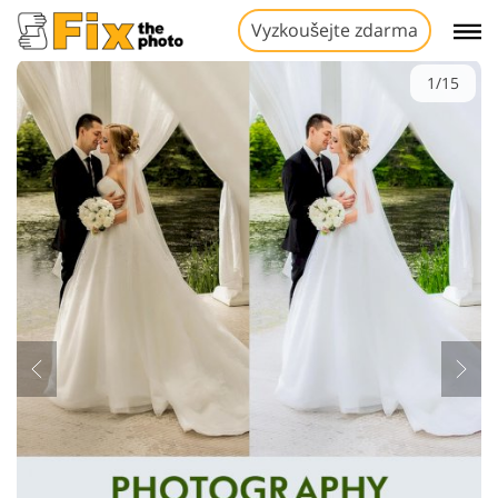
Vyzkoušejte zdarma
1/15