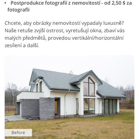
Postprodukce fotografií z nemovitostí - od 2,50 $ za
fotografii
Chcete, aby obrázky nemovitostí vypadaly luxusně?
Naše retuše zvýší ostrost, vyretušují okna, zbaví vás
malých předmětů, provedou vertikální/horizontální
zesílení a další.