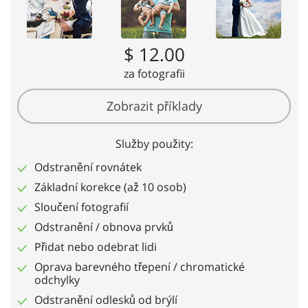
$ 12.00
za fotografii
Zobrazit příklady
Služby použity:
Odstranění rovnátek
Základní korekce (až 10 osob)
Sloučení fotografií
Odstranění / obnova prvků
Přidat nebo odebrat lidi
Oprava barevného třepení / chromatické
odchylky
Odstranění odlesků od brýlí