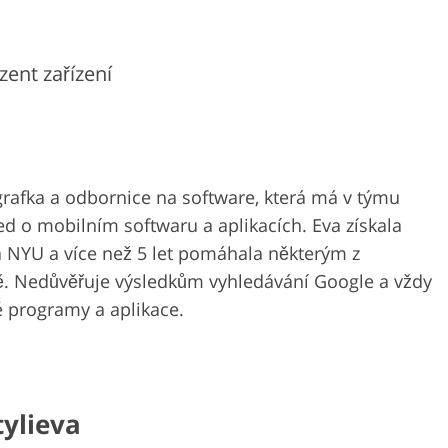
zent zařízení
grafka a odbornice na software, která má v týmu
ed o mobilním softwaru a aplikacích. Eva získala
na NYU a více než 5 let pomáhala některým z
ě. Nedůvěřuje výsledkům vyhledávání Google a vždy
é programy a aplikace.
tylieva