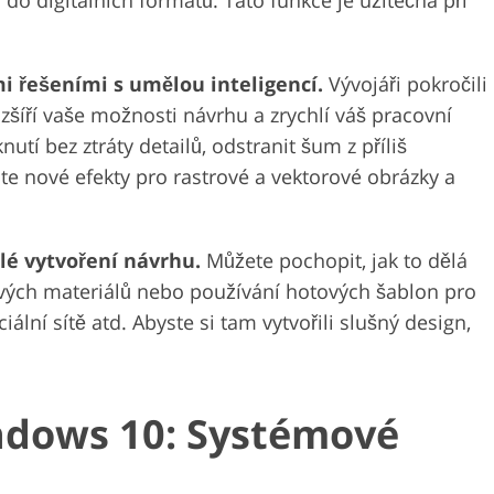
i řešeními s umělou inteligencí.
Vývojáři pokročili
zšíří vaše možnosti návrhu a zrychlí váš pracovní
utí bez ztráty detailů, odstranit šum z příliš
jte nové efekty pro rastrové a vektorové obrázky a
lé vytvoření návrhu.
Můžete pochopit, jak to dělá
vých materiálů nebo používání hotových šablon pro
iální sítě atd. Abyste si tam vytvořili slušný design,
dows 10: Systémové