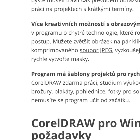
práci na projektech s krátkými termíny.
Více kreativních možností s obrazovým
v programu o chytré technologie, které ro
postup. Můžete zvětšit obrázek na pár klikn
komprimovaného
soubor JPEG
, vyzkouše
rychle vytvořte masky.
Program má šablony projektů pro rych
CorelDRAW zdarma
práci, studium výuko
brožury, plakáty, pohlednice, fotky pro soc
nemusíte se program učit od začátku.
CorelDRAW pro Win
požadavky