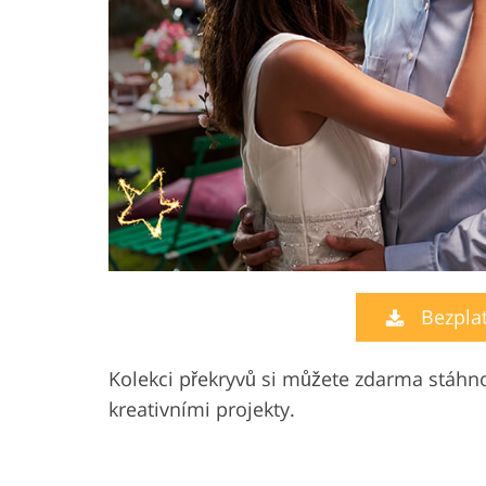
Bezplat
Kolekci překryvů si můžete zdarma stáhno
kreativními projekty.