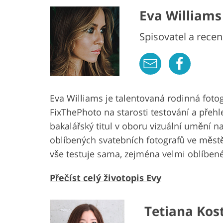
Eva Williams
Spisovatel a recen
Eva Williams je talentovaná rodinná foto
FixThePhoto na starosti testování a přehl
bakalářský titul v oboru vizuální umění 
oblíbených svatebních fotografů ve měst
vše testuje sama, zejména velmi oblíben
Přečíst celý životopis Evy
Tetiana Kos