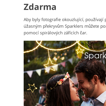
Zdarma
Aby byly fotografie okouzlující, používají
úžasným překryvům Sparklers můžete port
pomocí spirálových zářících čar.