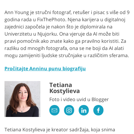
Ann Young je stručni fotograf, retušer i pisac s više od 9
godina rada u FixThePhoto. Njena karijera u digitalnoj
zajednici započela je nakon što je diplomirala na
Univerzitetu u Njujorku. Ona vjeruje da AI može biti
pravi pomoćnik ako znate kako ga pravilno koristiti. Za
razliku od mnogih fotografa, ona se ne boji da AI alati
mogu zamijeniti ljudske stručnjake u različitim sferama.
Pročitajte Anninu punu biografiju
Tetiana
Kostylieva
Foto i video uvid u Blogger
Tetiana Kostylieva je kreator sadržaja, koja snima