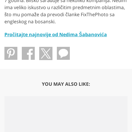
7 godina. Blisko sarađuje sa nekoliko kompanija. Nedim
ima veliko iskustvo u različitim predmetnim oblastima,
što mu pomaže da prevodi članke FixThePhoto sa
engleskog na bosanski.
Pročitajte najnovije od Nedima Šabanovića
YOU MAY ALSO LIKE: