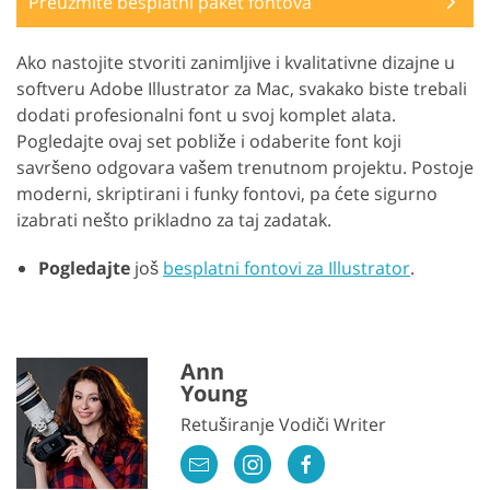
Preuzmite besplatni paket fontova
Ako nastojite stvoriti zanimljive i kvalitativne dizajne u
softveru Adobe Illustrator za Mac, svakako biste trebali
dodati profesionalni font u svoj komplet alata.
Pogledajte ovaj set pobliže i odaberite font koji
savršeno odgovara vašem trenutnom projektu. Postoje
moderni, skriptirani i funky fontovi, pa ćete sigurno
izabrati nešto prikladno za taj zadatak.
Pogledajte
još
besplatni fontovi za Illustrator
.
Ann
Young
Retuširanje Vodiči Writer