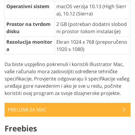
Operativni sistem
macOS verzija 10.13 (High Sierr
a), 10.12 (Sierra)
Prostor na tvrdom
2 GB (potreban dodatni slobod
disku
ni prostor tokom instalacije)
Rezolucija monitor
Ekran 1024 x 768 (preporučeno
a
1920 x 1080)
Da biste uspješno pokrenuli i koristili Illustrator Mac,
vaše računalo mora zadovoljiti određene tehničke
specifikacije. Provjerite odgovaraju li specifikacije vašeg
uređaja gore navedenim i ako je sve u redu, počnite
koristiti ovaj program za svoje dizajnerske projekte.
PREUZMI ZA MAC
Freebies