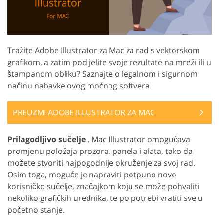
Tražite Adobe Illustrator za Mac za rad s vektorskom
grafikom, a zatim podijelite svoje rezultate na mreži ili u
štampanom obliku? Saznajte o legalnom i sigurnom
načinu nabavke ovog moćnog softvera.
PREUZMI ADOBE ILLUSTRATOR ZA MAC
Prilagodljivo sučelje
. Mac Illustrator omogućava
promjenu položaja prozora, panela i alata, tako da
možete stvoriti najpogodnije okruženje za svoj rad.
Osim toga, moguće je napraviti potpuno novo
korisničko sučelje, značajkom koju se može pohvaliti
nekoliko grafičkih urednika, te po potrebi vratiti sve u
početno stanje.