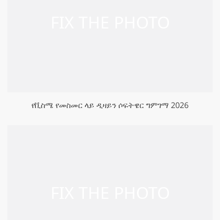
የቪስሜ የመስመር ላይ ዲዛይን ሶፍትዌር ግምገማ 2026