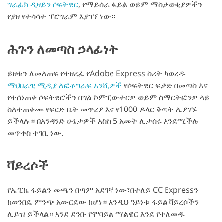
ግራፊክ ዲዛይን ሶፍትዌር
, የማይሰራ ፋይል ወይም ማስታወቂያዎችን
የያዘ የተሳሳተ ፕሮግራም እያገኘ ነው።
ሕጉን ለመጣስ ኃላፊነት
ይዘቱን ለመለጠፍ የተዘረፈ የAdobe Express ስሪት ካወረዱ
ማህበራዊ ሚዲያ ለፎቶግራፍ አንሺዎች
የሶፍትዌር ፍቃድ በመጣስ እና
የተሰነጠቀ ሶፍትዌሮችን በግል ኮምፒውተርዎ ወይም ስማርትፎንዎ ላይ
ስለተጠቀሙ የፍርድ ቤት መጥሪያ እና የ1000 ዶላር ቅጣት ሊያገኙ
ይችላሉ። በአንዳንድ ሁኔታዎች እስከ 5 አመት ሊታሰሩ እንደሚችሉ
መጥቀስ ተገቢ ነው.
ቫይረሶች
የኤፒኬ ፋይልን መጫን በጣም አደገኛ ነው፣በተለይ CC Expressን
ከወንበዴ ምንጭ አውርደው ከሆነ። እንዲህ ዓይነቱ ፋይል ቫይረሶችን
ሊይዝ ይችላል። እንደ ደንቡ የሞባይል ማልዌር እንደ የተለመዱ