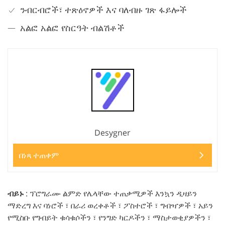
ንብርብሮች፣ ተጽዕኖዎች እና ባለብዙ ገጽ ፋይሎች
አልፎ አልፎ የስርዓት ብልሽቶች
Desygner
በነጻ ተጠቀም
ብይኑ
: ፕሮግራሙ ልምድ የሌላቸው ተጠቃሚዎች እንኳን ዲዛይን
ማድረግ እና ባነሮች ፣ በራሪ ወረቀቶች ፣ ፖስተሮች ፣ ግብዣዎች ፣ አይን
የሚስቡ የግብይት ቁሳቁሶችን ፣ የንግድ ካርዶችን ፣ ማስታወቂያዎችን ፣