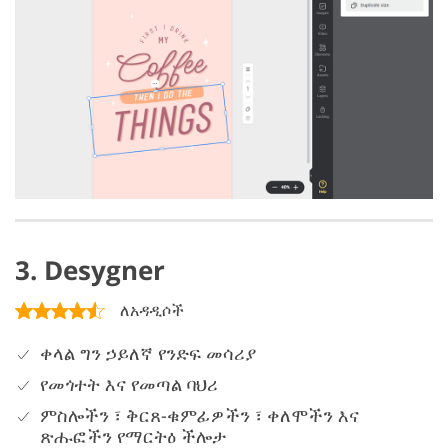
3. Desygner
ለአዳዲሶች
ቀላል ግን ኃይለኛ የንድፍ መሳሪያ
የመጎተት እና የመጣል ባህሪ
ምስሎችን ፣ ቅርጸ-ቁምፊዎችን ፣ ቀለሞችን እና
ጽሑፎችን የማርትዕ ችሎታ