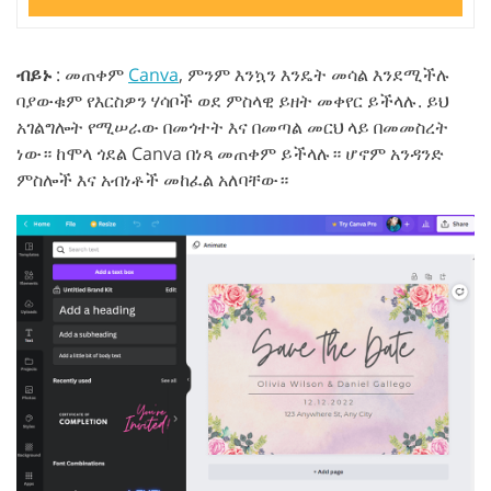
ብይኑ
: መጠቀም
Canva
, ምንም እንኳን እንዴት መሳል እንደሚችሉ
ባያውቁም የእርስዎን ሃሳቦች ወደ ምስላዊ ይዘት መቀየር ይችላሉ. ይህ
አገልግሎት የሚሠራው በመጎተት እና በመጣል መርህ ላይ በመመስረት
ነው። ከሞላ ጎደል Canva በነጻ መጠቀም ይችላሉ። ሆኖም አንዳንድ
ምስሎች እና አብነቶች መከፈል አለባቸው።