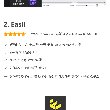
2. Easil
የሚስተካከሉ አብነቶች ትልቅ ቤተ-መጽሐፍት።
ምቹ እና ሊታወቅ የሚችል መቆጣጠሪያዎች
መጫን የለበትም
ፕሮ-ደረጃ ምስሎች
አስደናቂ የደንበኛ ድጋፍ
አንዳንድ የላቁ ባህሪያት ከፋይ ግድግዳ ጀርባ ተቆልፈዋል