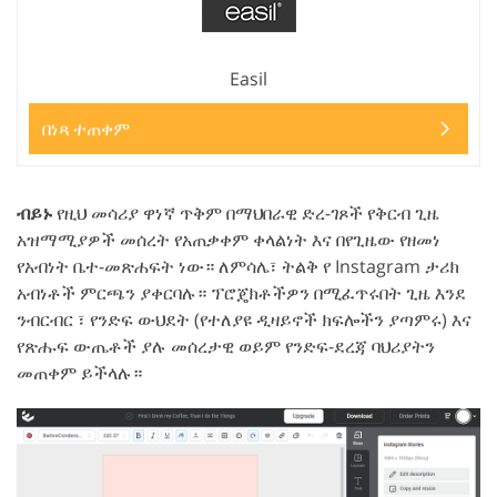
Easil
በነጻ ተጠቀም
ብይኑ
የዚህ መሳሪያ ዋነኛ ጥቅም በማህበራዊ ድረ-ገጾች የቅርብ ጊዜ
አዝማሚያዎች መሰረት የአጠቃቀም ቀላልነት እና በየጊዜው የዘመነ
የአብነት ቤተ-መጽሐፍት ነው። ለምሳሌ፣ ትልቅ የ Instagram ታሪክ
አብነቶች ምርጫን ያቀርባሉ። ፕሮጄክቶችዎን በሚፈጥሩበት ጊዜ እንደ
ንብርብር ፣ የንድፍ ውህደት (የተለያዩ ዲዛይኖች ክፍሎችን ያጣምሩ) እና
የጽሑፍ ውጤቶች ያሉ መሰረታዊ ወይም የንድፍ-ደረጃ ባህሪያትን
መጠቀም ይችላሉ።