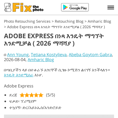
Photo Retouching Services
>
Retouching Blog
>
Amharic Blog
>
Adobe Express በነጻ እንዴት ማግኘት እንደሚቻል ( 2026 ማሻሻያ )
ADOBE EXPRESS በነጻ እንዴት ማግኘት
እንደሚቻል ( 2026 ማሻሻያ )
በ
Ann Young
,
Tetiana Kostylieva
,
Abeba Goytom Gabra
,
2026-08-04,
Amharic Blog
በጣቢያችን ላይ በተቆራኙ አገናኞች ሲገዙ ኮሚሽን ልናገኝ እንችላለን።
እንዴት እንደሚሰራ
እነሆ.
Adobe Express
ደረጃ
(5/5)
ፍቃድ፡ ፕሪሚየም
ተኳሃኝ፡ ድር/አይኦኤስ/አንድሮይድ