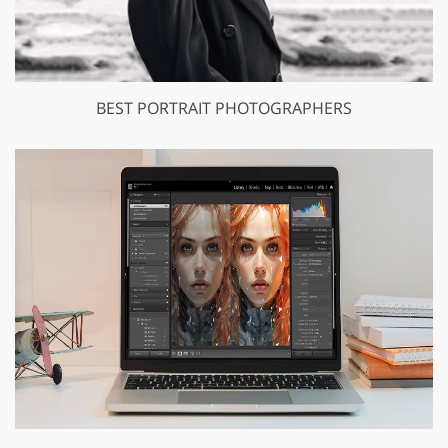
BEST PORTRAIT PHOTOGRAPHERS