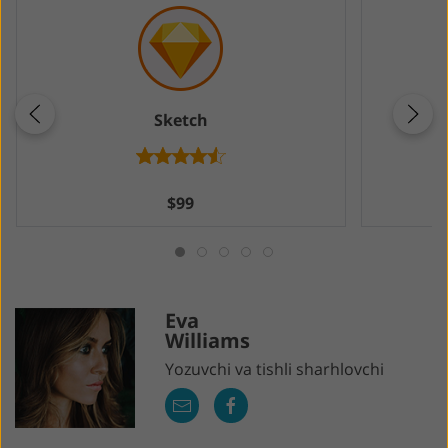
Sketch
$99
Eva
Williams
Yozuvchi va tishli sharhlovchi