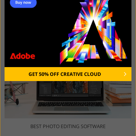
BEST PORTRAIT PHOTOGRAPHERS
GET 50% OFF CREATIVE CLOUD
BEST PHOTO EDITING SOFTWARE