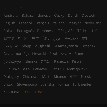
Languages:
Australia
Bahasa Indonesia
Česky
Dansk
Deutsch
English
Español
Français
Italiano
Magyar
Nederland
Polski
Português
Românesc
Tiếng Việt
Türkçe
UK
日本語
한국어
中文
ไทย
عربي
Русский
हिंदी
Ελληνικά
Shqip
Հայերեն
Azərbaycanca
Bosanski
Български
ខ្មែរ
Hrvatski
Eesti
አማርኛ
Suomi
ქართული
Íslenska
עברית
Қазақша
Kiswahili
Кыргызча
ລາວ
Latviešu
Lietuvių
Македонски
Malagasy
Chichewa
Malti
Монгол
नेपाली
Norsk
Srpski
Slovenščina
Svenska
Тоҷикӣ
Türkmenler
Українська
Oʻzbekcha