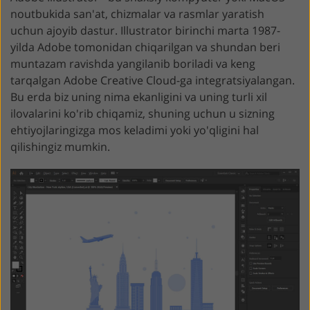
noutbukida san'at, chizmalar va rasmlar yaratish
uchun ajoyib dastur. Illustrator birinchi marta 1987-
yilda Adobe tomonidan chiqarilgan va shundan beri
muntazam ravishda yangilanib boriladi va keng
tarqalgan Adobe Creative Cloud-ga integratsiyalangan.
Bu erda biz uning nima ekanligini va uning turli xil
ilovalarini ko'rib chiqamiz, shuning uchun u sizning
ehtiyojlaringizga mos keladimi yoki yo'qligini hal
qilishingiz mumkin.