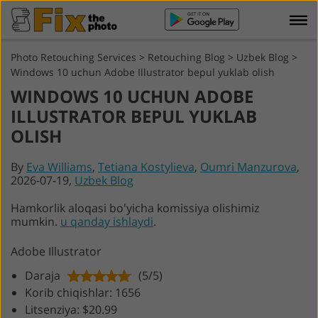
Photo Retouching Services
>
Retouching Blog
>
Uzbek Blog
>
Windows 10 uchun Adobe Illustrator bepul yuklab olish
WINDOWS 10 UCHUN ADOBE
ILLUSTRATOR BEPUL YUKLAB
OLISH
By
Eva Williams
,
Tetiana Kostylieva
,
Oumri Manzurova
,
2026-07-19,
Uzbek Blog
Hamkorlik aloqasi bo'yicha komissiya olishimiz
mumkin.
u qanday ishlaydi
.
Adobe Illustrator
Daraja
(5/5)
Korib chiqishlar: 1656
Litsenziya: $20.99