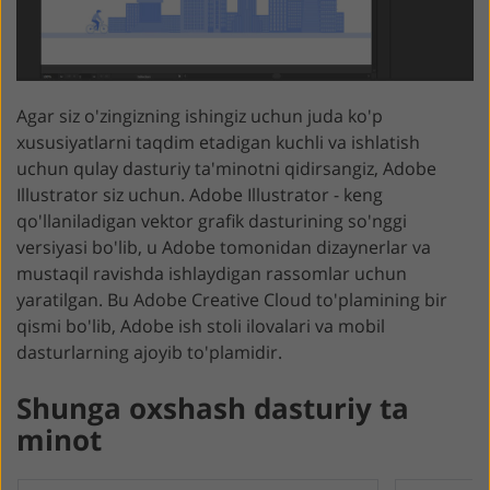
Agar siz o'zingizning ishingiz uchun juda ko'p
xususiyatlarni taqdim etadigan kuchli va ishlatish
uchun qulay dasturiy ta'minotni qidirsangiz, Adobe
Illustrator siz uchun. Adobe Illustrator - keng
qo'llaniladigan vektor grafik dasturining so'nggi
versiyasi bo'lib, u Adobe tomonidan dizaynerlar va
mustaqil ravishda ishlaydigan rassomlar uchun
yaratilgan. Bu Adobe Creative Cloud to'plamining bir
qismi bo'lib, Adobe ish stoli ilovalari va mobil
dasturlarning ajoyib to'plamidir.
Shunga oxshash dasturiy ta
minot