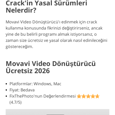
Crack'in Yasal Sürümleri
Nelerdir?
Movavi Video Dönüştürücü'ı edinmek için crack
kullanma konusunda fikrinizi değiştirirseniz, ancak
yine de bu belirli programı almak istiyorsanız, o
zaman size ücretsiz ve yasal olarak nasıl edinileceğini
göstereceğim.
Movavi Video Dönüştürücü
Ücretsiz 2026
Platformlar: Windows, Mac
Fiyat: Bedava
FixThePhoto'nun Değerlendirmesi
(4.7/5)