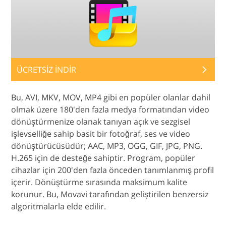
ÜCRETSİZ İNDİR
Bu, AVI, MKV, MOV, MP4 gibi en popüler olanlar dahil
olmak üzere 180'den fazla medya formatından video
dönüştürmenize olanak tanıyan açık ve sezgisel
işlevselliğe sahip basit bir fotoğraf, ses ve video
dönüştürücüsüdür; AAC, MP3, OGG, GIF, JPG, PNG.
H.265 için de desteğe sahiptir. Program, popüler
cihazlar için 200'den fazla önceden tanımlanmış profil
içerir. Dönüştürme sırasında maksimum kalite
korunur. Bu, Movavi tarafından geliştirilen benzersiz
algoritmalarla elde edilir.