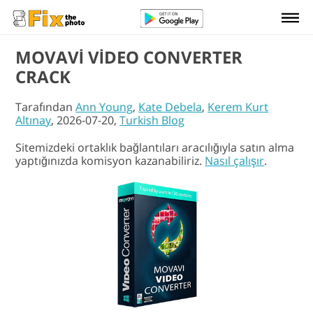
MOVAVI VIDEO CONVERTER
CRACK
Tarafından
Ann Young
,
Kate Debela
,
Kerem Kurt
Altınay
, 2026-07-20,
Turkish Blog
Sitemizdeki ortaklık bağlantıları aracılığıyla satın alma
yaptığınızda komisyon kazanabiliriz.
Nasıl çalışır
.