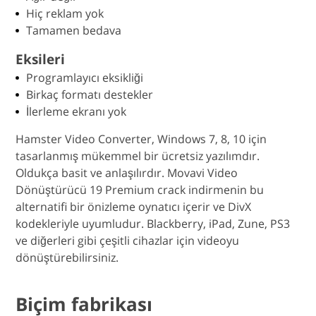
Hiç reklam yok
Tamamen bedava
Eksileri
Programlayıcı eksikliği
Birkaç formatı destekler
İlerleme ekranı yok
Hamster Video Converter, Windows 7, 8, 10 için
tasarlanmış mükemmel bir ücretsiz yazılımdır.
Oldukça basit ve anlaşılırdır. Movavi Video
Dönüştürücü 19 Premium crack indirmenin bu
alternatifi bir önizleme oynatıcı içerir ve DivX
kodekleriyle uyumludur. Blackberry, iPad, Zune, PS3
ve diğerleri gibi çeşitli cihazlar için videoyu
dönüştürebilirsiniz.
Biçim fabrikası