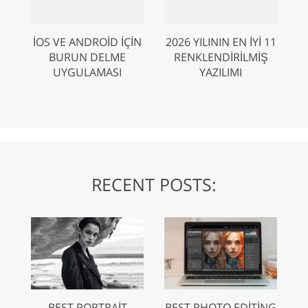
IOS VE ANDROID IÇIN
2026 YILININ EN İYI 11
BURUN DELME
RENKLENDIRILMIŞ
UYGULAMASI
YAZILIMI
RECENT POSTS:
BEST PORTRAIT
BEST PHOTO EDITING