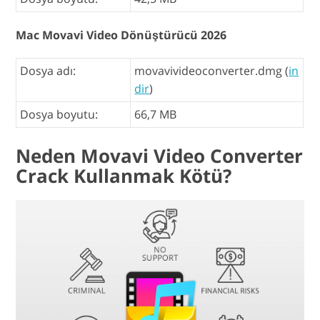
Mac Movavi Video Dönüştürücü 2026
Dosya adı:
movavivideoconverter.dmg (
in
dir
)
Dosya boyutu:
66,7 MB
Neden Movavi Video Converter
Crack Kullanmak Kötü?