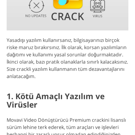
Yasadışı yazılım kullanırsanız, bilgisayarınızı birçok
riske maruz bırakırsınız. İlk olarak, korsan yazılımların
dağıtımı ve kullanımı yasal sorunlar doğurmaktadır.
İkinci olarak, bazı pratik olanaklarla sınırlı kalacaksınız.
Size crackli yazılım kullanmanın tüm dezavantajlarını
anlatacağım.
1. Kötü Amaçlı Yazılım ve
Virüsler
Movavi Video Dönüştürücü Premium crackini lisanslı
sürüm lehine terk ederek, tüm araçları ve işlevleri
herhangi bir zararlı unsur olmadan edindiğinizden