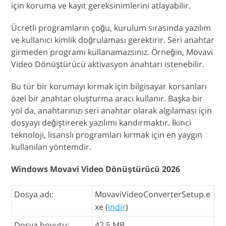
için koruma ve kayıt gereksinimlerini atlayabilir.
Ücretli programların çoğu, kurulum sırasında yazılım
ve kullanıcı kimlik doğrulaması gerektirir. Seri anahtar
girmeden programı kullanamazsınız. Örneğin, Movavi
Video Dönüştürücü aktivasyon anahtarı istenebilir.
Bu tür bir korumayı kırmak için bilgisayar korsanları
özel bir anahtar oluşturma aracı kullanır. Başka bir
yol da, anahtarınızı seri anahtar olarak algılaması için
dosyayı değiştirerek yazılımı kandırmaktır. İkinci
teknoloji, lisanslı programları kırmak için en yaygın
kullanılan yöntemdir.
Windows Movavi Video Dönüştürücü 2026
Dosya adı:
MovaviVideoConverterSetup.e
xe (
indir
)
Dosya boyutu:
42,5 MB