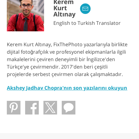
Kerem
Kurt
Altınay
English to Turkish Translator
Kerem Kurt Altınay, FixThePhoto yazarlarıyla birlikte
dijital fotoğrafçılık ve profesyonel ekipmanlarla ilgili
makalelerini çeviren deneyimli bir İngilizce'den
Türkçe'ye çevirmendir. 2017'den beri çeşitli
projelerde serbest çevirmen olarak çalışmaktadır.
Akshey Jadhav Chopra'nın son yazılarını okuyun