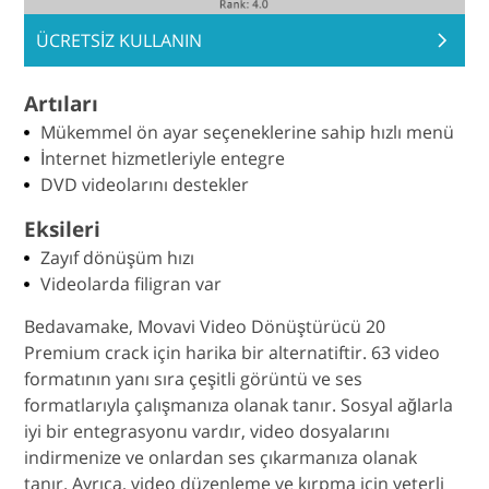
ÜCRETSİZ KULLANIN
Artıları
Mükemmel ön ayar seçeneklerine sahip hızlı menü
İnternet hizmetleriyle entegre
DVD videolarını destekler
Eksileri
Zayıf dönüşüm hızı
Videolarda filigran var
Bedavamake, Movavi Video Dönüştürücü 20
Premium crack için harika bir alternatiftir. 63 video
formatının yanı sıra çeşitli görüntü ve ses
formatlarıyla çalışmanıza olanak tanır. Sosyal ağlarla
iyi bir entegrasyonu vardır, video dosyalarını
indirmenize ve onlardan ses çıkarmanıza olanak
tanır. Ayrıca, video düzenleme ve kırpma için yeterli