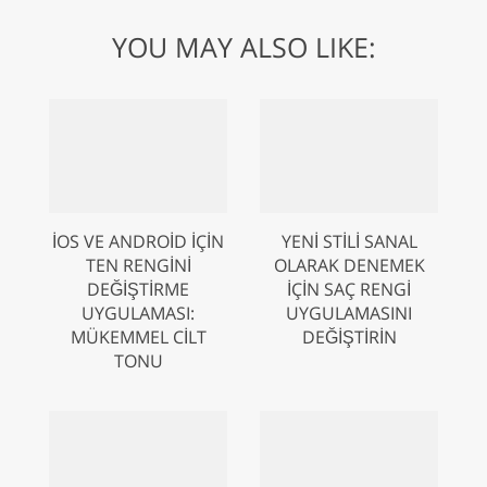
YOU MAY ALSO LIKE:
İOS VE ANDROID IÇIN
YENI STILI SANAL
TEN RENGINI
OLARAK DENEMEK
DEĞIŞTIRME
IÇIN SAÇ RENGI
UYGULAMASI:
UYGULAMASINI
MÜKEMMEL CILT
DEĞIŞTIRIN
TONU