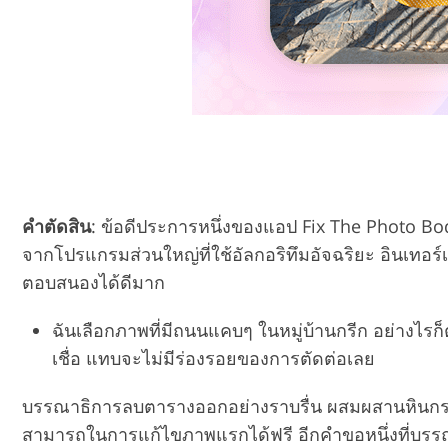
คำตัดสิน
: ข้อดีประการหนึ่งของแอป Fix The Photo Bod
จากโปรแกรมส่วนใหญ่ที่ใช้อัลกอริทึมอัจฉริยะ อินเทอร์
ตอบสนองได้ดีมาก
ฉันเลือกภาพที่มีถนนแคบๆ ในหมู่บ้านกรีก อย่างไรก็ต
เชื่อ แทบจะไม่มีร่องรอยของการตัดต่อเลย
บรรณาธิการลบตารางออกอย่างราบรื่น ผสมผสานหินกรวดแ
สามารถในการแก้ไขภาพแรกได้ฟรี อีกคำขอหนึ่งที่บร