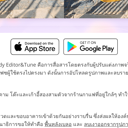
y Editor&Tune คือการสื่อสารโดยตรงกับผู้ปรับแต่งภาพจริง
เฟซผู้ใช้ตรงไปตรงมา ดังนั้นการอัปโหลดรูปภาพและลบรายการ
าม โต๊ะและเก้าอี้สองสามตัวจากร้านกาแฟที่อยู่ใกล้ๆ ทำให้ฉ
ละขอบอาคารเข้าด้วยกันอย่างราบรื่น ซึ่งส่งผลให้องค์ป
รณาธิการขอให้ทำคือ
พื้นหลังเบลอ
และ
ลบเงาออกจากรูปภ