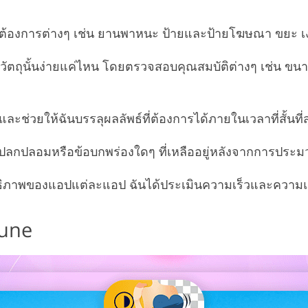
ม่ต้องการต่างๆ เช่น ยานพาหนะ ป้ายและป้ายโฆษณา ขยะ เงาท
ัตถุนั้นง่ายแค่ไหน โดยตรวจสอบคุณสมบัติต่างๆ เช่น 
ยและช่วยให้ฉันบรรลุผลลัพธ์ที่ต้องการได้ภายในเวลาที่สั้นที่
่งแปลกปลอมหรือข้อบกพร่องใดๆ ที่เหลืออยู่หลังจากการประ
ทธิภาพของแอปแต่ละแอป ฉันได้ประเมินความเร็วและความแม
Tune