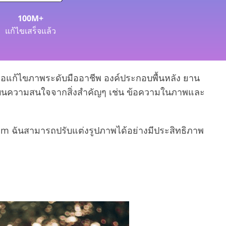
100M+
บริการตัดต่อวิดีโอ
แก้ไขเสร็จแล้ว
มือแก้ไขภาพระดับมืออาชีพ องค์ประกอบพื้นหลัง ยาน
เบนความสนใจจากสิ่งสำคัญๆ เช่น ข้อความในภาพและ
from ฉันสามารถปรับแต่งรูปภาพได้อย่างมีประสิทธิภาพ