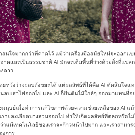
น่าสนใจมากกว่าที่คาดไว้ แม้ว่าเครื่องมือสมัยใหม่จะออกแบ
ดและเป็นธรรมชาติ AI มักจะเติมพื้นที่ว่างด้วยสิ่งที่แปลกประ
่างดาว
ังว่าจะลบถังขยะได้ แต่ผลลัพธ์ที่ได้คือ AI ตัดสินใจแทนท
นลบเสาไฟออกไป และ AI ก็ยื่นต้นไม้ใกล้ๆ ออกมาแทนที่อย่
นุษย์เมื่อทำการแก้ไขภาพด้วยความช่วยเหลือของ AI แม้ว
้นรายละเอียดบางส่วนออกไป ทำให้เกิดผลลัพธ์ที่ตลกหรือไม่
าว่าแม้เทคโนโลยีของเราจะก้าวหน้าไปมาก และเราสามารถใช
ต้องการ