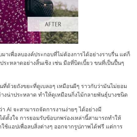
บมาเพื่อลบองค์ประกอบที่ไม่ต้องการได้อย่างราบรื่น แต่ก็
หลาดอย่างสิ้นเชิง เช่น มือที่บิดเบี้ยว ขนที่เป็นปื้นๆ
ี่ด้วยถังขยะที่ดูเบลอๆ เหมือนผีๆ ราวกับว่ามันไม่ยอม
างน่าประหลาด ทำให้ดูเหมือนกิ่งไม้กลายพันธุ์บางชนิด
่า AI จะสามารถจัดการงานง่ายๆ ได้อย่างมี
ได้ตั้งใจ การยอมรับข้อบกพร่องเหล่านี้สามารถทำให้
้แอปเพื่อลบสิ่งต่างๆ ออกจากรูปภาพได้ฟรี แต่การ