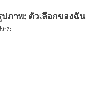
ปภาพ: ตัวเลือกของฉัน
น่าทึ่ง