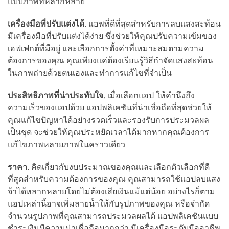
แบบภาพที่หลากหลาย
เครื่องมือที่ปรับแต่งได้
. แอพที่ดีที่สุดสำหรับการลบแสงสะท้อน
มีเครื่องมือที่ปรับแต่งได้ง่าย ซึ่งช่วยให้คุณปรับความเข้มของ
เอฟเฟกต์ที่มีอยู่ และเลือกการตั้งค่าที่เหมาะสมตามความ
ต้องการของคุณ คุณเพียงแค่ต้องเรียนรู้วิธีกำจัดแสงสะท้อน
ในภาพถ่ายด้วยตนเองและทำการแก้ไขที่จำเป็น
ประสิทธิภาพที่น่าประทับใจ
. เมื่อเลือกแอป ให้คำนึงถึง
ความเร็วของแอปด้วย แอปพลิเคชันที่น่าเชื่อถือที่สุดช่วยให้
คุณแก้ไขปัญหาได้อย่างรวดเร็วและรองรับการประมวลผล
เป็นชุด จะช่วยให้คุณประหยัดเวลาได้มากหากคุณต้องการ
แก้ไขภาพหลายภาพในคราวเดียว
ราคา
. คิดเกี่ยวกับงบประมาณของคุณและเลือกตัวเลือกที่ดี
ที่สุดสำหรับความต้องการของคุณ คุณสามารถใช้แอปลบแสง
จ้าได้หลากหลายโดยไม่ต้องเสียเงินแม้แต่น้อย อย่างไรก็ตาม
แอปเหล่านี้อาจเพิ่มลายน้ำให้กับรูปภาพของคุณ หรือจำกัด
จำนวนรูปภาพที่คุณสามารถประมวลผลได้ แอปพลิเคชันแบบ
ชำระเงินมีความน่าเชื่อถือมากกว่า มีเครื่องมือระดับมืออาชีพ