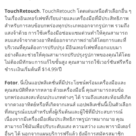
TouchRetouch
. TouchRetouch โดดเด่นเหนือตัวเลือกอื่น ๆ
ในเรื่องอินเทอร์เฟซที่เรียบง่ายและเครื่องมือที่มีประสิทธิภาพ
สำหรับการลบข้อบกพร่องทุกประเภทออกจากรูปภาพ รวมถึง
แสงจ้าด้วย การใช้เครื่องมือซ่อมแซมด่วนทำให้คุณสามารถ
ลบแสงจ้าจากดวงอาทิตย์ออกจากภาพถ่ายได้โดยการแตะที่
บริเวณที่คุณต้องการปรับปรุง มีอินเทอร์เฟซที่ออกแบบมา
อย่างดีและช่วยให้คุณสามารถปรับปรุงรูปภาพของคุณได้โดย
ไม่ต้องมีทักษะการแก้ไขขั้นสูง คุณสามารถใช้เวอร์ชันฟรีหรือ
ชำระเงินเริ่มต้นที่ $14.99/ปี
Fotor
. นี่เป็นแอปพลิเคชั่นที่มีประโยชน์พร้อมเครื่องมือและ
คุณสมบัติที่หลากหลาย ด้วยเครื่องมือนี้ คุณสามารถลบข้อ
บกพร่องแสงสะท้อนประเภทต่างๆ ได้ รวมถึงแสงสะท้อนที่เกิด
จากดวงอาทิตย์หรือที่เกิดจากเลนส์ แอปพลิเคชั่นนี้เป็นตัวเลือก
ที่สมบูรณ์แบบสำหรับทั้งผู้เริ่มต้นและผู้ใช้ที่มีประสบการณ์
เนื่องจากมีเครื่องมือเพิ่มประสิทธิภาพรูปภาพมากมาย คุณ
สามารถใช้มันเพื่อปรับระดับแสง ความสว่าง และพารามิเตอร์
อื่นๆ ได้ นอกจากแผนบริการฟรีแล้ว ยังมีการสมัครสมาชิก