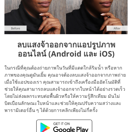
ลบแสงจ้าออกจากแอปรูปภาพ
ออนไลน์ (Android และ iOS)
ในกรณีที่คุณต้องถ่ายภาพในวันที่มีแดดใกล้ริมน้ำ หรือหาก
ภาพของคุณดูมันเยิ้ม คุณอาจต้องลบแสงจ้าออกจากภาพถ่าย
เมื่อใช้แอปของเรา คุณสามารถเข้าถึงเครื่องมืออัตโนมัติที่
ช่วยให้คุณสามารถลบแสงจ้าออกจากใบหน้าได้อย่างรวดเร็ว
โดยไม่ส่งผลกระทบต่อพื้นผิวหรือให้ความรู้สึกเทียม มันไม่
บิดเบือนลักษณะใบหน้าและช่วยให้คุณปรับความสว่างและ
พารามิเตอร์อื่น ๆ ได้ด้วยการคลิกเพียงไม่กี่ครั้ง