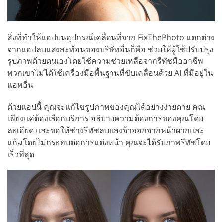
สิ่งที่ทำให้แอปบนอุปกรณ์เคลื่อนที่จาก FixThePhoto แตกต่าง
จากแอปลบแสงสะท้อนของบริษัทอื่นก็คือ ช่วยให้ผู้ใช้ปรับปรุง
รูปภาพด้วยตนเองโดยใช้ความช่วยเหลือจากรีทัชมืออาชีพ
พวกเขาไม่ได้ใช้เครื่องมือพื้นฐานที่ขับเคลื่อนด้วย AI ที่มีอยู่ใน
แอพอื่น
ด้วยแอปนี้ คุณจะแก้ไขรูปภาพของคุณได้อย่างง่ายดาย คุณ
เพียงแค่ต้องเลือกบริการ อธิบายความต้องการของคุณโดย
ละเอียด และขอให้ช่างรีทัชลบแสงจ้าออกจากหน้าผากและ
แก้มโดยไม่กระทบต่อการแต่งหน้า คุณจะได้รับภาพรีทัชโดย
เร็วที่สุด