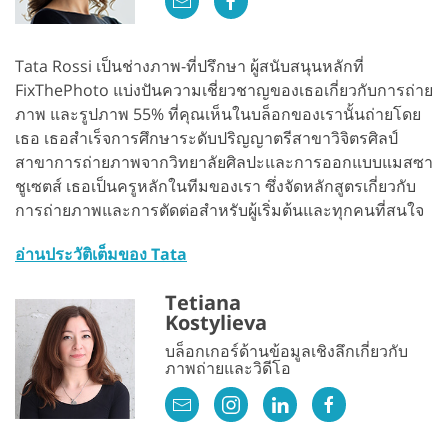
Tata Rossi เป็นช่างภาพ-ที่ปรึกษา ผู้สนับสนุนหลักที่
FixThePhoto แบ่งปันความเชี่ยวชาญของเธอเกี่ยวกับการถ่าย
ภาพ และรูปภาพ 55% ที่คุณเห็นในบล็อกของเรานั้นถ่ายโดย
เธอ เธอสำเร็จการศึกษาระดับปริญญาตรีสาขาวิจิตรศิลป์
สาขาการถ่ายภาพจากวิทยาลัยศิลปะและการออกแบบแมสซา
ชูเซตส์ เธอเป็นครูหลักในทีมของเรา ซึ่งจัดหลักสูตรเกี่ยวกับ
การถ่ายภาพและการตัดต่อสำหรับผู้เริ่มต้นและทุกคนที่สนใจ
อ่านประวัติเต็มของ Tata
Tetiana
Kostylieva
บล็อกเกอร์ด้านข้อมูลเชิงลึกเกี่ยวกับ
ภาพถ่ายและวิดีโอ