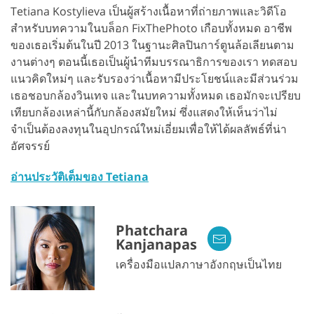
Tetiana Kostylieva เป็นผู้สร้างเนื้อหาที่ถ่ายภาพและวิดีโอ
สำหรับบทความในบล็อก FixThePhoto เกือบทั้งหมด อาชีพ
ของเธอเริ่มต้นในปี 2013 ในฐานะศิลปินการ์ตูนล้อเลียนตาม
งานต่างๆ ตอนนี้เธอเป็นผู้นำทีมบรรณาธิการของเรา ทดสอบ
แนวคิดใหม่ๆ และรับรองว่าเนื้อหามีประโยชน์และมีส่วนร่วม
เธอชอบกล้องวินเทจ และในบทความทั้งหมด เธอมักจะเปรียบ
เทียบกล้องเหล่านี้กับกล้องสมัยใหม่ ซึ่งแสดงให้เห็นว่าไม่
จำเป็นต้องลงทุนในอุปกรณ์ใหม่เอี่ยมเพื่อให้ได้ผลลัพธ์ที่น่า
อัศจรรย์
อ่านประวัติเต็มของ Tetiana
Phatchara
Kanjanapas
เครื่องมือแปลภาษาอังกฤษเป็นไทย