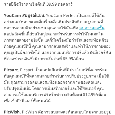
รายปีซึ่งมีราคาเริ่มต้นที่ 39.99 ดอลลาร์
YouCam สมบูรณ์แบบ
. YouCam Perfectเป็นแอปที่ใช้กัน
อย่างแพร่หลายและมีเครื่องมือเพิ่มประสิทธิภาพรูปภาพที่
หลากหลาย ตัวอย่างเช่น คุณอาจใช้มันเพื่อ
ลบคางสองชั้น
.
แอปพลิเคชั่นนี้ส่วนใหญ่เหมาะสำหรับการทำให้โมเดลใน
ภาพถ่ายสวยงามยิ่งขึ้น แต่ก็มีเครื่องมือกำจัดแสงสะท้อนด้วย
ด้วยคุณสมบัตินี้ คุณสามารถลบแสงจ้าและทำให้ภาพถ่ายของ
คุณดูเป็นมืออาชีพได้ นอกจากแผนบริการฟรีแล้ว ยังมีเวอร์ชัน
ที่ต้องชำระเงินซึ่งมีราคาเริ่มต้นที่ $5.99/เดือน
Picsart
. Picsart เป็นแอปพลิเคชั่นที่มีประโยชน์ซึ่งมาพร้อม
กับคุณสมบัติที่หลากหลายสำหรับการปรับปรุงรูปภาพ เมื่อใช้
มัน คุณสามารถลบแสงสะท้อนออกจากภาพของคุณและ
ปรับปรุงเพิ่มเติมโดยการเพิ่มสติกเกอร์และใช้ฟิลเตอร์ คุณ
สามารถใช้แผนบริการฟรีหรือชำระเงินตั้งแต่ $12.99/เดือน
เพื่อเข้าถึงฟีเจอร์ทั้งหมดได้
PicWish
. PicWish คือการลบแสงสะท้อนแบบใหม่จากแอปรูป