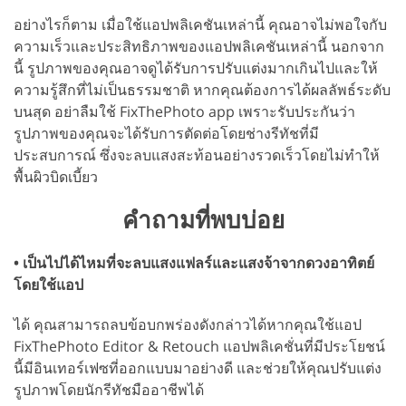
อย่างไรก็ตาม เมื่อใช้แอปพลิเคชันเหล่านี้ คุณอาจไม่พอใจกับ
ความเร็วและประสิทธิภาพของแอปพลิเคชันเหล่านี้ นอกจาก
นี้ รูปภาพของคุณอาจดูได้รับการปรับแต่งมากเกินไปและให้
ความรู้สึกที่ไม่เป็นธรรมชาติ หากคุณต้องการได้ผลลัพธ์ระดับ
บนสุด อย่าลืมใช้ FixThePhoto app เพราะรับประกันว่า
รูปภาพของคุณจะได้รับการตัดต่อโดยช่างรีทัชที่มี
ประสบการณ์ ซึ่งจะลบแสงสะท้อนอย่างรวดเร็วโดยไม่ทำให้
พื้นผิวบิดเบี้ยว
คำถามที่พบบ่อย
• เป็นไปได้ไหมที่จะลบแสงแฟลร์และแสงจ้าจากดวงอาทิตย์
โดยใช้แอป
ได้ คุณสามารถลบข้อบกพร่องดังกล่าวได้หากคุณใช้แอป
FixThePhoto Editor & Retouch แอปพลิเคชั่นที่มีประโยชน์
นี้มีอินเทอร์เฟซที่ออกแบบมาอย่างดี และช่วยให้คุณปรับแต่ง
รูปภาพโดยนักรีทัชมืออาชีพได้