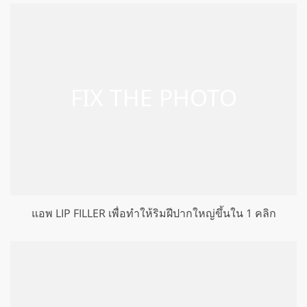
แอพ LIP FILLER เพื่อทำให้ริมฝีปากใหญ่ขึ้นใน 1 คลิก