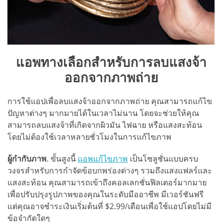
แอพทางเลือกสำหรับการลบแสงจ้า
ออกจากภาพถ่าย
การใช้แอปเพื่อลบแสงจ้าออกจากภาพถ่าย คุณสามารถแก้ไข
ปัญหาต่างๆ มากมายได้ในเวลาไม่นาน โดยจะช่วยให้คุณ
สามารถลบแสงจ้าที่เกิดจากผิวมัน ไฟฉาย หรือแสงสะท้อน
โดยไม่ต้องใช้เวลาหลายชั่วโมงในการแก้ไขภาพ
ผู้กำกับภาพ
. ขั้นสูงนี้
แอพแก้ไขภาพ
เป็นโซลูชั่นแบบครบ
วงจรสำหรับการกำจัดข้อบกพร่องต่างๆ รวมถึงแสงแฟลร์และ
แสงสะท้อน คุณสามารถเข้าถึงคอลเลกชั่นฟิลเตอร์มากมาย
เพื่อปรับปรุงรูปภาพของคุณในระดับมืออาชีพ มีเวอร์ชันฟรี
แต่คุณอาจชำระเงินเริ่มต้นที่ $2.99/เดือนเพื่อใช้แอปโดยไม่มี
ข้อจำกัดใดๆ