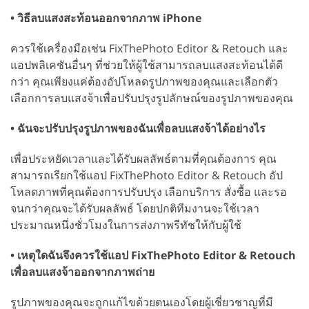
• วิธีลบแสงสะท้อนออกจากภาพ iPhone
ควรใช้เครื่องมือเช่น FixThePhoto Editor & Retouch และ
แอปพลิเคชันอื่นๆ ที่ช่วยให้ผู้ใช้สามารถลบแสงสะท้อนได้ดี
กว่า คุณเพียงแค่ต้องอัปโหลดรูปภาพของคุณและเลือกตัว
เลือกการลบแสงจ้าเพื่อปรับปรุงรูปลักษณ์ของรูปภาพของคุณ
• ฉันจะปรับปรุงรูปภาพของฉันเพื่อลบแสงจ้าได้อย่างไร
เพื่อประหยัดเวลาและได้รับผลลัพธ์ตามที่คุณต้องการ คุณ
สามารถเรียกใช้แอป FixThePhoto Editor & Retouch อัป
โหลดภาพที่คุณต้องการปรับปรุง เลือกบริการ สั่งซื้อ และรอ
จนกว่าคุณจะได้รับผลลัพธ์ โดยปกติทีมงานจะใช้เวลา
ประมาณหนึ่งชั่วโมงในการส่งภาพรีทัชให้กับผู้ใช้
• เหตุใดฉันจึงควรใช้แอป FixThePhoto Editor & Retouch
เพื่อลบแสงจ้าออกจากภาพถ่าย
รูปภาพของคุณจะถูกแก้ไขด้วยตนเองโดยผู้เชี่ยวชาญที่มี