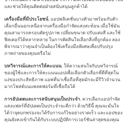
และช่วยให้คุณติดต่อฝ่ายสนับสนุนลูกค้าได้
เครื่องมือที่มีประโยชน์
. แอปพลิเคชั่นบางตัวมาพร้อมกับตัว
เลือกอื่นนอกเหนือจากเครื่องมือกำจัดแสงสะท้อน เมื่อใช้มัน
คุณสามารถครอบตัดรูปภาพ เปลี่ยนขนาด ปรับแต่งสี และใช้
ฟิลเตอร์ได้หลากหลาย ในการตัดสินใจเลือกสิ่งที่ถูกต้อง ลอง
พิจารณาว่าคุณจำเป็นต้องใช้เครื่องมือพิเศษเพื่อปรับปรุง
ภาพถ่ายของคุณหรือไม่
บทวิจารณ์และการให้คะแนน
. ให้ความสนใจกับบทวิจารณ์
ของผู้ใช้และการให้คะแนนแอปเพื่อเลือกตัวเลือกที่ดีที่สุดใน
แง่ของประสิทธิภาพ แอพที่น่าเชื่อถือที่สุดมักจะมีรีวิวจำนวน
มากโพสต์บนแพลตฟอร์มที่เชื่อถือได้
การอัปเดตและการสนับสนุนเป็นประจำ
. ควรเลือกแอปกำจัด
แสงแฟลร์ที่อัปเดตเป็นประจำจะดีกว่า ด้วยวิธีนี้ คุณจะมั่นใจ
ได้ว่าจุดบกพร่องจะได้รับการแก้ไขอย่างรวดเร็ว และแอปของ
คุณยังคงเข้ากันได้กับระบบปฏิบัติการเวอร์ชันล่าสุดของคุณ