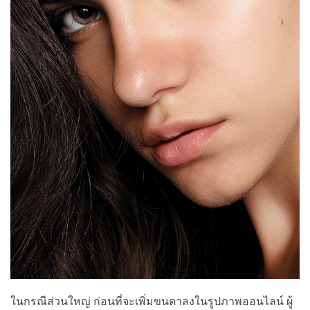
ในกรณีส่วนใหญ่ ก่อนที่จะเพิ่มขนตาลงในรูปภาพออนไลน์ ผู้