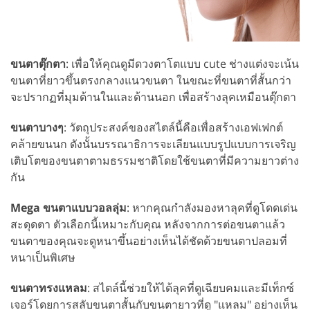
ขนตาตุ๊กตา
: เพื่อให้คุณดูมีดวงตาโตแบบ cute ช่างแต่งจะเน้น
ขนตาที่ยาวขึ้นตรงกลางแนวขนตา ในขณะที่ขนตาที่สั้นกว่า
จะปรากฏที่มุมด้านในและด้านนอก เพื่อสร้างลุคเหมือนตุ๊กตา
ขนตาบางๆ
: วัตถุประสงค์ของสไตล์นี้คือเพื่อสร้างเอฟเฟกต์
คล้ายขนนก ดังนั้นบรรณาธิการจะเลียนแบบรูปแบบการเจริญ
เติบโตของขนตาตามธรรมชาติโดยใช้ขนตาที่มีความยาวต่าง
กัน
Mega ขนตาแบบวอลลุ่ม
: หากคุณกำลังมองหาลุคที่ดูโดดเด่น
สะดุดตา ตัวเลือกนี้เหมาะกับคุณ หลังจากการต่อขนตาแล้ว
ขนตาของคุณจะดูหนาขึ้นอย่างเห็นได้ชัดด้วยขนตาปลอมที่
หนาเป็นพิเศษ
ขนตาทรงแหลม
: สไตล์นี้ช่วยให้ได้ลุคที่ดูเฉียบคมและมีเท็กซ์
เจอร์โดยการสลับขนตาสั้นกับขนตายาวที่ดู "แหลม" อย่างเห็น