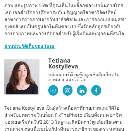
ภาพ และรูปภาพ 55% ที่คุณเห็นในบล็อกของเรานั้นถ่ายโดย
เธอ เธอสำเร็จการศึกษาระดับปริญญาตรีสาขาวิจิตรศิลป์
สาขาการถ่ายภาพจากวิทยาลัยศิลปะและการออกแบบแมสซา
ชูเซตส์ เธอเป็นครูหลักในทีมของเรา ซึ่งจัดหลักสูตรเกี่ยวกับ
การถ่ายภาพและการตัดต่อสำหรับผู้เริ่มต้นและทุกคนที่สนใจ
อ่านประวัติเต็มของ Tata
Tetiana
Kostylieva
บล็อกเกอร์ด้านข้อมูลเชิงลึกเกี่ยวกับ
ภาพถ่ายและวิดีโอ
Tetiana Kostylieva เป็นผู้สร้างเนื้อหาที่ถ่ายภาพและวิดีโอ
สำหรับบทความในบล็อก FixThePhoto เกือบทั้งหมด อาชีพ
ของเธอเริ่มต้นในปี 2013 ในฐานะศิลปินการ์ตูนล้อเลียนตาม
งานต่างๆ ตอนนี้เธอเป็นผู้นำทีมบรรณาธิการของเรา ทดสอบ