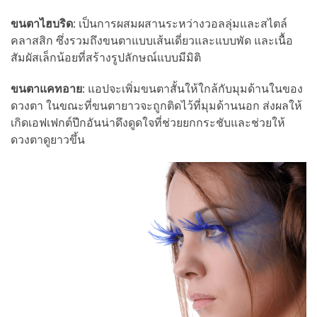
ขนตาไฮบริด
: เป็นการผสมผสานระหว่างวอลลุ่มและสไตล์
คลาสสิก ซึ่งรวมถึงขนตาแบบเส้นเดี่ยวและแบบพัด และเนื้อ
สัมผัสเล็กน้อยที่สร้างรูปลักษณ์แบบมีมิติ
ขนตาแคทอาย
: แอปจะเพิ่มขนตาสั้นให้ใกล้กับมุมด้านในของ
ดวงตา ในขณะที่ขนตายาวจะถูกติดไว้ที่มุมด้านนอก ส่งผลให้
เกิดเอฟเฟกต์ปีกอันน่าดึงดูดใจที่ช่วยยกกระชับและช่วยให้
ดวงตาดูยาวขึ้น