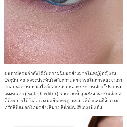
ขนตาปลอมกำลังได้รับความนิยมอย่างมากในหมู่ผู้หญิงใน
ปัจจุบัน คุณคงจะประทับใจกับความสามารถในการลองขนตา
ปลอมหลากหลายสไตล์และหลากหลายประเภทผ่านโปรแกรม
แต่งขนตา (eyelash editor) นอกจากนี้ คุณยังสามารถเลือกสี
ที่ต้องการได้ ไม่ว่าจะเป็นสีมาตรฐานอย่างสีดำและสีน้ำตาล
หรือสีที่แปลกใหม่อย่างสีม่วง สีน้ำเงิน สีแดง เป็นต้น