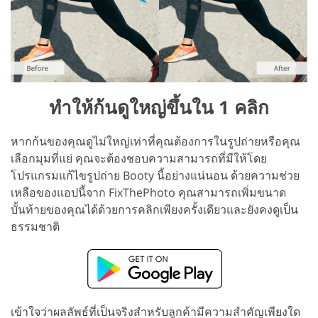
ทำให้ก้นดูใหญ่ขึ้นใน 1 คลิก
หากก้นของคุณดูไม่ใหญ่เท่าที่คุณต้องการในรูปถ่ายหรือคุณ
เลือกมุมที่แย่ คุณจะต้องชอบความสามารถที่มีให้โดย
โปรแกรมแก้ไขรูปถ่าย Booty นี้อย่างแน่นอน ด้วยความช่วย
เหลือของแอปนี้จาก FixThePhoto คุณสามารถเพิ่มขนาด
บั้นท้ายของคุณได้ด้วยการคลิกเพียงครั้งเดียวและยังคงดูเป็น
ธรรมชาติ
เข้าใจว่าผลลัพธ์ที่เป็นจริงสำหรับลูกค้ามีความสำคัญเพียงใด