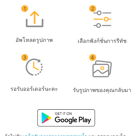
อัพโหลดรูปภาพ
เลือกฟังก์ชั่นการรีทัช
รอรับออร์เดอร์นะคะ
รับรูปภาพของคุณกลับมา