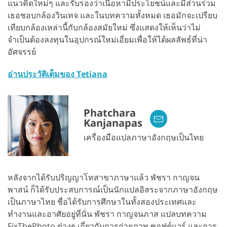
แนวคิดใหม่ๆ และรับรองว่าเนื้อหามีประโยชน์และมีส่วนร่วม
เธอชอบกล้องวินเทจ และในบทความทั้งหมด เธอมักจะเปรียบ
เทียบกล้องเหล่านี้กับกล้องสมัยใหม่ ซึ่งแสดงให้เห็นว่าไม่
จำเป็นต้องลงทุนในอุปกรณ์ใหม่เอี่ยมเพื่อให้ได้ผลลัพธ์ที่น่า
อัศจรรย์
อ่านประวัติเต็มของ Tetiana
Phatchara
Kanjanapas
เครื่องมือแปลภาษาอังกฤษเป็นไทย
หลังจากได้รับปริญญาโทสาขาภาษาแล้ว พัชรา กาญจน
พาสน์ ก็ได้รับประสบการณ์เป็นนักแปลอิสระจากภาษาอังกฤษ
เป็นภาษาไทย ชื่อได้รับการศึกษาในทั้งสองประเทศและ
ทำงานและอาศัยอยู่ที่นั่น พัชรา กาญจนภาส แปลบทความ
FixThePhoto ต่างๆ เกี่ยวกับการถ่ายภาพ ซอฟต์แวร์ และการ