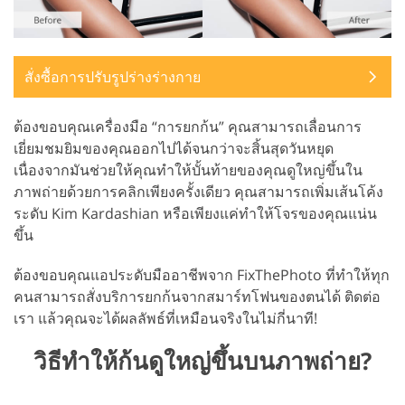
สั่งซื้อการปรับรูปร่างร่างกาย
ต้องขอบคุณเครื่องมือ “การยกก้น” คุณสามารถเลื่อนการ
เยี่ยมชมยิมของคุณออกไปได้จนกว่าจะสิ้นสุดวันหยุด
เนื่องจากมันช่วยให้คุณทำให้บั้นท้ายของคุณดูใหญ่ขึ้นใน
ภาพถ่ายด้วยการคลิกเพียงครั้งเดียว คุณสามารถเพิ่มเส้นโค้ง
ระดับ Kim Kardashian หรือเพียงแค่ทำให้โจรของคุณแน่น
ขึ้น
ต้องขอบคุณแอประดับมืออาชีพจาก FixThePhoto ที่ทำให้ทุก
คนสามารถสั่งบริการยกก้นจากสมาร์ทโฟนของตนได้ ติดต่อ
เรา แล้วคุณจะได้ผลลัพธ์ที่เหมือนจริงในไม่กี่นาที!
วิธีทำให้ก้นดูใหญ่ขึ้นบนภาพถ่าย?