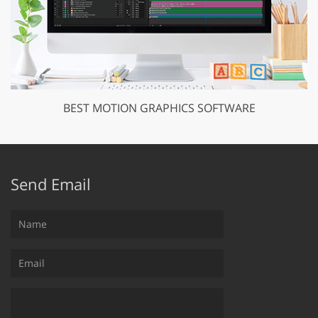
BEST MOTION GRAPHICS SOFTWARE
Send Email