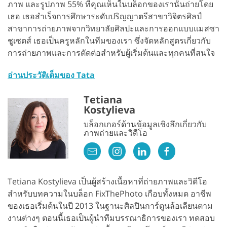
ภาพ และรูปภาพ 55% ที่คุณเห็นในบล็อกของเรานั้นถ่ายโดย
เธอ เธอสำเร็จการศึกษาระดับปริญญาตรีสาขาวิจิตรศิลป์
สาขาการถ่ายภาพจากวิทยาลัยศิลปะและการออกแบบแมสซา
ชูเซตส์ เธอเป็นครูหลักในทีมของเรา ซึ่งจัดหลักสูตรเกี่ยวกับ
การถ่ายภาพและการตัดต่อสำหรับผู้เริ่มต้นและทุกคนที่สนใจ
อ่านประวัติเต็มของ Tata
Tetiana
Kostylieva
บล็อกเกอร์ด้านข้อมูลเชิงลึกเกี่ยวกับ
ภาพถ่ายและวิดีโอ
Tetiana Kostylieva เป็นผู้สร้างเนื้อหาที่ถ่ายภาพและวิดีโอ
สำหรับบทความในบล็อก FixThePhoto เกือบทั้งหมด อาชีพ
ของเธอเริ่มต้นในปี 2013 ในฐานะศิลปินการ์ตูนล้อเลียนตาม
งานต่างๆ ตอนนี้เธอเป็นผู้นำทีมบรรณาธิการของเรา ทดสอบ