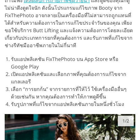
ถ้าไม่ฟัง
เคล็ดลับการถ่ายภาพชุดว่ายน้ำ
และตูดของคุณก็ดู
ไม่น่าดึงดูดใจนัก ดังนั้นโปรแกรมแก้ไขภาพ Booty จาก
FixThePhoto อาจกลายเป็นเครื่องมือที่ไม่สามารถถูกแทนที่
ได้สำหรับความต้องการในการแก้ไขประจำวันของคุณ เพียง
ขอใช้บริการ Butt Lifting และแจ้งความต้องการโดยละเอียด
เกี่ยวกับประเภทการยกที่คุณต้องการ และรับภาพที่แก้ไขจาก
ช่างรีทัชมืออาชีพภายในไม่กี่นาที
รับแอปพลิเคชัน FixThePhoto บน App Store หรือ
Google Play
เปิดแอปพลิเคชันและเลือกภาพที่คุณต้องการแก้ไขจาก
แกลเลอรี
เลือก “การยกก้น” จากรายการที่ให้ไว้ ใช้เครื่องมืออื่นๆ
ด้วยเช่นกัน หากคุณต้องการทำให้ภาพดูดีขึ้น
รับรูปภาพที่แก้ไขจากแอปพลิเคชันภายในหนึ่งชั่วโมง
1/2