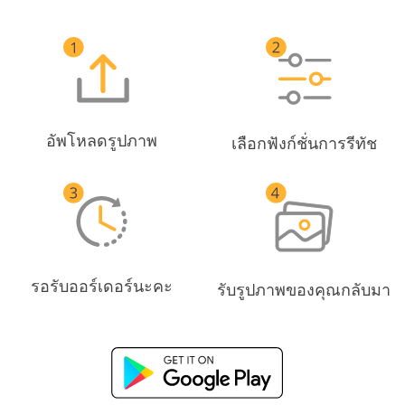
อัพโหลดรูปภาพ
เลือกฟังก์ชั่นการรีทัช
รอรับออร์เดอร์นะคะ
รับรูปภาพของคุณกลับมา