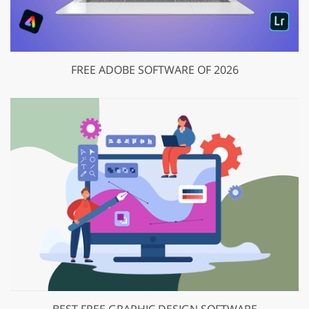
FREE ADOBE SOFTWARE OF 2026
BEST FREE GRAPHIC DESIGN SOFTWARE