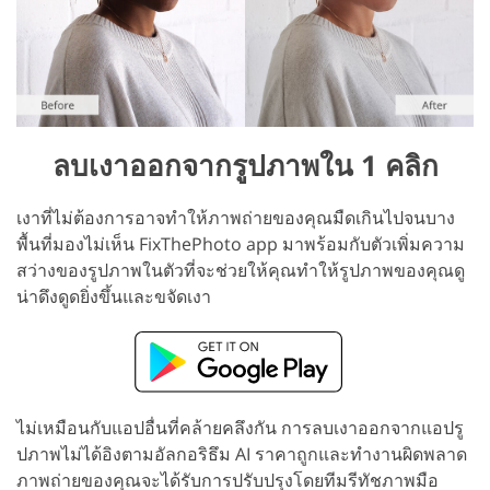
ลบเงาออกจากรูปภาพใน 1 คลิก
เงาที่ไม่ต้องการอาจทำให้ภาพถ่ายของคุณมืดเกินไปจนบาง
พื้นที่มองไม่เห็น FixThePhoto app มาพร้อมกับตัวเพิ่มความ
สว่างของรูปภาพในตัวที่จะช่วยให้คุณทำให้รูปภาพของคุณดู
น่าดึงดูดยิ่งขึ้นและขจัดเงา
ไม่เหมือนกับแอปอื่นที่คล้ายคลึงกัน การลบเงาออกจากแอปรู
ปภาพไม่ได้อิงตามอัลกอริธึม AI ราคาถูกและทำงานผิดพลาด
ภาพถ่ายของคุณจะได้รับการปรับปรุงโดยทีมรีทัชภาพมือ