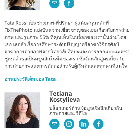
Tata Rossi เป็นช่างภาพ-ที่ปรึกษา ผู้สนับสนุนหลักที่
FixThePhoto แบ่งปันความเชี่ยวชาญของเธอเกี่ยวกับการถ่าย
ภาพ และรูปภาพ 55% ที่คุณเห็นในบล็อกของเรานั้นถ่ายโดย
เธอ เธอสำเร็จการศึกษาระดับปริญญาตรีสาขาวิจิตรศิลป์
สาขาการถ่ายภาพจากวิทยาลัยศิลปะและการออกแบบแมสซา
ชูเซตส์ เธอเป็นครูหลักในทีมของเรา ซึ่งจัดหลักสูตรเกี่ยวกับ
การถ่ายภาพและการตัดต่อสำหรับผู้เริ่มต้นและทุกคนที่สนใจ
อ่านประวัติเต็มของ Tata
Tetiana
Kostylieva
บล็อกเกอร์ด้านข้อมูลเชิงลึกเกี่ยวกับ
ภาพถ่ายและวิดีโอ