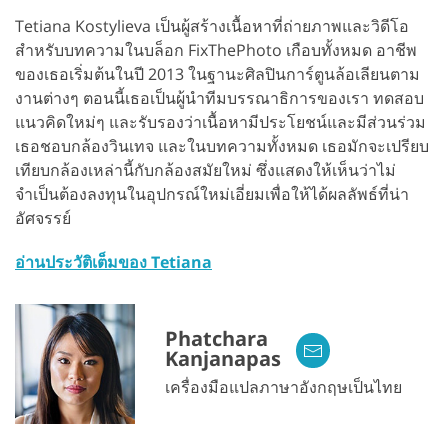
Tetiana Kostylieva เป็นผู้สร้างเนื้อหาที่ถ่ายภาพและวิดีโอ
สำหรับบทความในบล็อก FixThePhoto เกือบทั้งหมด อาชีพ
ของเธอเริ่มต้นในปี 2013 ในฐานะศิลปินการ์ตูนล้อเลียนตาม
งานต่างๆ ตอนนี้เธอเป็นผู้นำทีมบรรณาธิการของเรา ทดสอบ
แนวคิดใหม่ๆ และรับรองว่าเนื้อหามีประโยชน์และมีส่วนร่วม
เธอชอบกล้องวินเทจ และในบทความทั้งหมด เธอมักจะเปรียบ
เทียบกล้องเหล่านี้กับกล้องสมัยใหม่ ซึ่งแสดงให้เห็นว่าไม่
จำเป็นต้องลงทุนในอุปกรณ์ใหม่เอี่ยมเพื่อให้ได้ผลลัพธ์ที่น่า
อัศจรรย์
อ่านประวัติเต็มของ Tetiana
Phatchara
Kanjanapas
เครื่องมือแปลภาษาอังกฤษเป็นไทย