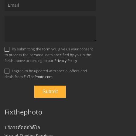
By submitting the form you give us your consent
to process the personal data specified by you in the
fields above according to our
Privacy Policy
I agree to be updated with special offers and
deals from
FixThePhoto.com
Fixthephoto
บริการตัดต่อวิดีโอ
Virtual Staging Services