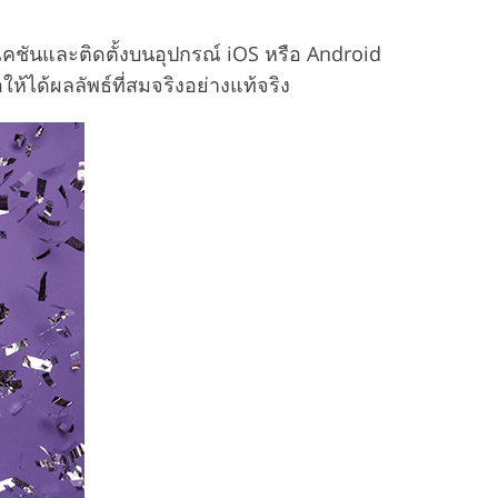
ิเคชันและติดตั้งบนอุปกรณ์ iOS หรือ Android
ห้ได้ผลลัพธ์ที่สมจริงอย่างแท้จริง