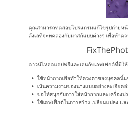
คุณสามารถทดสอบโปรแกรมแก้ไขรูปถ่ายหน้ากา
ลังเลที่จะทดลองกับมาสก์แบบต่างๆ เพื่อทำคว
FixThePhot
ดาวน์โหลดแอปฟรีและเล่นกับเอฟเฟกต์ที่มีให้
ใช้หน้ากากเพื่อทำให้ดวงตาของบุคคลนั
เน้นความงามของนางแบบอย่างละเอียดอ
ขอให้สนุกกับการใส่หน้ากากและเครื่องประ
ใช้เอฟเฟ็กต์ในการสร้าง เปลี่ยนแปลง แล