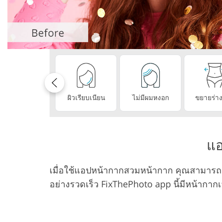
บริการรีทัชสินค้า
บริการร
ผิวเรียบเนียน
ไม่มีผมหงอก
ขยายร่า
แอ
เมื่อใช้แอปหน้ากากสวมหน้ากาก คุณสามารถเปล
อย่างรวดเร็ว FixThePhoto app นี้มีหน้ากา