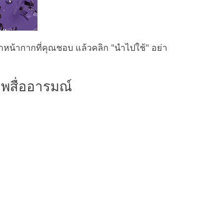
น้ากากที่คุณชอบ แล้วคลิก "นำไปใช้" อย่า
พสื่ออารมณ์