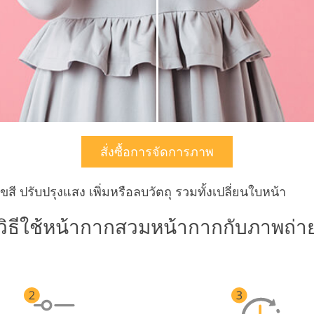
สั่งซื้อการจัดการภาพ
สี ปรับปรุงแสง เพิ่มหรือลบวัตถุ รวมทั้งเปลี่ยนใบหน้า
วิธีใช้หน้ากากสวมหน้ากากกับภาพถ่า