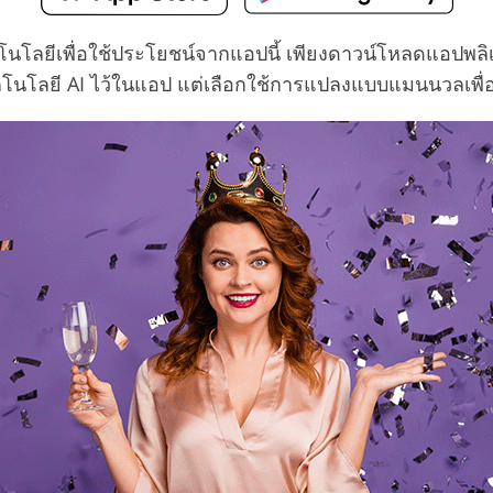
เทคโนโลยีเพื่อใช้ประโยชน์จากแอปนี้ เพียงดาวน์โหลดแอปพล
เทคโนโลยี AI ไว้ในแอป แต่เลือกใช้การแปลงแบบแมนนวลเพื่อใ