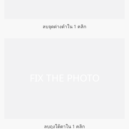
ลบจุดด่างดำใน 1 คลิก
ลบถุงใต้ตาใน 1 คลิก