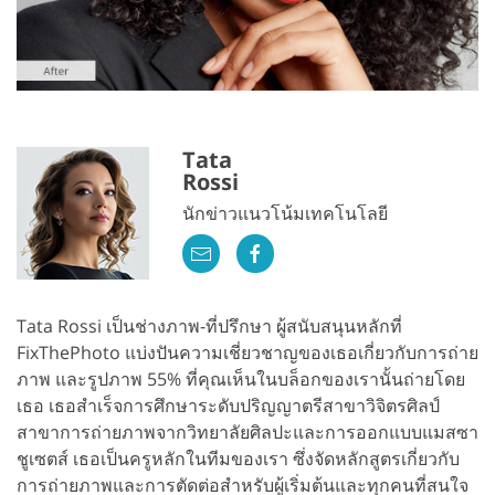
Tata
Rossi
นักข่าวแนวโน้มเทคโนโลยี
Tata Rossi เป็นช่างภาพ-ที่ปรึกษา ผู้สนับสนุนหลักที่
FixThePhoto แบ่งปันความเชี่ยวชาญของเธอเกี่ยวกับการถ่าย
ภาพ และรูปภาพ 55% ที่คุณเห็นในบล็อกของเรานั้นถ่ายโดย
เธอ เธอสำเร็จการศึกษาระดับปริญญาตรีสาขาวิจิตรศิลป์
สาขาการถ่ายภาพจากวิทยาลัยศิลปะและการออกแบบแมสซา
ชูเซตส์ เธอเป็นครูหลักในทีมของเรา ซึ่งจัดหลักสูตรเกี่ยวกับ
การถ่ายภาพและการตัดต่อสำหรับผู้เริ่มต้นและทุกคนที่สนใจ