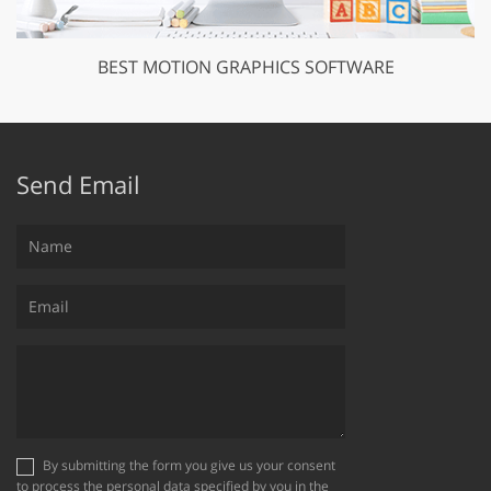
BEST MOTION GRAPHICS SOFTWARE
Send Email
By submitting the form you give us your consent
to process the personal data specified by you in the