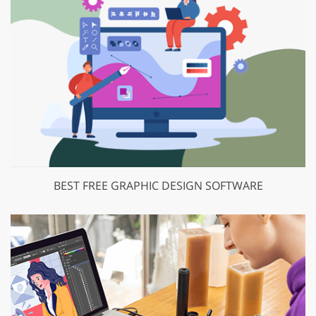
BEST FREE GRAPHIC DESIGN SOFTWARE