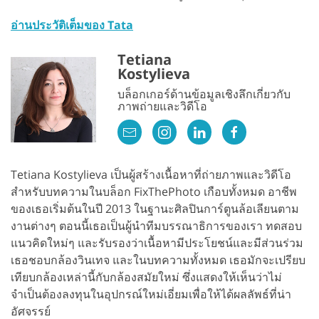
อ่านประวัติเต็มของ Tata
Tetiana
Kostylieva
บล็อกเกอร์ด้านข้อมูลเชิงลึกเกี่ยวกับ
ภาพถ่ายและวิดีโอ
Tetiana Kostylieva เป็นผู้สร้างเนื้อหาที่ถ่ายภาพและวิดีโอ
สำหรับบทความในบล็อก FixThePhoto เกือบทั้งหมด อาชีพ
ของเธอเริ่มต้นในปี 2013 ในฐานะศิลปินการ์ตูนล้อเลียนตาม
งานต่างๆ ตอนนี้เธอเป็นผู้นำทีมบรรณาธิการของเรา ทดสอบ
แนวคิดใหม่ๆ และรับรองว่าเนื้อหามีประโยชน์และมีส่วนร่วม
เธอชอบกล้องวินเทจ และในบทความทั้งหมด เธอมักจะเปรียบ
เทียบกล้องเหล่านี้กับกล้องสมัยใหม่ ซึ่งแสดงให้เห็นว่าไม่
จำเป็นต้องลงทุนในอุปกรณ์ใหม่เอี่ยมเพื่อให้ได้ผลลัพธ์ที่น่า
อัศจรรย์