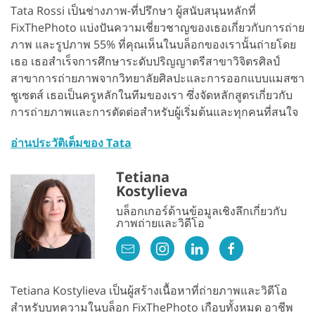
Tata Rossi เป็นช่างภาพ-ที่ปรึกษา ผู้สนับสนุนหลักที่
FixThePhoto แบ่งปันความเชี่ยวชาญของเธอเกี่ยวกับการถ่าย
ภาพ และรูปภาพ 55% ที่คุณเห็นในบล็อกของเรานั้นถ่ายโดย
เธอ เธอสำเร็จการศึกษาระดับปริญญาตรีสาขาวิจิตรศิลป์
สาขาการถ่ายภาพจากวิทยาลัยศิลปะและการออกแบบแมสซา
ชูเซตส์ เธอเป็นครูหลักในทีมของเรา ซึ่งจัดหลักสูตรเกี่ยวกับ
การถ่ายภาพและการตัดต่อสำหรับผู้เริ่มต้นและทุกคนที่สนใจ
อ่านประวัติเต็มของ Tata
Tetiana
Kostylieva
บล็อกเกอร์ด้านข้อมูลเชิงลึกเกี่ยวกับ
ภาพถ่ายและวิดีโอ
Tetiana Kostylieva เป็นผู้สร้างเนื้อหาที่ถ่ายภาพและวิดีโอ
สำหรับบทความในบล็อก FixThePhoto เกือบทั้งหมด อาชีพ