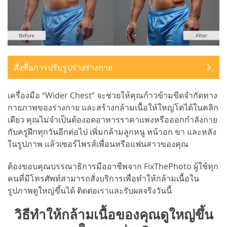
สั่งซื้อการปรับรูปร่างร่างกาย
เครื่องมือ “Wider Chest” จะช่วยให้คุณก้าวข้ามขีดจำกัดทาง
กายภาพของร่างกาย และสร้างกล้ามเนื้อให้ใหญ่โตได้ในคลิก
เดียว คุณไม่จำเป็นต้องอดอาหารราคาแพงหรือออกกำลังกาย
กับครูฝึกทุกวันอีกต่อไป เพิ่มกล้ามลูกหนู หน้าอก ขา และหลัง
ในรูปภาพ แล้วเซอร์ไพรส์เพื่อนหรือแฟนสาวของคุณ
ต้องขอบคุณบรรณาธิการมืออาชีพจาก FixThePhoto ผู้ใช้ทุก
คนที่มีโทรศัพท์สามารถสั่งบริการเพื่อทำให้กล้ามเนื้อใน
รูปภาพดูใหญ่ขึ้นได้ ติดต่อเราและรับผลจริงวันนี้
วิธีทำให้กล้ามเนื้อของคุณดูใหญ่ขึ้น