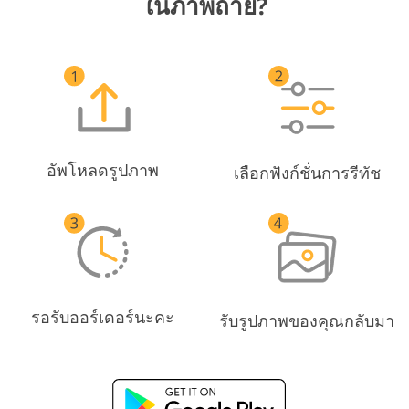
ในภาพถ่าย?
อัพโหลดรูปภาพ
เลือกฟังก์ชั่นการรีทัช
รอรับออร์เดอร์นะคะ
รับรูปภาพของคุณกลับมา