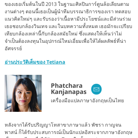
ของเธอเริ่มต้นในปี 2013 ในฐานะศิลปินการ์ตูนล้อเลียนตาม
งานต่างๆ ตอนนี้เธอเป็นผู้นำทีมบรรณาธิการของเรา ทดสอบ
แนวคิดใหม่ๆ และรับรองว่าเนื้อหามีประโยชน์และมีส่วนร่วม
เธอชอบกล้องวินเทจ และในบทความทั้งหมด เธอมักจะเปรียบ
เทียบกล้องเหล่านี้กับกล้องสมัยใหม่ ซึ่งแสดงให้เห็นว่าไม่
จำเป็นต้องลงทุนในอุปกรณ์ใหม่เอี่ยมเพื่อให้ได้ผลลัพธ์ที่น่า
อัศจรรย์
อ่านประวัติเต็มของ Tetiana
Phatchara
Kanjanapas
เครื่องมือแปลภาษาอังกฤษเป็นไทย
หลังจากได้รับปริญญาโทสาขาภาษาแล้ว พัชรา กาญจน
พาสน์ ก็ได้รับประสบการณ์เป็นนักแปลอิสระจากภาษาอังกฤษ