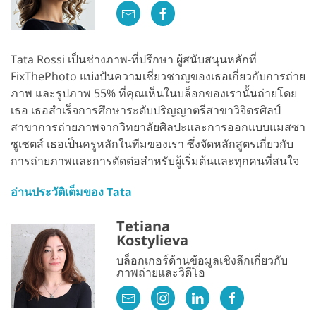
Tata Rossi เป็นช่างภาพ-ที่ปรึกษา ผู้สนับสนุนหลักที่
FixThePhoto แบ่งปันความเชี่ยวชาญของเธอเกี่ยวกับการถ่าย
ภาพ และรูปภาพ 55% ที่คุณเห็นในบล็อกของเรานั้นถ่ายโดย
เธอ เธอสำเร็จการศึกษาระดับปริญญาตรีสาขาวิจิตรศิลป์
สาขาการถ่ายภาพจากวิทยาลัยศิลปะและการออกแบบแมสซา
ชูเซตส์ เธอเป็นครูหลักในทีมของเรา ซึ่งจัดหลักสูตรเกี่ยวกับ
การถ่ายภาพและการตัดต่อสำหรับผู้เริ่มต้นและทุกคนที่สนใจ
อ่านประวัติเต็มของ Tata
Tetiana
Kostylieva
บล็อกเกอร์ด้านข้อมูลเชิงลึกเกี่ยวกับ
ภาพถ่ายและวิดีโอ