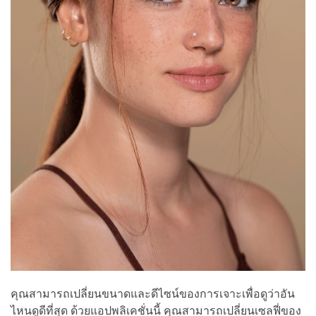
คุณสามารถเปลี่ยนขนาดและดีไซน์ของการเจาะเพื่อดูว่าอัน
ไหนดูดีที่สุด ด้วยแอปพลิเคชั่นนี้ คุณสามารถเปลี่ยนเซลฟี่ของ