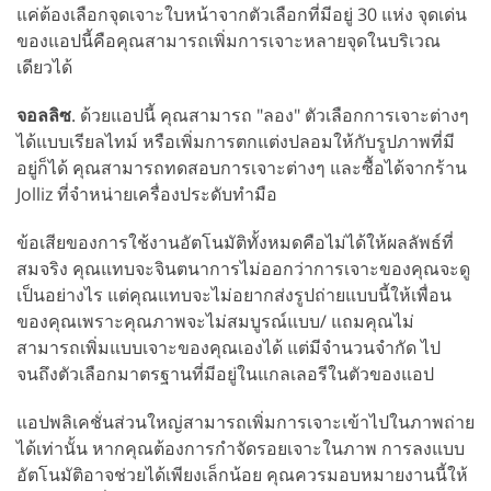
แค่ต้องเลือกจุดเจาะใบหน้าจากตัวเลือกที่มีอยู่ 30 แห่ง จุดเด่น
ของแอปนี้คือคุณสามารถเพิ่มการเจาะหลายจุดในบริเวณ
เดียวได้
จอลลิซ
. ด้วยแอปนี้ คุณสามารถ "ลอง" ตัวเลือกการเจาะต่างๆ
ได้แบบเรียลไทม์ หรือเพิ่มการตกแต่งปลอมให้กับรูปภาพที่มี
อยู่ก็ได้ คุณสามารถทดสอบการเจาะต่างๆ และซื้อได้จากร้าน
Jolliz ที่จำหน่ายเครื่องประดับทำมือ
ข้อเสียของการใช้งานอัตโนมัติทั้งหมดคือไม่ได้ให้ผลลัพธ์ที่
สมจริง คุณแทบจะจินตนาการไม่ออกว่าการเจาะของคุณจะดู
เป็นอย่างไร แต่คุณแทบจะไม่อยากส่งรูปถ่ายแบบนี้ให้เพื่อน
ของคุณเพราะคุณภาพจะไม่สมบูรณ์แบบ/ แถมคุณไม่
สามารถเพิ่มแบบเจาะของคุณเองได้ แต่มีจำนวนจำกัด ไป
จนถึงตัวเลือกมาตรฐานที่มีอยู่ในแกลเลอรีในตัวของแอป
แอปพลิเคชั่นส่วนใหญ่สามารถเพิ่มการเจาะเข้าไปในภาพถ่าย
ได้เท่านั้น หากคุณต้องการกำจัดรอยเจาะในภาพ การลงแบบ
อัตโนมัติอาจช่วยได้เพียงเล็กน้อย คุณควรมอบหมายงานนี้ให้