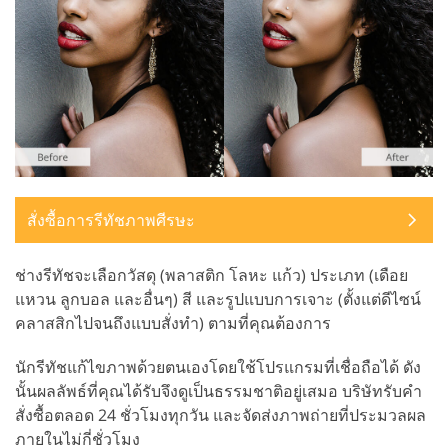
สั่งซื้อการรีทัชภาพศีรษะ
ช่างรีทัชจะเลือกวัสดุ (พลาสติก โลหะ แก้ว) ประเภท (เดือย
แหวน ลูกบอล และอื่นๆ) สี และรูปแบบการเจาะ (ตั้งแต่ดีไซน์
คลาสสิกไปจนถึงแบบสั่งทำ) ตามที่คุณต้องการ
นักรีทัชแก้ไขภาพด้วยตนเองโดยใช้โปรแกรมที่เชื่อถือได้ ดัง
นั้นผลลัพธ์ที่คุณได้รับจึงดูเป็นธรรมชาติอยู่เสมอ บริษัทรับคำ
สั่งซื้อตลอด 24 ชั่วโมงทุกวัน และจัดส่งภาพถ่ายที่ประมวลผล
ภายในไม่กี่ชั่วโมง