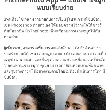
แบบเรียบง่าย
แทนที่จะใช้เวลามากมายกับการเรียนรู้โปรแกรมที่ซับซ้อน
เช่น Photoshop ด้วยตัวเอง ให้มอบความไว้วางใจให้ช่างรี
ทัชมืออาชีพ FixThePhoto เพิ่มหรือลบการเจาะจมูกให้กับ
ภาพถ่าย
ผู้เชี่ยวชาญสามารถเพิ่มการตกแต่งดังกล่าวไปยังส่วนต่างๆ
ของร่างกายได้ เช่น เจาะจมูก เจาะกะบัง เจาะลาเบรต เจาะคิ้ว
เมดูซ่า มาดอนน่า และอื่นๆ ด้วยความช่วยเหลือของเครื่องมือ
“ถอดแหวนเจาะจมูก” คุณสามารถกำจัดแหวนเจาะที่มีขนาด
และรูปร่างต่างๆ ได้อย่างง่ายดายโดยไม่ต้องดำเนินการใดๆ ที่
ซับซ้อน