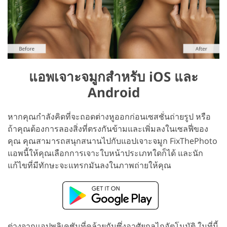
แอพเจาะจมูกสำหรับ iOS และ
Android
หากคุณกำลังคิดที่จะถอดต่างหูออกก่อนเซสชั่นถ่ายรูป หรือ
ถ้าคุณต้องการลองสิ่งที่ตรงกันข้ามและเพิ่มลงในเซลฟี่ของ
คุณ คุณสามารถสนุกสนานไปกับแอปเจาะจมูก FixThePhoto
แอพนี้ให้คุณเลือกการเจาะใบหน้าประเภทใดก็ได้ และนัก
แก้ไขที่มีทักษะจะแทรกมันลงในภาพถ่ายให้คุณ
ต่างจากแอปพลิเคชันที่คล้ายกันซึ่งอาศัยกลไกอัตโนมัติ ในที่นี้