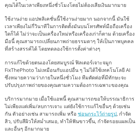
คุณได้ในเวลาเพียงหนึ่งชั่วโมงโดยไม่ต้องเสียเงินมากมาย
ใช้งานง่าย แอปพลิเคชั่นนี้ใช้งานง่ายมาก นอกจากนี้ มันใช้
เวลาเพียงไม่กี่วินาทีในการติดตั้งมันบนโทรศัพท์มือถือเครื่อง
ใดก็ได้ ไม่ว่าจะเป็นเครื่องใหม่หรือเครื่องเก่าก็ตาม ด้วยเครื่อง
มือนี้ คุณสามารถเปลี่ยนภาพถ่ายธรรมดาๆ ให้เป็นภาพบุคคล
ที่สร้างสรรค์ได้ โดยทดลองใช้การตั้งค่าต่างๆ
การแก้ไขด้วยตนเองโดยสมบูรณ์ ฟิลเตอร์เจาะจมูก
FixThePhoto ไม่เหมือนกับแอปอื่น ๆ ไม่ได้ใช้เทคโนโลยี AI
ซึ่งหมายความว่าภายในหนึ่งชั่วโมง ทีมตัดต่อที่มีทักษะจะ
ปรับปรุงภาพถ่ายของคุณตามความต้องการเฉพาะของคุณ
บริการมากมาย เมื่อใช้แอพนี้ คุณสามารถขอให้บรรณาธิการ
ไม่เพียงแต่เพิ่ม/ลบการเจาะ แต่ยังใช้การแก้ไขอื่นๆ ด้วยเช่น
กัน ตัวอย่างเช่น สามารถเพิ่ม หรือ
ซ่อนกระไว้ถ่ายรูป
, กำจัด
สิว, ปรับสีผิวให้สม่ำเสมอ, ทำให้ฟันขาวขึ้น, กำจัดรอยแผลเป็น
และอื่นๆ อีกมากมาย