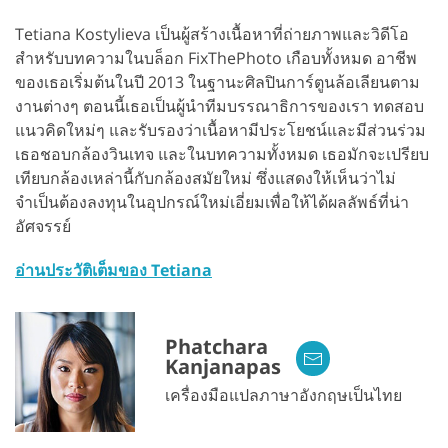
Tetiana Kostylieva เป็นผู้สร้างเนื้อหาที่ถ่ายภาพและวิดีโอ
สำหรับบทความในบล็อก FixThePhoto เกือบทั้งหมด อาชีพ
ของเธอเริ่มต้นในปี 2013 ในฐานะศิลปินการ์ตูนล้อเลียนตาม
งานต่างๆ ตอนนี้เธอเป็นผู้นำทีมบรรณาธิการของเรา ทดสอบ
แนวคิดใหม่ๆ และรับรองว่าเนื้อหามีประโยชน์และมีส่วนร่วม
เธอชอบกล้องวินเทจ และในบทความทั้งหมด เธอมักจะเปรียบ
เทียบกล้องเหล่านี้กับกล้องสมัยใหม่ ซึ่งแสดงให้เห็นว่าไม่
จำเป็นต้องลงทุนในอุปกรณ์ใหม่เอี่ยมเพื่อให้ได้ผลลัพธ์ที่น่า
อัศจรรย์
อ่านประวัติเต็มของ Tetiana
Phatchara
Kanjanapas
เครื่องมือแปลภาษาอังกฤษเป็นไทย