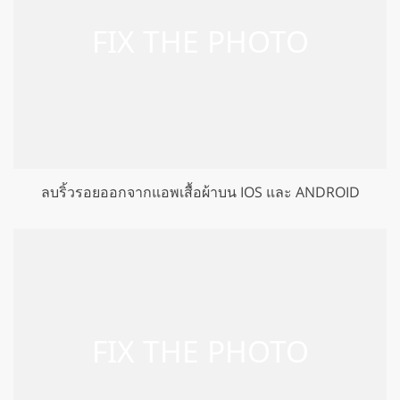
ลบริ้วรอยออกจากแอพเสื้อผ้าบน IOS และ ANDROID