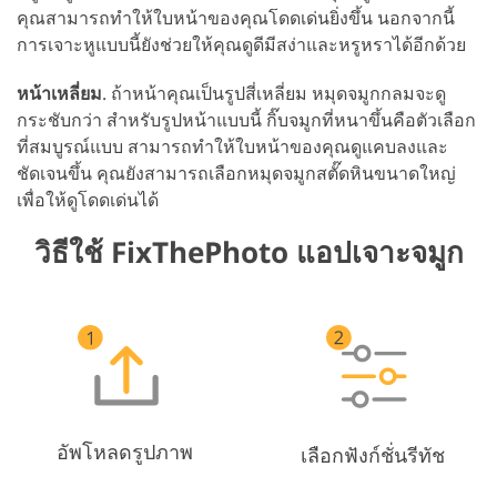
คุณสามารถทำให้ใบหน้าของคุณโดดเด่นยิ่งขึ้น นอกจากนี้
การเจาะหูแบบนี้ยังช่วยให้คุณดูดีมีสง่าและหรูหราได้อีกด้วย
หน้าเหลี่ยม
. ถ้าหน้าคุณเป็นรูปสี่เหลี่ยม หมุดจมูกกลมจะดู
กระชับกว่า สำหรับรูปหน้าแบบนี้ กิ๊บจมูกที่หนาขึ้นคือตัวเลือก
ที่สมบูรณ์แบบ สามารถทำให้ใบหน้าของคุณดูแคบลงและ
ชัดเจนขึ้น คุณยังสามารถเลือกหมุดจมูกสตั๊ดหินขนาดใหญ่
เพื่อให้ดูโดดเด่นได้
วิธีใช้ FixThePhoto แอปเจาะจมูก
อัพโหลดรูปภาพ
เลือกฟังก์ชั่นรีทัช