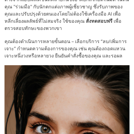
คุณ "ร่วมมือ" กับนักตกแต่งภาพผู้เชี่ยวชาญ ซึ่งรับภาพของ
คุณและปรับปรุงด้วยตนเองโดยไม่ต้องใช้เครื่องมือ AI เพื่อ
หลีกเลี่ยงผลลัพธ์ที่ไม่สมจริง ใช้ของคุณ
สั่งทดสอบฟรี
เพื่อ
ตรวจสอบทักษะของพวกเขา
คุณต้องดำเนินการหลายขั้นตอน – เลือกบริการ “ลบ/เพิ่มการ
เจาะ” กำหนดความต้องการของคุณ เช่น คุณต้องถอดแหวน
เจาะหนึ่งวงหรือหลายวง ยืนยันคำสั่งซื้อของคุณ และรอผล