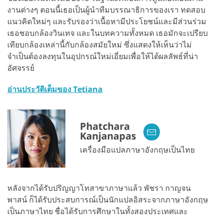
งานต่างๆ ตอนนี้เธอเป็นผู้นำทีมบรรณาธิการของเรา ทดสอบ
แนวคิดใหม่ๆ และรับรองว่าเนื้อหามีประโยชน์และมีส่วนร่วม
เธอชอบกล้องวินเทจ และในบทความทั้งหมด เธอมักจะเปรียบ
เทียบกล้องเหล่านี้กับกล้องสมัยใหม่ ซึ่งแสดงให้เห็นว่าไม่
จำเป็นต้องลงทุนในอุปกรณ์ใหม่เอี่ยมเพื่อให้ได้ผลลัพธ์ที่น่า
อัศจรรย์
อ่านประวัติเต็มของ Tetiana
Phatchara
Kanjanapas
เครื่องมือแปลภาษาอังกฤษเป็นไทย
หลังจากได้รับปริญญาโทสาขาภาษาแล้ว พัชรา กาญจน
พาสน์ ก็ได้รับประสบการณ์เป็นนักแปลอิสระจากภาษาอังกฤษ
เป็นภาษาไทย ชื่อได้รับการศึกษาในทั้งสองประเทศและ