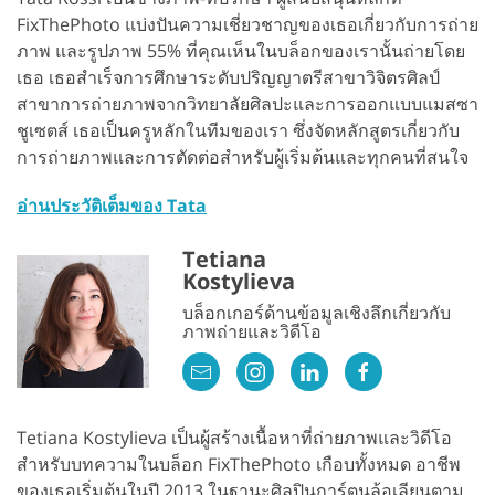
FixThePhoto แบ่งปันความเชี่ยวชาญของเธอเกี่ยวกับการถ่าย
ภาพ และรูปภาพ 55% ที่คุณเห็นในบล็อกของเรานั้นถ่ายโดย
เธอ เธอสำเร็จการศึกษาระดับปริญญาตรีสาขาวิจิตรศิลป์
สาขาการถ่ายภาพจากวิทยาลัยศิลปะและการออกแบบแมสซา
ชูเซตส์ เธอเป็นครูหลักในทีมของเรา ซึ่งจัดหลักสูตรเกี่ยวกับ
การถ่ายภาพและการตัดต่อสำหรับผู้เริ่มต้นและทุกคนที่สนใจ
อ่านประวัติเต็มของ Tata
Tetiana
Kostylieva
บล็อกเกอร์ด้านข้อมูลเชิงลึกเกี่ยวกับ
ภาพถ่ายและวิดีโอ
Tetiana Kostylieva เป็นผู้สร้างเนื้อหาที่ถ่ายภาพและวิดีโอ
สำหรับบทความในบล็อก FixThePhoto เกือบทั้งหมด อาชีพ
ของเธอเริ่มต้นในปี 2013 ในฐานะศิลปินการ์ตูนล้อเลียนตาม