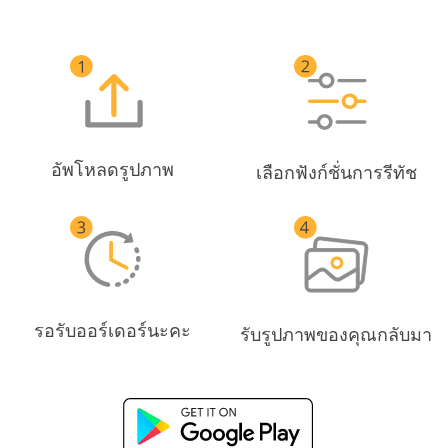
อัพโหลดรูปภาพ
เลือกฟังก์ชั่นการรีทัช
รอรับออร์เดอร์นะคะ
รับรูปภาพของคุณกลับมา