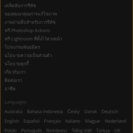
เคล็ดลับการรีทัช
ของสมนาคุณการแก้ไขภาพ
ภาพถ่ายดิบสำหรับการรีทัช
ฟรี Photoshop Actions
ฟรี Lightroom ที่ตั้งไว้ล่วงหน้า
โปรแกรมพันธมิตร
นโยบายความเป็นส่วนตัว
นโยบายคุกกี้
เกี่ยวกับเรา
ติดต่อเรา
อาชีพ
Languages:
Australia
Bahasa Indonesia
Česky
Dansk
Deutsch
English
Español
Français
Italiano
Magyar
Nederland
Polski
Português
Românesc
Tiếng Việt
Türkçe
UK