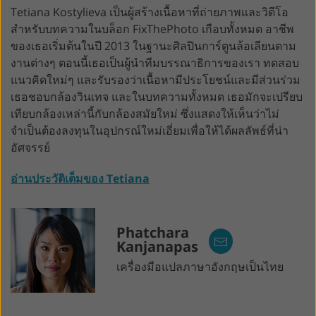
Tetiana Kostylieva เป็นผู้สร้างเนื้อหาที่ถ่ายภาพและวิดีโอ
สำหรับบทความในบล็อก FixThePhoto เกือบทั้งหมด อาชีพ
ของเธอเริ่มต้นในปี 2013 ในฐานะศิลปินการ์ตูนล้อเลียนตาม
งานต่างๆ ตอนนี้เธอเป็นผู้นำทีมบรรณาธิการของเรา ทดสอบ
แนวคิดใหม่ๆ และรับรองว่าเนื้อหามีประโยชน์และมีส่วนร่วม
เธอชอบกล้องวินเทจ และในบทความทั้งหมด เธอมักจะเปรียบ
เทียบกล้องเหล่านี้กับกล้องสมัยใหม่ ซึ่งแสดงให้เห็นว่าไม่
จำเป็นต้องลงทุนในอุปกรณ์ใหม่เอี่ยมเพื่อให้ได้ผลลัพธ์ที่น่า
อัศจรรย์
อ่านประวัติเต็มของ Tetiana
Phatchara
Kanjanapas
เครื่องมือแปลภาษาอังกฤษเป็นไทย