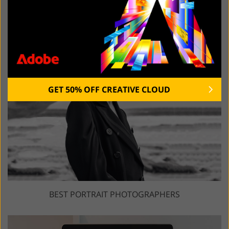
RECENT POSTS:
GET 50% OFF CREATIVE CLOUD
BEST PORTRAIT PHOTOGRAPHERS