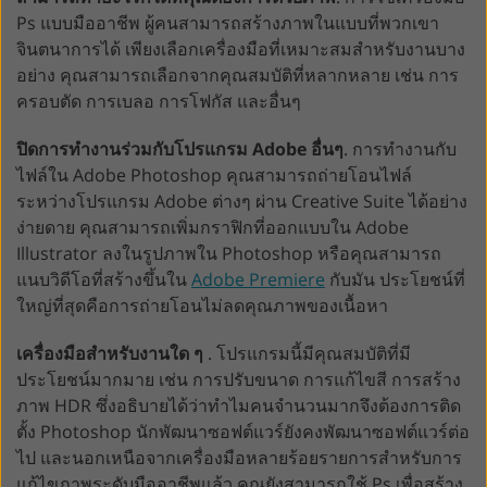
Ps แบบมืออาชีพ ผู้คนสามารถสร้างภาพในแบบที่พวกเขา
จินตนาการได้ เพียงเลือกเครื่องมือที่เหมาะสมสำหรับงานบาง
อย่าง คุณสามารถเลือกจากคุณสมบัติที่หลากหลาย เช่น การ
ครอบตัด การเบลอ การโฟกัส และอื่นๆ
ปิดการทำงานร่วมกับโปรแกรม Adobe อื่นๆ
. การทำงานกับ
ไฟล์ใน Adobe Photoshop คุณสามารถถ่ายโอนไฟล์
ระหว่างโปรแกรม Adobe ต่างๆ ผ่าน Creative Suite ได้อย่าง
ง่ายดาย คุณสามารถเพิ่มกราฟิกที่ออกแบบใน Adobe
Illustrator ลงในรูปภาพใน Photoshop หรือคุณสามารถ
แนบวิดีโอที่สร้างขึ้นใน
Adobe Premiere
กับมัน ประโยชน์ที่
ใหญ่ที่สุดคือการถ่ายโอนไม่ลดคุณภาพของเนื้อหา
เครื่องมือสำหรับงานใด ๆ
. โปรแกรมนี้มีคุณสมบัติที่มี
ประโยชน์มากมาย เช่น การปรับขนาด การแก้ไขสี การสร้าง
ภาพ HDR ซึ่งอธิบายได้ว่าทำไมคนจำนวนมากจึงต้องการติด
ตั้ง Photoshop นักพัฒนาซอฟต์แวร์ยังคงพัฒนาซอฟต์แวร์ต่อ
ไป และนอกเหนือจากเครื่องมือหลายร้อยรายการสำหรับการ
แก้ไขภาพระดับมืออาชีพแล้ว คุณยังสามารถใช้ Ps เพื่อสร้าง