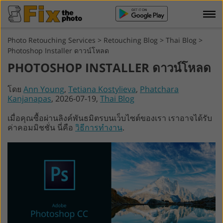
Photo Retouching Services
>
Retouching Blog
>
Thai Blog
>
Photoshop Installer ดาวน์โหลด
PHOTOSHOP INSTALLER ดาวน์โหลด
โดย
Ann Young
,
Tetiana Kostylieva
,
Phatchara
Kanjanapas
, 2026-07-19,
Thai Blog
เมื่อคุณซื้อผ่านลิงค์พันธมิตรบนเว็บไซต์ของเรา เราอาจได้รับ
ค่าคอมมิชชั่น นี่คือ
วิธีการทำงาน
.