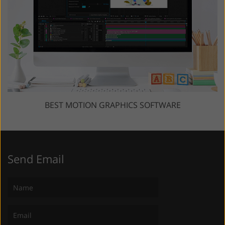
BEST MOTION GRAPHICS SOFTWARE
Send Email