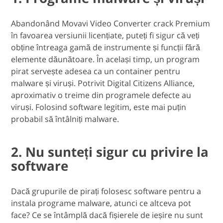
Abandonând Movavi Video Converter crack Premium
în favoarea versiunii licențiate, puteți fi sigur că veți
obține întreaga gamă de instrumente și funcții fără
elemente dăunătoare. În același timp, un program
pirat servește adesea ca un container pentru
malware și viruși. Potrivit Digital Citizens Alliance,
aproximativ o treime din programele defecte au
viruși. Folosind software legitim, este mai puțin
probabil să întâlniți malware.
2. Nu sunteți sigur cu privire la
software
Dacă grupurile de pirați folosesc software pentru a
instala programe malware, atunci ce altceva pot
face? Ce se întâmplă dacă fișierele de ieșire nu sunt