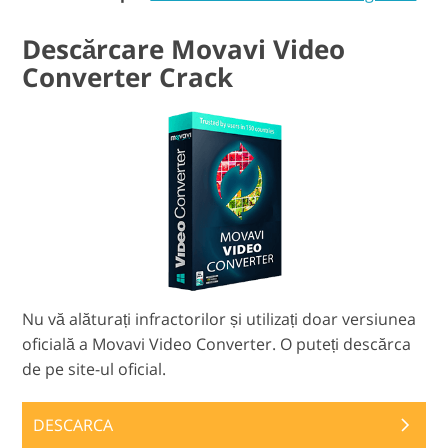
Descărcare Movavi Video
Converter Crack
Nu vă alăturați infractorilor și utilizați doar versiunea
oficială a Movavi Video Converter. O puteți descărca
de pe site-ul oficial.
DESCARCA