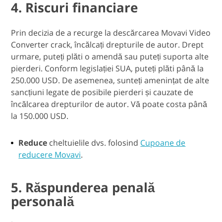
4. Riscuri financiare
Prin decizia de a recurge la descărcarea Movavi Video
Converter crack, încălcați drepturile de autor. Drept
urmare, puteți plăti o amendă sau puteți suporta alte
pierderi. Conform legislației SUA, puteți plăti până la
250.000 USD. De asemenea, sunteți amenințat de alte
sancțiuni legate de posibile pierderi și cauzate de
încălcarea drepturilor de autor. Vă poate costa până
la 150.000 USD.
Reduce
cheltuielile dvs. folosind
Cupoane de
reducere Movavi
.
5. Răspunderea penală
personală