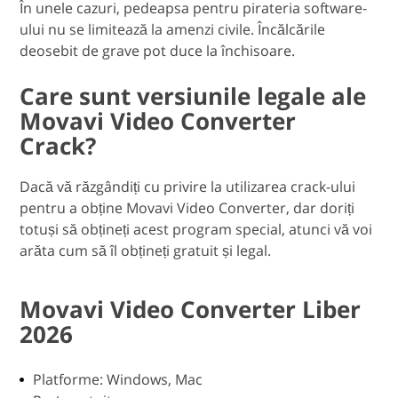
În unele cazuri, pedeapsa pentru pirateria software-
ului nu se limitează la amenzi civile. Încălcările
deosebit de grave pot duce la închisoare.
Care sunt versiunile legale ale
Movavi Video Converter
Crack?
Dacă vă răzgândiți cu privire la utilizarea crack-ului
pentru a obține Movavi Video Converter, dar doriți
totuși să obțineți acest program special, atunci vă voi
arăta cum să îl obțineți gratuit și legal.
Movavi Video Converter Liber
2026
Platforme: Windows, Mac