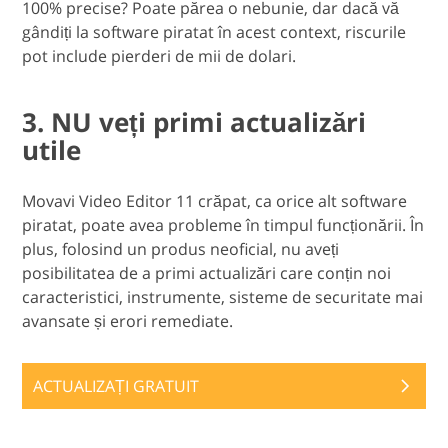
100% precise? Poate părea o nebunie, dar dacă vă
gândiți la software piratat în acest context, riscurile
pot include pierderi de mii de dolari.
3. NU veți primi actualizări
utile
Movavi Video Editor 11 crăpat, ca orice alt software
piratat, poate avea probleme în timpul funcționării. În
plus, folosind un produs neoficial, nu aveți
posibilitatea de a primi actualizări care conțin noi
caracteristici, instrumente, sisteme de securitate mai
avansate și erori remediate.
ACTUALIZAȚI GRATUIT