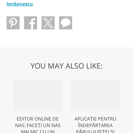
Iordanescu
YOU MAY ALSO LIKE:
EDITOR ONLINE DE
APLICAȚIE PENTRU
NAS: FACEȚI UN NAS
ÎNDEPĂRTAREA
MAI MIC CU UN
PĂRULUI FEȚEI ȘI