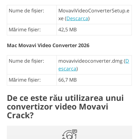
Nume de fișier:
MovaviVideoConverterSetup.e
xe (
Descarca
)
Mărime fișier:
42,5 MB
Mac Movavi Video Converter 2026
Nume de fișier:
movavivideoconverter.dmg (
D
escarca
)
Mărime fișier:
66,7 MB
De ce este rău utilizarea unui
convertizor video Movavi
Crack?