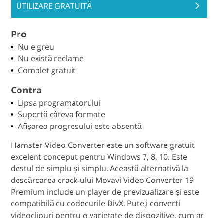
UTILIZARE GRATUITĂ
Pro
Nu e greu
Nu există reclame
Complet gratuit
Contra
Lipsa programatorului
Suportă câteva formate
Afișarea progresului este absentă
Hamster Video Converter este un software gratuit
excelent conceput pentru Windows 7, 8, 10. Este
destul de simplu și simplu. Această alternativă la
descărcarea crack-ului Movavi Video Converter 19
Premium include un player de previzualizare și este
compatibilă cu codecurile DivX. Puteți converti
videoclipuri pentru o varietate de dispozitive, cum ar