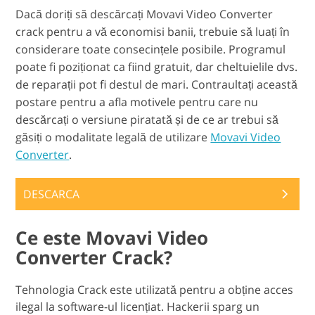
Dacă doriți să descărcați Movavi Video Converter
crack pentru a vă economisi banii, trebuie să luați în
considerare toate consecințele posibile. Programul
poate fi poziționat ca fiind gratuit, dar cheltuielile dvs.
de reparații pot fi destul de mari. Contraultați această
postare pentru a afla motivele pentru care nu
descărcați o versiune piratată și de ce ar trebui să
găsiți o modalitate legală de utilizare
Movavi Video
Converter
.
DESCARCA
Ce este Movavi Video
Converter Crack?
Tehnologia Crack este utilizată pentru a obține acces
ilegal la software-ul licențiat. Hackerii sparg un