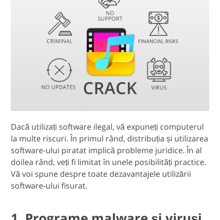
Dacă utilizați software ilegal, vă expuneți computerul
la multe riscuri. În primul rând, distribuția și utilizarea
software-ului piratat implică probleme juridice. În al
doilea rând, veți fi limitat în unele posibilități practice.
Vă voi spune despre toate dezavantajele utilizării
software-ului fisurat.
1. Programe malware și viruși