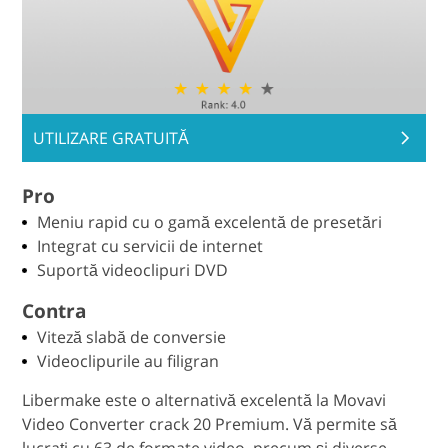
UTILIZARE GRATUITĂ
Pro
Meniu rapid cu o gamă excelentă de presetări
Integrat cu servicii de internet
Suportă videoclipuri DVD
Contra
Viteză slabă de conversie
Videoclipurile au filigran
Libermake este o alternativă excelentă la Movavi
Video Converter crack 20 Premium. Vă permite să
lucrați cu 63 de formate video, precum și diverse