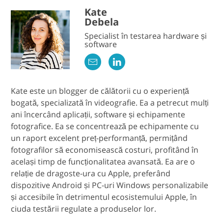
Kate
Debela
Specialist în testarea hardware și
software
Kate este un blogger de călătorii cu o experiență
bogată, specializată în videografie. Ea a petrecut mulți
ani încercând aplicații, software și echipamente
fotografice. Ea se concentrează pe echipamente cu
un raport excelent preț-performanță, permițând
fotografilor să economisească costuri, profitând în
același timp de funcționalitatea avansată. Ea are o
relație de dragoste-ura cu Apple, preferând
dispozitive Android și PC-uri Windows personalizabile
și accesibile în detrimentul ecosistemului Apple, în
ciuda testării regulate a produselor lor.