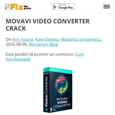
MOVAVI VIDEO CONVERTER
CRACK
De
Ann Young
,
Kate Debela
,
Madalina Iordanescu
,
2026-08-06,
Romanian Blog
Este posibil să primim un comision.
Cum
funcționează
.