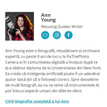
Ann
Young
Retusing Guides Writer
Ann Young este o fotografă, retușătoare și scriitoare
expertă, cu peste 9 ani de lucru la FixThePhoto.
Cariera ei în comunitatea digitală a început după ce
și-a obținut diploma de la Universitatea din New York.
Ea crede că inteligența artificială poate fi un adevărat
ajutor dacă știi să o folosești corect. Spre deosebire
de mulți fotografi, ea nu se teme că instrumentele AI
pot înlocui experții umani din diferite sfere.
Citiți biografia completă a lui Ann