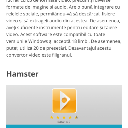
formate de imagine și audio. Are o bună integrare cu
rețelele sociale, permițându-vă să descărcați fișiere
video și să extrageți audio din acestea. De asemenea,
aveți suficiente instrumente pentru editare și tăiere
video. Acest software este compatibil cu toate
versiunile Windows și acceptă 18 limbi. De asemenea,
puteți utiliza 20 de presetări. Dezavantajul acestui
convertor video este filigranul.
Hamster