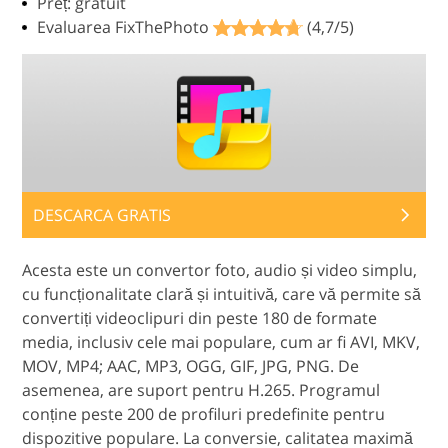
Preț: gratuit
Evaluarea FixThePhoto
(4,7/5)
DESCARCA GRATIS
Acesta este un convertor foto, audio și video simplu,
cu funcționalitate clară și intuitivă, care vă permite să
convertiți videoclipuri din peste 180 de formate
media, inclusiv cele mai populare, cum ar fi AVI, MKV,
MOV, MP4; AAC, MP3, OGG, GIF, JPG, PNG. De
asemenea, are suport pentru H.265. Programul
conține peste 200 de profiluri predefinite pentru
dispozitive populare. La conversie, calitatea maximă