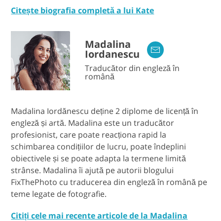
Citește biografia completă a lui Kate
Madalina
Iordanescu
Traducător din engleză în
română
Madalina Iordănescu deține 2 diplome de licență în
engleză și artă. Madalina este un traducător
profesionist, care poate reacționa rapid la
schimbarea condițiilor de lucru, poate îndeplini
obiectivele și se poate adapta la termene limită
strânse. Madalina îi ajută pe autorii blogului
FixThePhoto cu traducerea din engleză în română pe
teme legate de fotografie.
Citiți cele mai recente articole de la Madalina