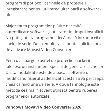
program și pot ocoli cerințele de protecție și
înregistrare pentru utilizarea ulterioară a software-
ului.
Majoritatea programelor plătite necesită
autentificare software și utilizator în timpul instalării.
Nu puteți utiliza programul decât dacă introduceți o
cheie de serie. De exemplu, vi se poate solicita cheia
de activare Movavi Video Converter.
Pentru a sparge o astfel de protecție, hackerii
folosesc un instrument special de generare a cheilor.
O altă modalitate este de a păcăli software-ul
modificând fișierul astfel încât acesta să vă perceapă
cheia ca fiind una de serie. A doua tehnologie este
metoda cea mai frecvent utilizată pentru ruperea
programelor autorizate.
Windows Movavi Video Converter 2026