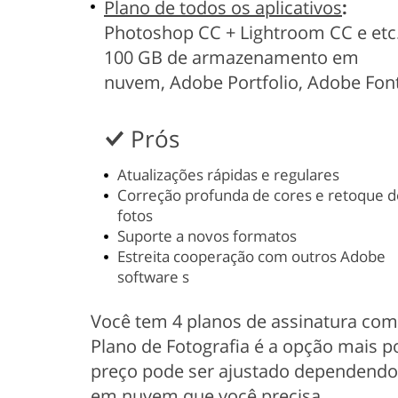
Plano de todos os aplicativos
:
Photoshop CC + Lightroom CC e etc.
100 GB de armazenamento em
nuvem, Adobe Portfolio, Adobe Fon
Prós
Atualizações rápidas e regulares
Correção profunda de cores e retoque d
fotos
Suporte a novos formatos
Estreita cooperação com outros Adobe
software s
Você tem 4 planos de assinatura co
Plano de Fotografia é a opção mais p
preço pode ser ajustado dependend
em nuvem que você precisa.