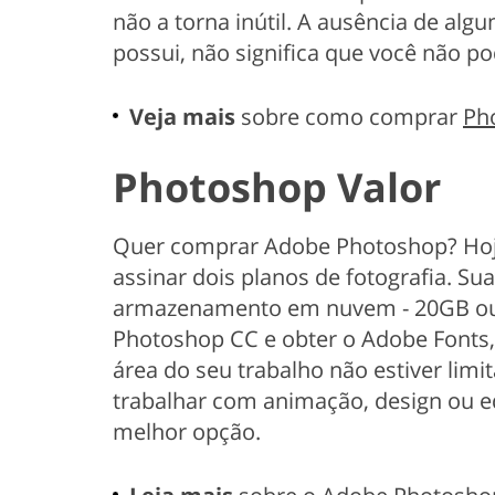
não a torna inútil. A ausência de alg
possui, não significa que você não p
Veja mais
sobre como comprar
Ph
Photoshop Valor
Quer comprar Adobe Photoshop? Hoj
assinar dois planos de fotografia. S
armazenamento em nuvem - 20GB ou 
Photoshop CC e obter o Adobe Fonts, 
área do seu trabalho não estiver lim
trabalhar com animação, design ou ed
melhor opção.