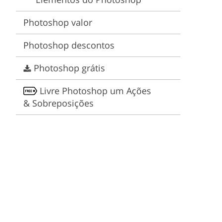
Video Editing Services
Estate Photo Editing
Photoshop valor
Photoshop descontos
Photoshop grátis
Livre Photoshop um Ações
& Sobreposições