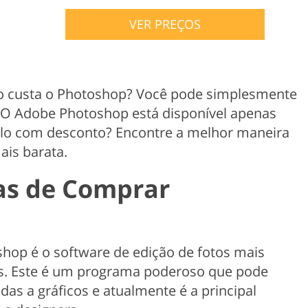
Product Photo Editing
Jewellery Photo Editing
Real 
VER PREÇOS
o custa o Photoshop? Você pode simplesmente
O Adobe Photoshop está disponível apenas
-lo com desconto? Encontre a melhor maneira
is barata.
as de Comprar
op é o software de edição de fotos mais
ais. Este é um programa poderoso que pode
as a gráficos e atualmente é a principal