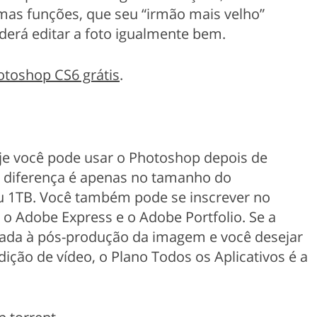
umas funções, que seu “irmão mais velho”
oderá editar a foto igualmente bem.
otoshop CS6 grátis
.
e você pode usar o Photoshop depois de
ua diferença é apenas no tamanho do
1TB. Você também pode se inscrever no
o Adobe Express e o Adobe Portfolio. Se a
itada à pós-produção da imagem e você desejar
ição de vídeo, o Plano Todos os Aplicativos é a