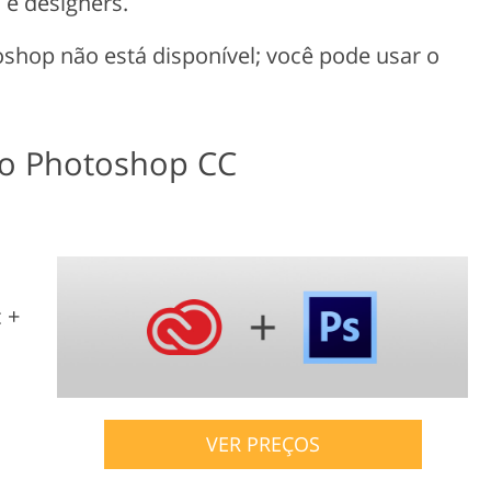
 e designers.
shop não está disponível; você pode usar o
do Photoshop CC
 +
VER PREÇOS