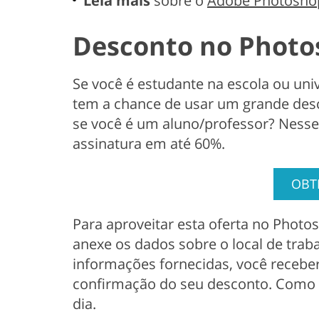
Leia mais
sobre o
Adobe Photoshop
Desconto no Photo
Se você é estudante na escola ou un
tem a chance de usar um grande des
se você é um aluno/professor? Nesse
assinatura em até 60%.
OBT
Para aproveitar esta oferta no Photos
anexe os dados sobre o local de traba
informações fornecidas, você receber
confirmação do seu desconto. Como re
dia.