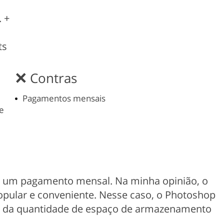
 +
ts
Contras
Pagamentos mensais
e
m um pagamento mensal. Na minha opinião, o
opular e conveniente. Nesse caso, o Photoshop
o da quantidade de espaço de armazenamento