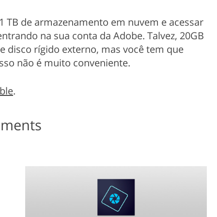
 1 TB de armazenamento em nuvem e acessar
ntrando na sua conta da Adobe. Talvez, 20GB
e disco rígido externo, mas você tem que
sso não é muito conveniente.
ble
.
ements