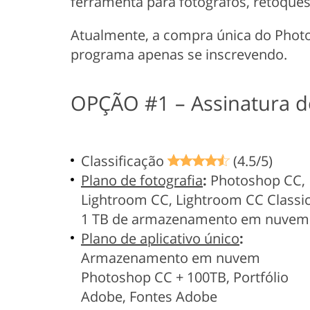
ferramenta para fotógrafos, retoques
Atualmente, a compra única do Photo
programa apenas se inscrevendo.
OPÇÃO #1 – Assinatura 
Classificação
(4.5/5)
Plano de fotografia
:
Photoshop CC,
Lightroom CC, Lightroom CC Classic
1 TB de armazenamento em nuvem
Plano de aplicativo único
:
Armazenamento em nuvem
Photoshop CC + 100TB, Portfólio
Adobe, Fontes Adobe