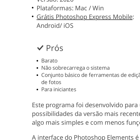
Plataformas: Mac / Win
Grátis Photoshop Express Mobile
:
Android/ iOS
Prós
Barato
Não sobrecarrega o sistema
Conjunto básico de ferramentas de ediç
de fotos
Para iniciantes
Este programa foi desenvolvido para 
possibilidades da versão mais recen
algo mais simples e com menos funçõ
A interface do Photoshop Elements é