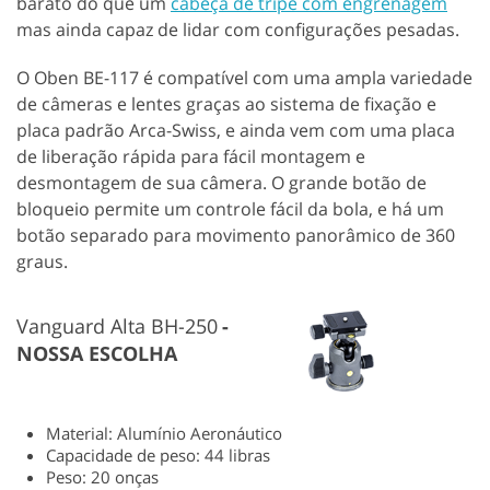
barato do que um
cabeça de tripé com engrenagem
mas ainda capaz de lidar com configurações pesadas.
O Oben BE-117 é compatível com uma ampla variedade
de câmeras e lentes graças ao sistema de fixação e
placa padrão Arca-Swiss, e ainda vem com uma placa
de liberação rápida para fácil montagem e
desmontagem de sua câmera. O grande botão de
bloqueio permite um controle fácil da bola, e há um
botão separado para movimento panorâmico de 360
graus.
Vanguard Alta BH-250
NOSSA ESCOLHA
Material: Alumínio Aeronáutico
Capacidade de peso: 44 libras
Peso: 20 onças