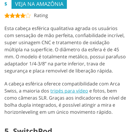
VEJA NA AMAZÔNIA
$
Rating
Esta cabeça esférica qualitativa agrada os usuários
com sensação de mão perfeita, confiabilidade incrível,
super usinagem CNC e tratamento de oxidação
múltipla na superfície. O diâmetro da esfera é de 45
mm. O modelo é totalmente metálico, possui parafuso
adaptador 1/4-3/8” na parte inferior, trava de
segurança e placa removível de liberação rápida.
A cabeça esférica oferece compatibilidade com Arca
Swiss, a maioria dos
tripés para vídeo
e fotos, bem
como câmeras SLR. Graças aos indicadores de nível de
bolha dupla integrados, é possível atingir a mira e
horizonleveling em um único movimento rápido.
5. SwitchPod