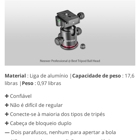
Material
: Liga de alumínio |
Capacidade de peso
: 17,6
libras |
Peso
: 0,97 libras
✚ Confiável
✚ Não é difícil de regular
✚ Conecte-se à maioria dos tipos de tripés
✚ Cabeça de bloqueio duplo
—
Dois parafusos, nenhum para apertar a bola