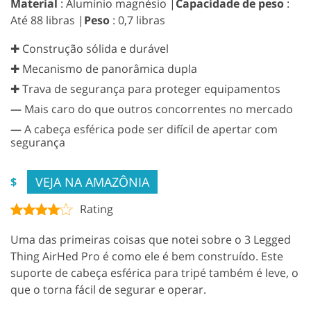
Material
: Alumínio magnésio |
Capacidade de peso
:
Até 88 libras |
Peso
: 0,7 libras
✚ Construção sólida e durável
✚ Mecanismo de panorâmica dupla
✚ Trava de segurança para proteger equipamentos
—
Mais caro do que outros concorrentes no mercado
—
A cabeça esférica pode ser difícil de apertar com
segurança
VEJA NA AMAZÔNIA
$
Rating
Uma das primeiras coisas que notei sobre o 3 Legged
Thing AirHed Pro é como ele é bem construído. Este
suporte de cabeça esférica para tripé também é leve, o
que o torna fácil de segurar e operar.