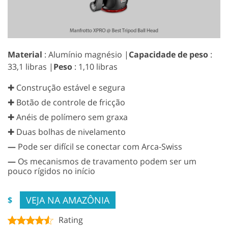
Material
: Alumínio magnésio |
Capacidade de peso
:
33,1 libras |
Peso
: 1,10 libras
✚ Construção estável e segura
✚ Botão de controle de fricção
✚ Anéis de polímero sem graxa
✚ Duas bolhas de nivelamento
—
Pode ser difícil se conectar com Arca-Swiss
—
Os mecanismos de travamento podem ser um
pouco rígidos no início
VEJA NA AMAZÔNIA
$
Rating