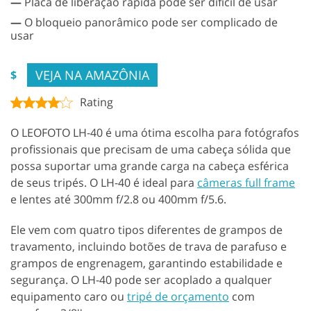
—
Placa de liberação rápida pode ser difícil de usar
—
O bloqueio panorâmico pode ser complicado de
usar
VEJA NA AMAZÔNIA
$
Rating
O LEOFOTO LH-40 é uma ótima escolha para fotógrafos
profissionais que precisam de uma cabeça sólida que
possa suportar uma grande carga na cabeça esférica
de seus tripés. O LH-40 é ideal para
câmeras full frame
e lentes até 300mm f/2.8 ou 400mm f/5.6.
Ele vem com quatro tipos diferentes de grampos de
travamento, incluindo botões de trava de parafuso e
grampos de engrenagem, garantindo estabilidade e
segurança. O LH-40 pode ser acoplado a qualquer
equipamento caro ou
tripé de orçamento
com