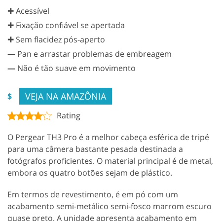
✚ Acessível
✚ Fixação confiável se apertada
✚ Sem flacidez pós-aperto
—
Pan e arrastar problemas de embreagem
—
Não é tão suave em movimento
VEJA NA AMAZÔNIA
$
Rating
O Pergear TH3 Pro é a melhor cabeça esférica de tripé
para uma câmera bastante pesada destinada a
fotógrafos proficientes. O material principal é de metal,
embora os quatro botões sejam de plástico.
Em termos de revestimento, é em pó com um
acabamento semi-metálico semi-fosco marrom escuro
quase preto. A unidade apresenta acabamento em