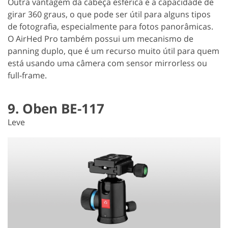
Outra vantagem da cabeça esférica é a capacidade de
girar 360 graus, o que pode ser útil para alguns tipos
de fotografia, especialmente para fotos panorâmicas.
O AirHed Pro também possui um mecanismo de
panning duplo, que é um recurso muito útil para quem
está usando uma câmera com sensor mirrorless ou
full-frame.
9. Oben BE-117
Leve