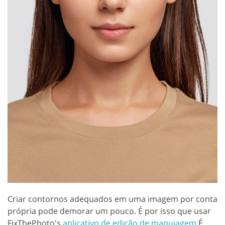
Criar contornos adequados em uma imagem por conta
própria pode demorar um pouco. É por isso que usar
FixThePhoto's
aplicativo de edição de maquiagem
É