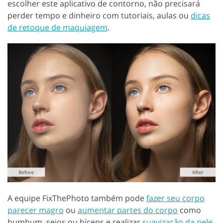
escolher este aplicativo de contorno, não precisará
perder tempo e dinheiro com tutoriais, aulas ou
dicas
de retoque de maquiagem
.
A equipe FixThePhoto também pode
fazer seu corpo
parecer magro
ou
aumentar partes do corpo
como
bumbum, seios ou bíceps e realizar
suavização da pele
.