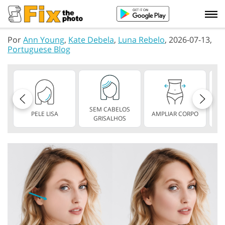
Por
Ann Young
,
Kate Debela
,
Luna Rebelo
, 2026-07-13,
Portuguese Blog
SEM CABELOS
PELE LISA
AMPLIAR CORPO
V
GRISALHOS