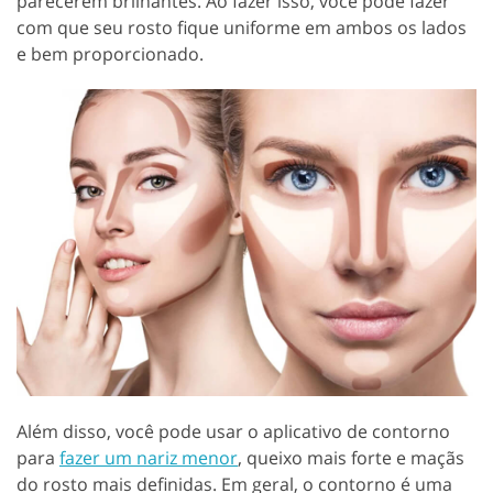
parecerem brilhantes. Ao fazer isso, você pode fazer
com que seu rosto fique uniforme em ambos os lados
e bem proporcionado.
Além disso, você pode usar o aplicativo de contorno
para
fazer um nariz menor
, queixo mais forte e maçãs
do rosto mais definidas. Em geral, o contorno é uma