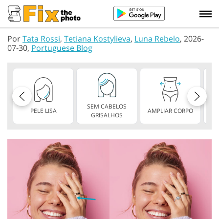
Por
Tata Rossi
,
Tetiana Kostylieva
,
Luna Rebelo
, 2026-
07-30,
Portuguese Blog
SEM CABELOS
PELE LISA
AMPLIAR CORPO
V
GRISALHOS