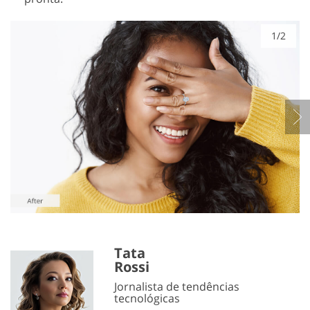
1/2
Tata
Rossi
Jornalista de tendências
tecnológicas