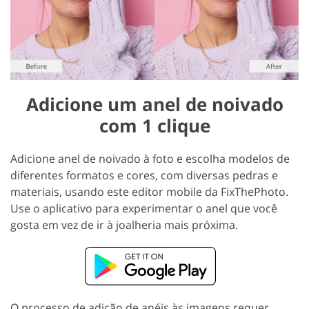
Adicione um anel de noivado
com 1 clique
Adicione anel de noivado à foto e escolha modelos de
diferentes formatos e cores, com diversas pedras e
materiais, usando este editor mobile da FixThePhoto.
Use o aplicativo para experimentar o anel que você
gosta em vez de ir à joalheria mais próxima.
O processo de adição de anéis às imagens requer