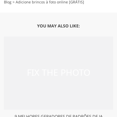
Blog
>
Adicione brincos à foto online [GRÁTIS]
YOU MAY ALSO LIKE:
9 MELHORES GERADORES DE PADRÕES DE IA