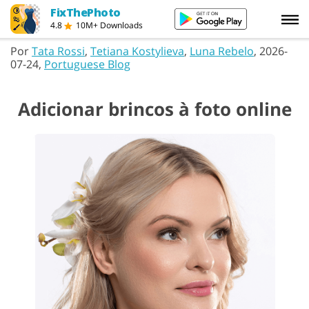
FixThePhoto
4.8
10M+ Downloads
Por
Tata Rossi
,
Tetiana Kostylieva
,
Luna Rebelo
, 2026-
07-24,
Portuguese Blog
Adicionar brincos à foto online