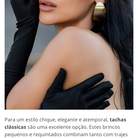
Para um estilo chique, elegante e atemporal,
tachas
clássicas
são uma excelente opção. Estes brincos
pequenos e requintados combinam tanto com trajes