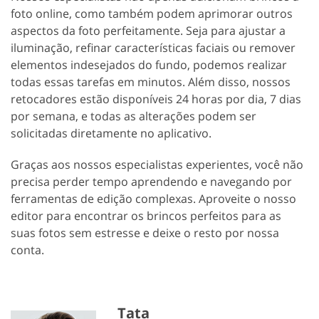
foto online, como também podem aprimorar outros
aspectos da foto perfeitamente. Seja para ajustar a
iluminação, refinar características faciais ou remover
elementos indesejados do fundo, podemos realizar
todas essas tarefas em minutos. Além disso, nossos
retocadores estão disponíveis 24 horas por dia, 7 dias
por semana, e todas as alterações podem ser
solicitadas diretamente no aplicativo.
GET 50% OFF CREATIVE CLOUD
Graças aos nossos especialistas experientes, você não
precisa perder tempo aprendendo e navegando por
ferramentas de edição complexas. Aproveite o nosso
editor para encontrar os brincos perfeitos para as
suas fotos sem estresse e deixe o resto por nossa
conta.
Tata