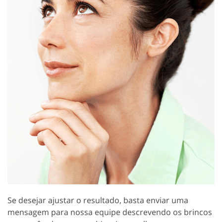
Se desejar ajustar o resultado, basta enviar uma
mensagem para nossa equipe descrevendo os brincos