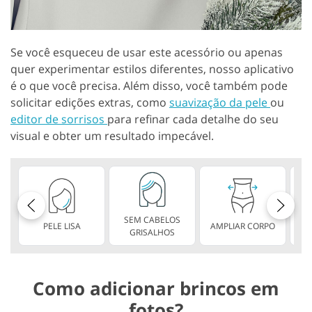
Se você esqueceu de usar este acessório ou apenas
quer experimentar estilos diferentes, nosso aplicativo
é o que você precisa. Além disso, você também pode
solicitar edições extras, como
suavização da pele
ou
editor de sorrisos
para refinar cada detalhe do seu
visual e obter um resultado impecável.
SEM CABELOS
PELE LISA
AMPLIAR CORPO
V
GRISALHOS
Como adicionar brincos em
fotos?