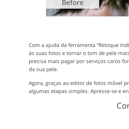
Com a ajuda da ferramenta “Retoque Indiv
às suas fotos e tornar o tom de pele mai
precisa mais pagar por serviços caros f
da sua pele.
Agora, graças ao editor de fotos móvel p
algumas etapas simples. Apresse-se e en
Com