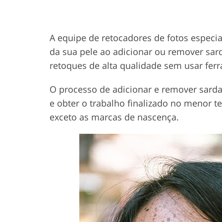
A equipe de retocadores de fotos especi
da sua pele ao adicionar ou remover sard
retoques de alta qualidade sem usar fer
O processo de adicionar e remover sardas
e obter o trabalho finalizado no menor 
exceto as marcas de nascença.