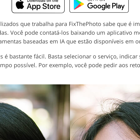
alizados que trabalha para FixThePhoto sabe que é im
as. Você pode contatá-los baixando um aplicativo mó
ramentas baseadas em IA que estão disponíveis em ou
 é bastante fácil. Basta selecionar o serviço, indica
tempo possível. Por exemplo, você pode pedir aos ret