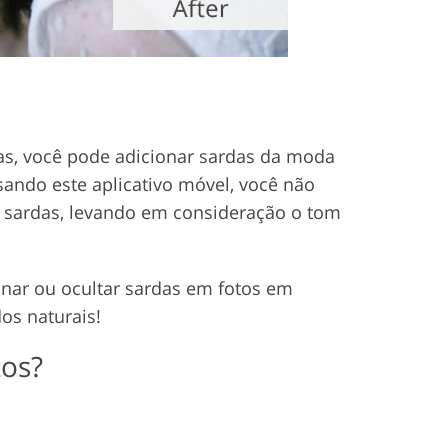
sas, você pode adicionar sardas da moda
sando este aplicativo móvel, você não
r sardas, levando em consideração o tom
onar ou ocultar sardas em fotos em
os naturais!
tos?