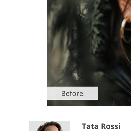
Tata Rossi