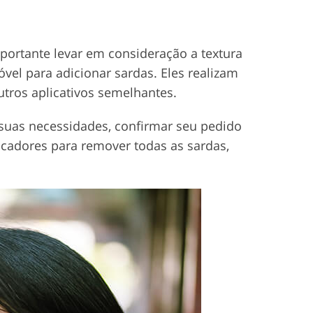
portante levar em consideração a textura
vel para adicionar sardas. Eles realizam
tros aplicativos semelhantes.
r suas necessidades, confirmar seu pedido
ocadores para remover todas as sardas,