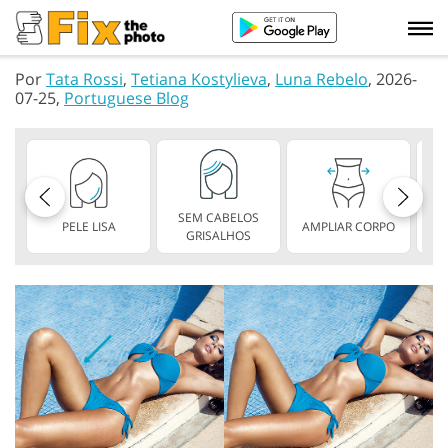
Por
Tata Rossi
,
Tetiana Kostylieva
,
Luna Rebelo
, 2026-
07-25,
Portuguese Blog
SEM CABELOS
PELE LISA
AMPLIAR CORPO
V
GRISALHOS