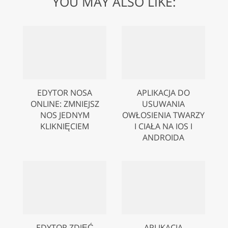
YOU MAY ALSO LIKE:
EDYTOR NOSA
APLIKACJA DO
ONLINE: ZMNIEJSZ
USUWANIA
NOS JEDNYM
OWŁOSIENIA TWARZY
KLIKNIĘCIEM
I CIAŁA NA IOS I
ANDROIDA
EDYTOR ZDJĘĆ
APLIKACJA