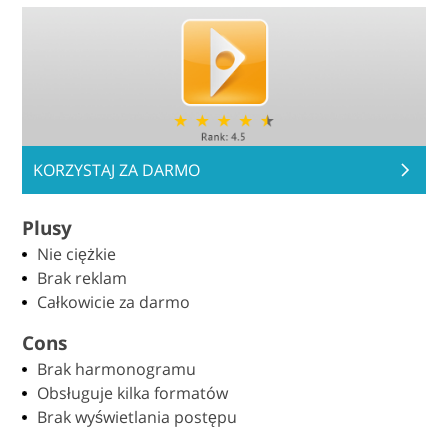
KORZYSTAJ ZA DARMO
Plusy
Nie ciężkie
Brak reklam
Całkowicie za darmo
Cons
Brak harmonogramu
Obsługuje kilka formatów
Brak wyświetlania postępu