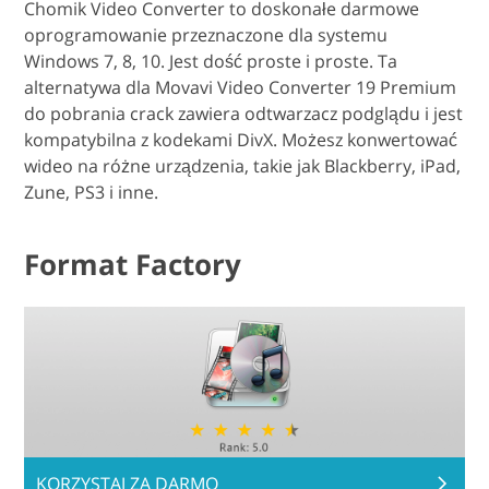
Chomik Video Converter to doskonałe darmowe
oprogramowanie przeznaczone dla systemu
Windows 7, 8, 10. Jest dość proste i proste. Ta
alternatywa dla Movavi Video Converter 19 Premium
do pobrania crack zawiera odtwarzacz podglądu i jest
kompatybilna z kodekami DivX. Możesz konwertować
wideo na różne urządzenia, takie jak Blackberry, iPad,
Zune, PS3 i inne.
Format Factory
KORZYSTAJ ZA DARMO