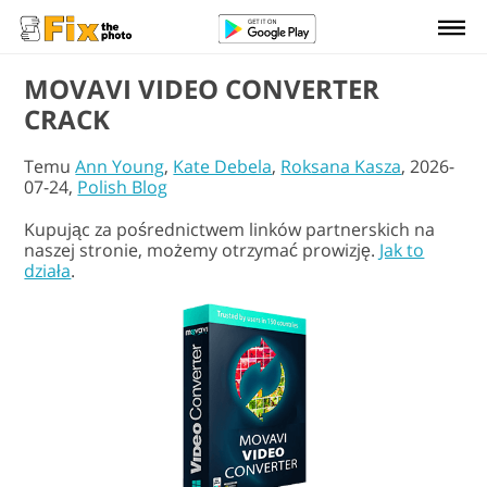
MOVAVI VIDEO CONVERTER
CRACK
Temu
Ann Young
,
Kate Debela
,
Roksana Kasza
, 2026-
07-24,
Polish Blog
Kupując za pośrednictwem linków partnerskich na
naszej stronie, możemy otrzymać prowizję.
Jak to
działa
.