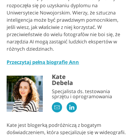
rozpoczęła się po uzyskaniu dyplomu na
Uniwersytecie Nowojorskim. Wierzy, że sztuczna
inteligencja może być prawdziwym pomocnikiem,
jeśli wiesz, jak właściwie z niej korzystać. W
przeciwieństwie do wielu fotografów nie boi się, że
narzędzia AI mogą zastąpić ludzkich ekspertów w
różnych dziedzinach.
Przeczytaj pełną biografię Ann
Kate
Debela
Specjalista ds. testowania
sprzętu i oprogramowania
Kate jest blogerką podróżniczą z bogatym
doświadczeniem, która specjalizuje się w wideografii.