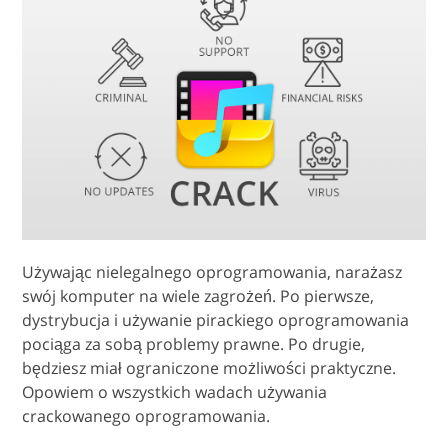
Używając nielegalnego oprogramowania, narażasz
swój komputer na wiele zagrożeń. Po pierwsze,
dystrybucja i używanie pirackiego oprogramowania
pociąga za sobą problemy prawne. Po drugie,
będziesz miał ograniczone możliwości praktyczne.
Opowiem o wszystkich wadach używania
crackowanego oprogramowania.