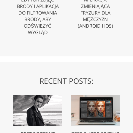
BRODY I APLIKACJA
ZMIENIAJĄCA
DO FILTROWANIA
FRYZURY DLA
BRODY, ABY
MĘŻCZYZN
ODŚWIEŻYĆ
(ANDROID I IOS)
WYGLĄD
RECENT POSTS: