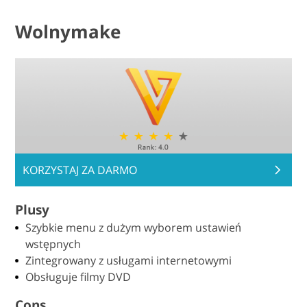
Wolnymake
KORZYSTAJ ZA DARMO
Plusy
Szybkie menu z dużym wyborem ustawień
wstępnych
Zintegrowany z usługami internetowymi
Obsługuje filmy DVD
Cons