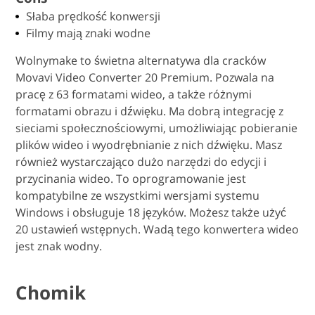
Słaba prędkość konwersji
Filmy mają znaki wodne
Wolnymake to świetna alternatywa dla cracków
Movavi Video Converter 20 Premium. Pozwala na
pracę z 63 formatami wideo, a także różnymi
formatami obrazu i dźwięku. Ma dobrą integrację z
sieciami społecznościowymi, umożliwiając pobieranie
plików wideo i wyodrębnianie z nich dźwięku. Masz
również wystarczająco dużo narzędzi do edycji i
przycinania wideo. To oprogramowanie jest
kompatybilne ze wszystkimi wersjami systemu
Windows i obsługuje 18 języków. Możesz także użyć
20 ustawień wstępnych. Wadą tego konwertera wideo
jest znak wodny.
Chomik