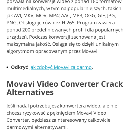
pozwala na konwersję wideo z ponad 180 formatów
multimedialnych, w tym najpopularniejszych, takich
jak AVI, MKV, MOV, MP4; AAC, MP3, OGG, GIF, JPG,
PNG. Obsługuje również H.265. Program zawiera
ponad 200 predefiniowanych profili dla popularnych
urządzeń. Podczas konwersji zachowana jest
maksymalna jakość. Osiąga się to dzięki unikalnym
algorytmom opracowanym przez Movavi.
Odkryć
jak zdobyć Movavi za darmo
.
Movavi Video Converter Crack
Alternatives
Jeśli nadal potrzebujesz konwertera wideo, ale nie
chcesz ryzykować z pęknięciem Movavi Video
Converter, będziesz zainteresowany całkowicie
darmowymi alternatywami.