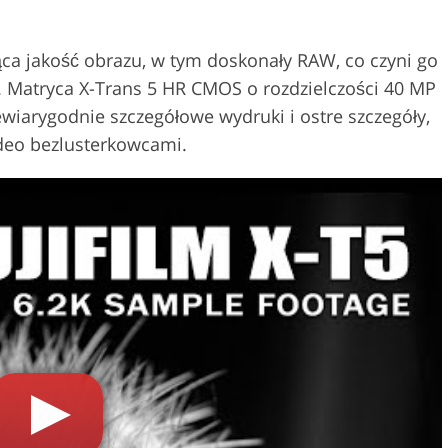
ąca jakość obrazu, w tym doskonały RAW, co czyni go
. Matryca X-Trans 5 HR CMOS o rozdzielczości 40 MP
wiarygodnie szczegółowe wydruki i ostre szczegóły,
ideo bezlusterkowcami.