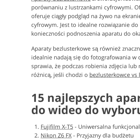
porównaniu z lustrzankami cyfrowymi. Ofe
oferuje ciągły podgląd na żywo na ekra
cyfrowym. Jest to idealne rozwiązanie d
konieczności podnoszenia aparatu do ok
Aparaty bezlusterkowe są również znaczni
idealnie nadają się do fotografowania w
sprawia, że podczas robienia zdjęcia lub 
różnicą, jeśli chodzi o
bezlusterkowce vs 
15 najlepszych ap
do wideo do wybor
Fujifilm X-T5
-
Uniwersalna funkcjona
Nikon Z6 FX
-
Przyjazny dla budżetu