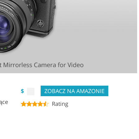
$
ZOBACZ NA AMAZONIE
ące
Rating