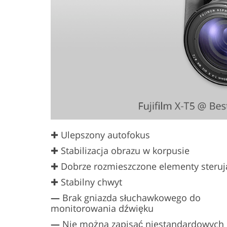
✚ Ulepszony autofokus
✚ Stabilizacja obrazu w korpusie
✚ Dobrze rozmieszczone elementy steruj
✚ Stabilny chwyt
—
Brak gniazda słuchawkowego do
monitorowania dźwięku
—
Nie można zapisać niestandardowych