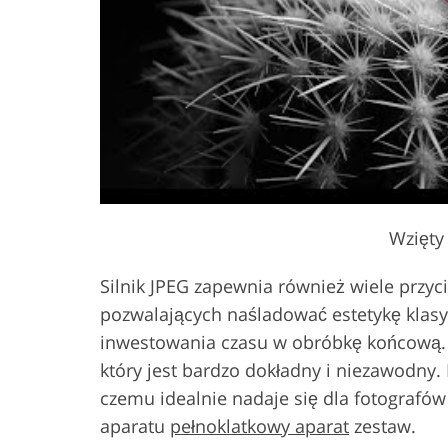
Wzięty
Silnik JPEG zapewnia również wiele przyc
pozwalających naśladować estetykę klas
inwestowania czasu w obróbkę końcową. Ko
który jest bardzo dokładny i niezawodny. 
czemu idealnie nadaje się dla fotografów
aparatu
pełnoklatkowy aparat
zestaw.