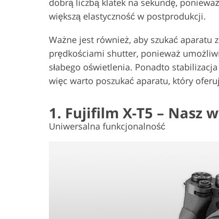
dobrą liczbą klatek na sekundę, ponieważ
większą elastyczność w postprodukcji.
Ważne jest również, aby szukać aparatu z
prędkościami shutter, ponieważ umożliw
słabego oświetlenia. Ponadto stabilizacja
więc warto poszukać aparatu, który oferuj
1. Fujifilm X-T5 – Nasz 
Uniwersalna funkcjonalność