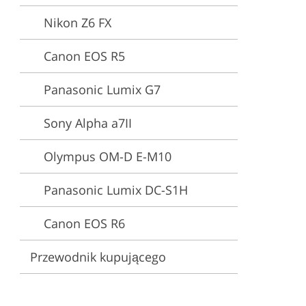
Nikon Z6 FX
Canon EOS R5
Panasonic Lumix G7
Sony Alpha a7II
Olympus OM-D E-M10
Panasonic Lumix DC-S1H
Canon EOS R6
Przewodnik kupującego