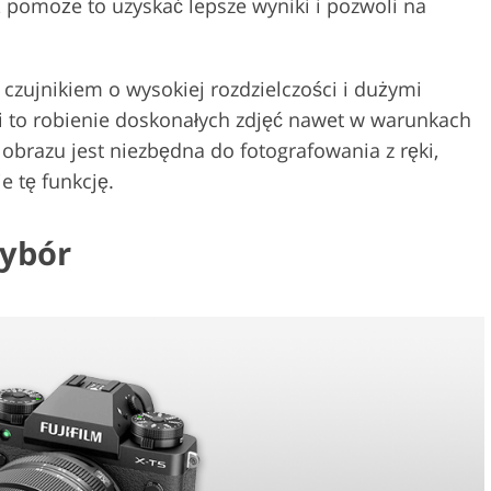
 pomoże to uzyskać lepsze wyniki i pozwoli na
 czujnikiem o wysokiej rozdzielczości i dużymi
i to robienie doskonałych zdjęć nawet w warunkach
 obrazu jest niezbędna do fotografowania z ręki,
e tę funkcję.
wybór