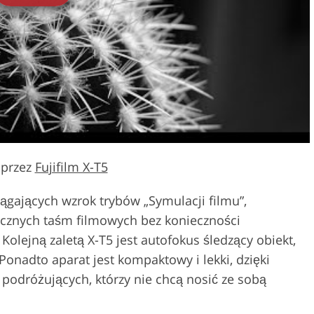
 przez
Fujifilm X-T5
iągających wzrok trybów „Symulacji filmu”,
ycznych taśm filmowych bez konieczności
lejną zaletą X-T5 jest autofokus śledzący obiekt,
Ponadto aparat jest kompaktowy i lekki, dzięki
 podróżujących, którzy nie chcą nosić ze sobą