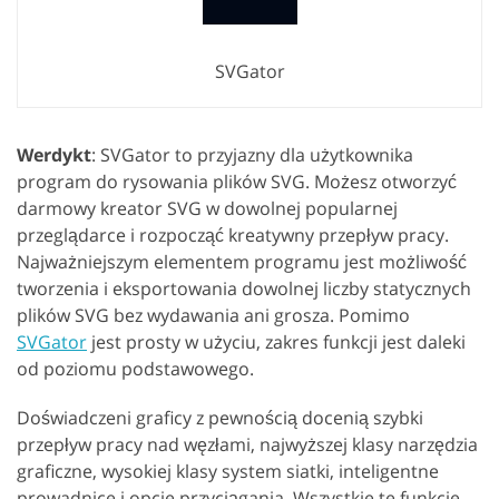
SVGator
Werdykt
: SVGator to przyjazny dla użytkownika
program do rysowania plików SVG. Możesz otworzyć
darmowy kreator SVG w dowolnej popularnej
przeglądarce i rozpocząć kreatywny przepływ pracy.
Najważniejszym elementem programu jest możliwość
tworzenia i eksportowania dowolnej liczby statycznych
plików SVG bez wydawania ani grosza. Pomimo
SVGator
jest prosty w użyciu, zakres funkcji jest daleki
od poziomu podstawowego.
Doświadczeni graficy z pewnością docenią szybki
przepływ pracy nad węzłami, najwyższej klasy narzędzia
graficzne, wysokiej klasy system siatki, inteligentne
prowadnice i opcje przyciągania. Wszystkie te funkcje