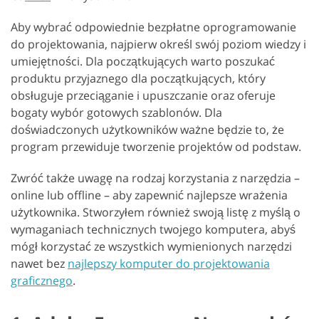
Aby wybrać odpowiednie bezpłatne oprogramowanie
do projektowania, najpierw określ swój poziom wiedzy i
umiejętności. Dla początkujących warto poszukać
produktu przyjaznego dla początkujących, który
obsługuje przeciąganie i upuszczanie oraz oferuje
bogaty wybór gotowych szablonów. Dla
doświadczonych użytkowników ważne będzie to, że
program przewiduje tworzenie projektów od podstaw.
Zwróć także uwagę na rodzaj korzystania z narzędzia –
online lub offline – aby zapewnić najlepsze wrażenia
użytkownika. Stworzyłem również swoją listę z myślą o
wymaganiach technicznych twojego komputera, abyś
mógł korzystać ze wszystkich wymienionych narzędzi
nawet bez
najlepszy komputer do projektowania
graficznego
.