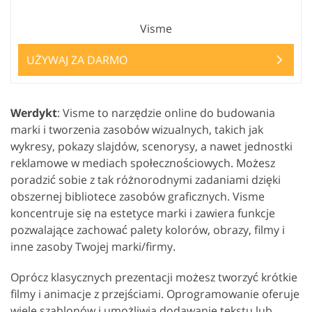
Visme
UŻYWAJ ZA DARMO
Werdykt
: Visme to narzędzie online do budowania
marki i tworzenia zasobów wizualnych, takich jak
wykresy, pokazy slajdów, scenorysy, a nawet jednostki
reklamowe w mediach społecznościowych. Możesz
poradzić sobie z tak różnorodnymi zadaniami dzięki
obszernej bibliotece zasobów graficznych. Visme
koncentruje się na estetyce marki i zawiera funkcje
pozwalające zachować palety kolorów, obrazy, filmy i
inne zasoby Twojej marki/firmy.
Oprócz klasycznych prezentacji możesz tworzyć krótkie
filmy i animacje z przejściami. Oprogramowanie oferuje
wiele szablonów i umożliwia dodawanie tekstu lub