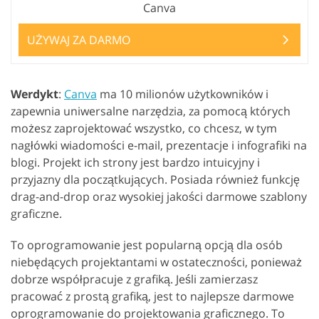
Canva
UŻYWAJ ZA DARMO
Werdykt
:
Canva
ma 10 milionów użytkowników i
zapewnia uniwersalne narzędzia, za pomocą których
możesz zaprojektować wszystko, co chcesz, w tym
nagłówki wiadomości e-mail, prezentacje i infografiki na
blogi. Projekt ich strony jest bardzo intuicyjny i
przyjazny dla początkujących. Posiada również funkcję
drag-and-drop oraz wysokiej jakości darmowe szablony
graficzne.
To oprogramowanie jest popularną opcją dla osób
niebędących projektantami w ostateczności, ponieważ
dobrze współpracuje z grafiką. Jeśli zamierzasz
pracować z prostą grafiką, jest to najlepsze darmowe
oprogramowanie do projektowania graficznego. To