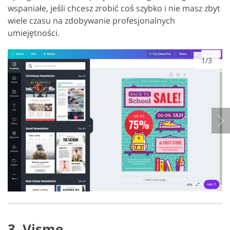
wspaniałe, jeśli chcesz zrobić coś szybko i nie masz zbyt
wiele czasu na zdobywanie profesjonalnych
umiejętności.
1/3
3. Visme