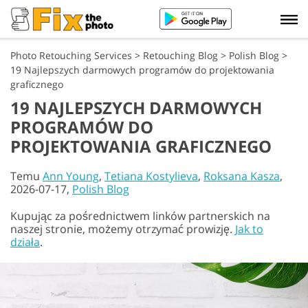
Photo Retouching Services
>
Retouching Blog
>
Polish Blog
>
19 Najlepszych darmowych programów do projektowania
graficznego
19 NAJLEPSZYCH DARMOWYCH
PROGRAMÓW DO
PROJEKTOWANIA GRAFICZNEGO
Temu
Ann Young
,
Tetiana Kostylieva
,
Roksana Kasza
,
2026-07-17,
Polish Blog
Kupując za pośrednictwem linków partnerskich na
naszej stronie, możemy otrzymać prowizję.
Jak to
działa
.