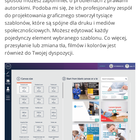
sposób możesz zapomnieć o problemach z prawami
autorskimi. Podoba mi się, że ich profesjonalny zespół
do projektowania graficznego stworzył tysiące
szablonów, które są spójne dla druku i mediów
społecznościowych. Możesz edytować każdy
pojedynczy element wybranego szablonu. Co więcej,
przesyłanie lub zmiana tła, filmów i kolorów jest
również do Twojej dyspozycji.