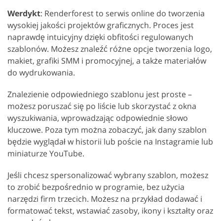
Werdykt
: Renderforest to serwis online do tworzenia
wysokiej jakości projektów graficznych. Proces jest
naprawdę intuicyjny dzięki obfitości regulowanych
szablonów. Możesz znaleźć różne opcje tworzenia logo,
makiet, grafiki SMM i promocyjnej, a także materiałów
do wydrukowania.
Znalezienie odpowiedniego szablonu jest proste –
możesz poruszać się po liście lub skorzystać z okna
wyszukiwania, wprowadzając odpowiednie słowo
kluczowe. Poza tym można zobaczyć, jak dany szablon
będzie wyglądał w historii lub poście na Instagramie lub
miniaturze YouTube.
Jeśli chcesz spersonalizować wybrany szablon, możesz
to zrobić bezpośrednio w programie, bez użycia
narzędzi firm trzecich. Możesz na przykład dodawać i
formatować tekst, wstawiać zasoby, ikony i kształty oraz