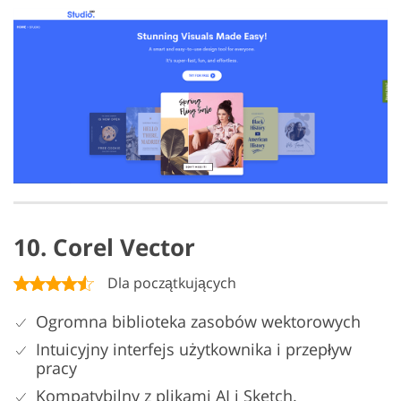
10. Corel Vector
Dla początkujących
Ogromna biblioteka zasobów wektorowych
Intuicyjny interfejs użytkownika i przepływ
pracy
Kompatybilny z plikami AI i Sketch.