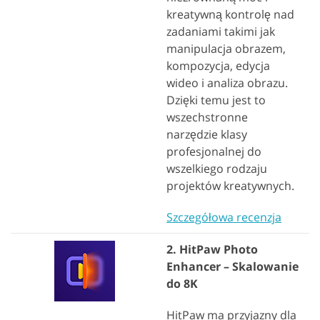
kreatywną kontrolę nad
zadaniami takimi jak
manipulacja obrazem,
kompozycja, edycja
wideo i analiza obrazu.
Dzięki temu jest to
wszechstronne
narzędzie klasy
profesjonalnej do
wszelkiego rodzaju
projektów kreatywnych.
Szczegółowa recenzja
2. HitPaw Photo
Enhancer – Skalowanie
do 8K
HitPaw ma przyjazny dla