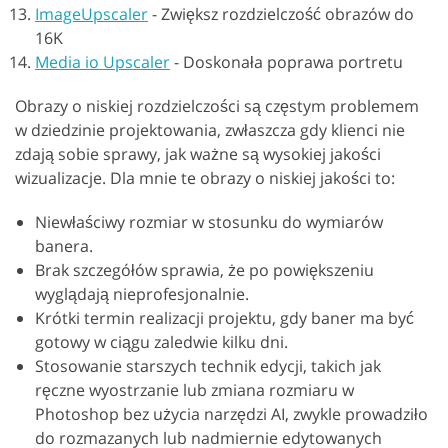
ImageUpscaler
-
Zwiększ rozdzielczość obrazów do
16K
Media io Upscaler
-
Doskonała poprawa portretu
Obrazy o niskiej rozdzielczości są częstym problemem
w dziedzinie projektowania, zwłaszcza gdy klienci nie
zdają sobie sprawy, jak ważne są wysokiej jakości
wizualizacje. Dla mnie te obrazy o niskiej jakości to:
Niewłaściwy rozmiar w stosunku do wymiarów
banera.
Brak szczegółów sprawia, że po powiększeniu
wyglądają nieprofesjonalnie.
Krótki termin realizacji projektu, gdy baner ma być
gotowy w ciągu zaledwie kilku dni.
Stosowanie starszych technik edycji, takich jak
ręczne wyostrzanie lub zmiana rozmiaru w
Photoshop bez użycia narzędzi AI, zwykle prowadziło
do rozmazanych lub nadmiernie edytowanych