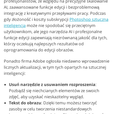
profesjonalistów, ze względu na precyzyjne skalowanie
AI, zaawansowane funkcje edycji i bezproblemową
integrację z kreatywnymi przepływami pracy. Podczas
gdy złożoność i koszty subskrypcji
Photoshop sztuczna
inteligencja
może nie spodobać się przeciętnym
użytkownikom, ale jego narzędzia AI i profesjonalne
funkcje edycji zapewniają niezrównaną jakość dla tych,
którzy oczekują najlepszych rezultatów od
oprogramowania do edycji obrazów.
Ponadto firma Adobe ogłosiła niedawno wprowadzenie
licznych aktualizacji, w tym tych opartych na sztucznej
inteligencji:
Usuń narzędzie z usuwaniem rozproszenia
:
Pozbądź się niechcianych elementów ze swoich
zdjęć, aby uzyskać nieskazitelny wygląd.
Tekst do obrazu
: Dzięki temu możesz tworzyć
zasoby w celu tworzenia niestandardowych