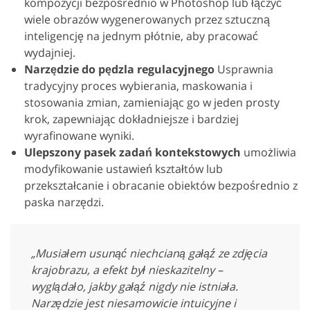
kompozycji bezpośrednio w Photoshop lub łączyć
wiele obrazów wygenerowanych przez sztuczną
inteligencję na jednym płótnie, aby pracować
wydajniej.
Narzędzie do pędzla regulacyjnego
Usprawnia
tradycyjny proces wybierania, maskowania i
stosowania zmian, zamieniając go w jeden prosty
krok, zapewniając dokładniejsze i bardziej
wyrafinowane wyniki.
Ulepszony pasek zadań kontekstowych
umożliwia
modyfikowanie ustawień kształtów lub
przekształcanie i obracanie obiektów bezpośrednio z
paska narzędzi.
„Musiałem usunąć niechcianą gałąź ze zdjęcia
krajobrazu, a efekt był nieskazitelny –
wyglądało, jakby gałąź nigdy nie istniała.
Narzędzie jest niesamowicie intuicyjne i