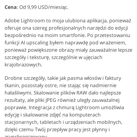
Cena
: Od 9,99 USD/miesiąc.
Adobe Lightroom to moja ulubiona aplikacja, ponieważ
oferuje ona szereg profesjonalnych narzędzi do edycji
bezpośrednio na moim smartfonie. Po przetestowaniu
funkcji AI upscaling byłem naprawdę pod wrażeniem,
ponieważ powiększone obrazy miały zauważalnie lepsze
szczegóły i teksturę, szczególnie w ujęciach
krajobrazowych.
Drobne szczegóły, takie jak pasma włosów i faktury
tkanin, pozostały ostre, nie stając się nadmiernie
hałaśliwymi. Skalowanie plików RAW dało najlepsze
rezultaty, ale pliki JPEG również uległy zauważalnej
poprawie. Integracja z chmurą Lightroom umożliwia
edycję i skalowanie zdjęć na komputerach
stacjonarnych, tabletach i urządzeniach mobilnych,
dzięki czemu Twój przepływ pracy jest płynny i
zsynchronizowany.