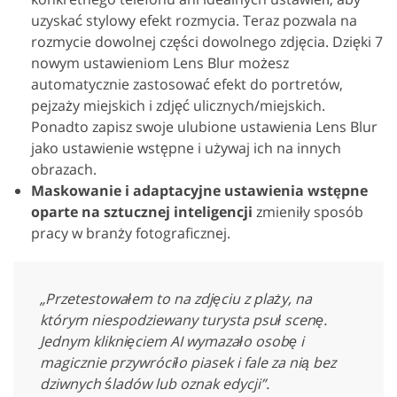
uzyskać stylowy efekt rozmycia. Teraz pozwala na
rozmycie dowolnej części dowolnego zdjęcia. Dzięki 7
nowym ustawieniom Lens Blur możesz
automatycznie zastosować efekt do portretów,
pejzaży miejskich i zdjęć ulicznych/miejskich.
Ponadto zapisz swoje ulubione ustawienia Lens Blur
jako ustawienie wstępne i używaj ich na innych
obrazach.
Maskowanie i adaptacyjne ustawienia wstępne
oparte na sztucznej inteligencji
zmieniły sposób
pracy w branży fotograficznej.
„Przetestowałem to na zdjęciu z plaży, na
którym niespodziewany turysta psuł scenę.
Jednym kliknięciem AI wymazało osobę i
magicznie przywróciło piasek i fale za nią bez
dziwnych śladów lub oznak edycji”.