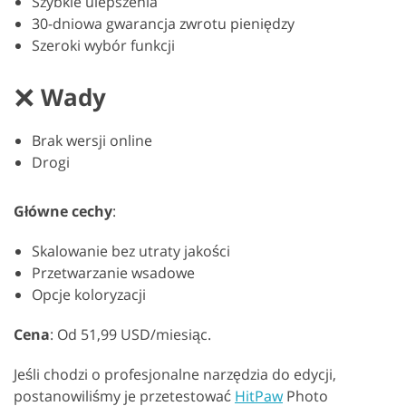
Szybkie ulepszenia
30-dniowa gwarancja zwrotu pieniędzy
Szeroki wybór funkcji
Wady
Brak wersji online
Drogi
Główne cechy
:
Skalowanie bez utraty jakości
Przetwarzanie wsadowe
Opcje koloryzacji
Cena
: Od 51,99 USD/miesiąc.
Jeśli chodzi o profesjonalne narzędzia do edycji,
postanowiliśmy je przetestować
HitPaw
Photo