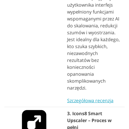
użytkownika interfejs
wypełniony funkcjami
wspomaganymi przez AI
do skalowania, redukcji
szumów i wyostrzania.
Jest idealny dla każdego,
kto szuka szybkich,
niezawodnych
rezultatów bez
konieczności
opanowania
skomplikowanych
narzędzi.
Szczegółowa recenzja
3. Icons8 Smart
Upscaler – Proces w
pełni