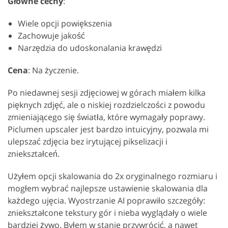
Główne cechy
:
Wiele opcji powiększenia
Zachowuje jakość
Narzędzia do udoskonalania krawędzi
Cena
: Na życzenie.
Po niedawnej sesji zdjęciowej w górach miałem kilka
pięknych zdjęć, ale o niskiej rozdzielczości z powodu
zmieniającego się światła, które wymagały poprawy.
Piclumen upscaler jest bardzo intuicyjny, pozwala mi
ulepszać zdjęcia bez irytującej pikselizacji i
zniekształceń.
Użyłem opcji skalowania do 2x oryginalnego rozmiaru i
mogłem wybrać najlepsze ustawienie skalowania dla
każdego ujęcia. Wyostrzanie AI poprawiło szczegóły:
zniekształcone tekstury gór i nieba wyglądały o wiele
bardziej żywo. Byłem w stanie przywrócić, a nawet