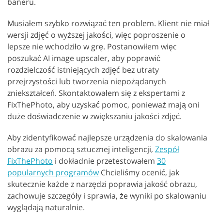
baneru.
Musiałem szybko rozwiązać ten problem. Klient nie miał
wersji zdjęć o wyższej jakości, więc poproszenie o
lepsze nie wchodziło w grę. Postanowiłem więc
poszukać AI image upscaler, aby poprawić
rozdzielczość istniejących zdjęć bez utraty
przejrzystości lub tworzenia niepożądanych
zniekształceń. Skontaktowałem się z ekspertami z
FixThePhoto, aby uzyskać pomoc, ponieważ mają oni
duże doświadczenie w zwiększaniu jakości zdjęć.
Aby zidentyfikować najlepsze urządzenia do skalowania
obrazu za pomocą sztucznej inteligencji,
Zespół
FixThePhoto
i dokładnie przetestowałem
30
popularnych programów
Chcieliśmy ocenić, jak
skutecznie każde z narzędzi poprawia jakość obrazu,
zachowuje szczegóły i sprawia, że wyniki po skalowaniu
wyglądają naturalnie.