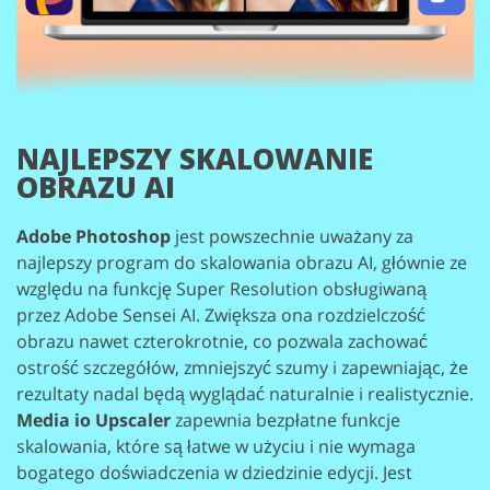
NAJLEPSZY
SKALOWANIE
OBRAZU AI
Adobe Photoshop
jest powszechnie uważany za
najlepszy program do skalowania obrazu AI, głównie
ze
względu na funkcję Super Resolution obsługiwaną
przez Adobe Sensei AI. Zwiększa ona
rozdzielczość
obrazu nawet czterokrotnie, co pozwala zachować
ostrość szczegółów, zmniejszyć szumy i
zapewniając, że
rezultaty nadal będą wyglądać naturalnie i realistycznie.
Media io Upscaler
zapewnia bezpłatne funkcje
skalowania, które są łatwe w użyciu i
nie wymaga
bogatego doświadczenia w dziedzinie edycji. Jest