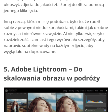
ulepszyć zdjęcia do jakości zbliżonej do 4K za pomocą
jednego kliknięcia.
Inną rzeczą, która mi się podobała, było to, że radził
sobie z pewnymi niedoskonałościami, takimi jak drobne
rozmycia i nierówne krawędzie. AI nie tylko zwiększyło
rozdzielczość - zamiast tego wyrównało szczegóły, aby
naprawić subtelne wady na każdym zdjęciu, aby
wyglądało na dopracowane.
5. Adobe Lightroom – Do
skalowania obrazu w podróży