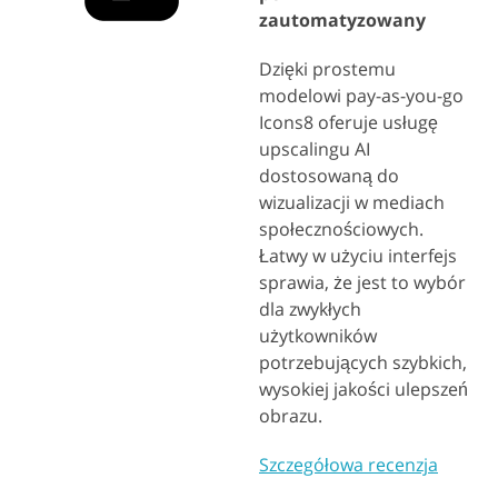
zautomatyzowany
Dzięki prostemu
modelowi pay-as-you-go
Icons8 oferuje usługę
upscalingu AI
dostosowaną do
wizualizacji w mediach
społecznościowych.
Łatwy w użyciu interfejs
sprawia, że jest to wybór
dla zwykłych
użytkowników
potrzebujących szybkich,
wysokiej jakości ulepszeń
obrazu.
Szczegółowa recenzja