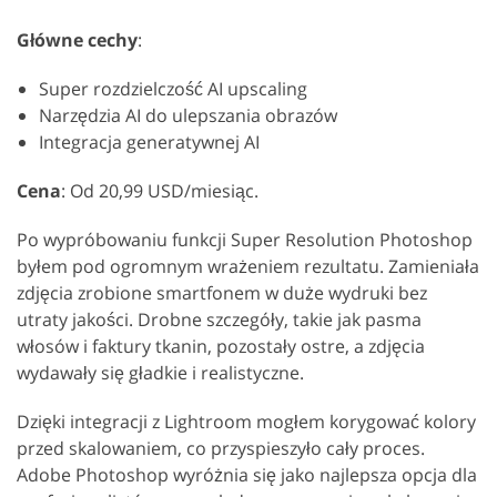
Główne cechy
:
Super rozdzielczość AI upscaling
Narzędzia AI do ulepszania obrazów
Integracja generatywnej AI
Cena
: Od 20,99 USD/miesiąc.
Po wypróbowaniu funkcji Super Resolution Photoshop
byłem pod ogromnym wrażeniem rezultatu. Zamieniała
zdjęcia zrobione smartfonem w duże wydruki bez
utraty jakości. Drobne szczegóły, takie jak pasma
włosów i faktury tkanin, pozostały ostre, a zdjęcia
wydawały się gładkie i realistyczne.
Dzięki integracji z Lightroom mogłem korygować kolory
przed skalowaniem, co przyspieszyło cały proces.
Adobe Photoshop wyróżnia się jako najlepsza opcja dla