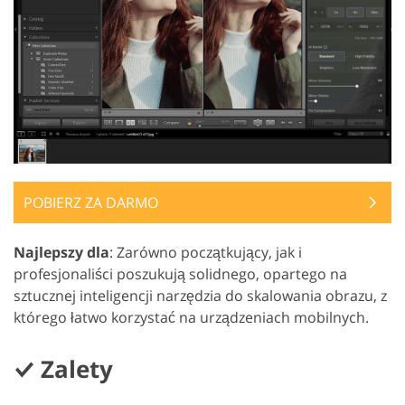
POBIERZ ZA DARMO
Najlepszy dla
: Zarówno początkujący, jak i
profesjonaliści poszukują solidnego, opartego na
sztucznej inteligencji narzędzia do skalowania obrazu, z
którego łatwo korzystać na urządzeniach mobilnych.
Zalety