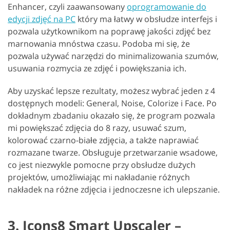
Enhancer, czyli zaawansowany
oprogramowanie do
edycji zdjęć na PC
który ma łatwy w obsłudze interfejs i
pozwala użytkownikom na poprawę jakości zdjęć bez
marnowania mnóstwa czasu. Podoba mi się, że
pozwala używać narzędzi do minimalizowania szumów,
usuwania rozmycia ze zdjęć i powiększania ich.
Aby uzyskać lepsze rezultaty, możesz wybrać jeden z 4
dostępnych modeli: General, Noise, Colorize i Face. Po
dokładnym zbadaniu okazało się, że program pozwala
mi powiększać zdjęcia do 8 razy, usuwać szum,
kolorować czarno-białe zdjęcia, a także naprawiać
rozmazane twarze. Obsługuje przetwarzanie wsadowe,
co jest niezwykle pomocne przy obsłudze dużych
projektów, umożliwiając mi nakładanie różnych
nakładek na różne zdjęcia i jednoczesne ich ulepszanie.
3. Icons8 Smart Upscaler –