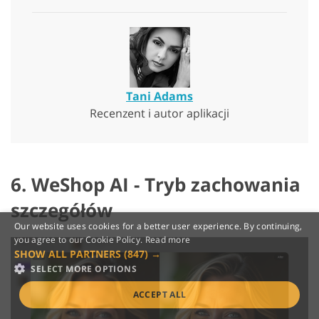
Tani Adams
Recenzent i autor aplikacji
6. WeShop AI - Tryb zachowania
szczegółów
Our website uses cookies for a better user experience. By continuing,
you agree to our Cookie Policy.
Read more
SHOW ALL PARTNERS
(847) →
SELECT MORE OPTIONS
ACCEPT ALL