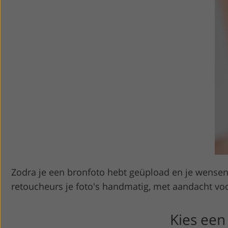
Zodra je een bronfoto hebt geüpload en je wensen
retoucheurs je foto's handmatig, met aandacht voor d
Kies een