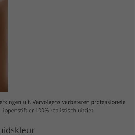
rkingen uit. Vervolgens verbeteren professionele
ippenstift er 100% realistisch uitziet.
uidskleur