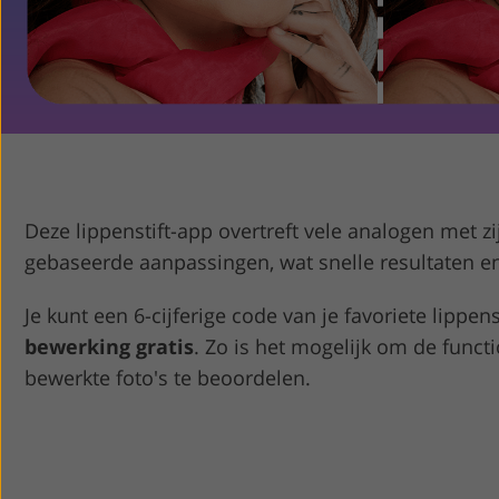
Productfoto's bewerken
S
Deze lippenstift-app overtreft vele analogen met 
gebaseerde aanpassingen, wat snelle resultaten en
Je kunt een 6-cijferige code van je favoriete lipp
bewerking gratis
. Zo is het mogelijk om de functi
bewerkte foto's te beoordelen.