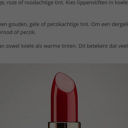
e, roze of roodachtige tint. Kies lippenstiften in koe
en gouden, gele of perzikachtige tint. Om een dergeli
erood of perzik.
an zowel koele als warme tinten. Dit betekent dat veel