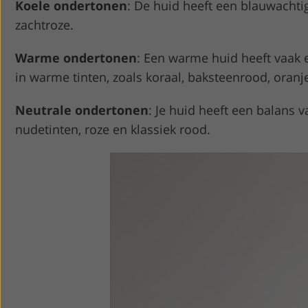
Koele ondertonen
: De huid heeft een blauwachtig
zachtroze.
Warme ondertonen
: Een warme huid heeft vaak e
in warme tinten, zoals koraal, baksteenrood, oranj
Neutrale ondertonen
: Je huid heeft een balans v
nudetinten, roze en klassiek rood.