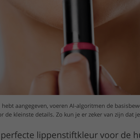
 hebt aangegeven, voeren AI-algoritmen de basisbewe
e kleinste details. Zo kun je er zeker van zijn dat je l
 perfecte lippenstiftkleur voor de h