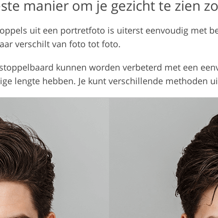
este manier om je gezicht te zien z
oppels uit een portretfoto is uiterst eenvoudig met 
r verschilt van foto tot foto.
toppelbaard kunnen worden verbeterd met een eenvou
dige lengte hebben. Je kunt verschillende methoden ui