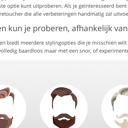
e optie kunt uitproberen. Als je geïnteresseerd ben
retoucher die alle verbeteringen handmatig zal uitvoe
en kun je proberen, afhankelijk van
 biedt meerdere stylingopties die je misschien wilt 
 volledig baardloos maar met een snor, of experiment