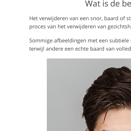
Wat is de b
Het verwijderen van een snor, baard of st
proces van het verwijderen van gezichtshaa
Sommige afbeeldingen met een subtiele s
terwijl andere een echte baard van volle