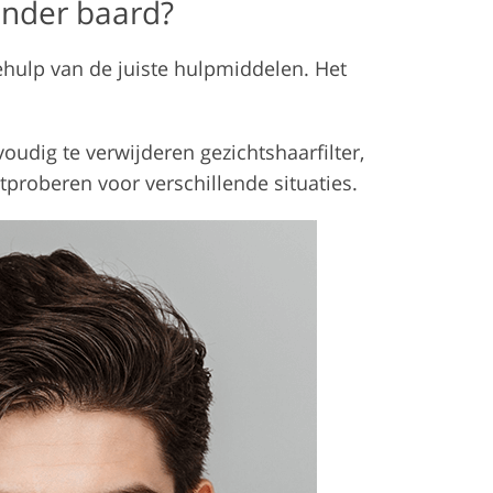
onder baard?
behulp van de juiste hulpmiddelen. Het
dig te verwijderen gezichtshaarfilter,
tproberen voor verschillende situaties.