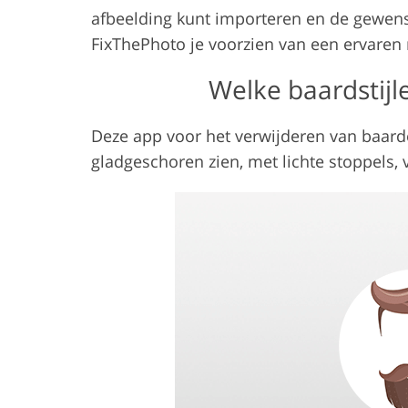
afbeelding kunt importeren en de gewenst
FixThePhoto je voorzien van een ervaren 
Welke baardstijl
Deze app voor het verwijderen van baarden
gladgeschoren zien, met lichte stoppels,