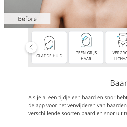
Productfoto's bewerken
Sieraden Foto
GEEN GRIJS
VERGR
GLADDE HUID
HAAR
LICHA
Baar
Als je al een tijdje een baard en snor heb
de app voor het verwijderen van baarden 
verschillende soorten baard en snor uit te