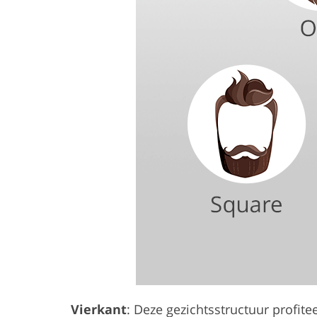
Vierkant
: Deze gezichtsstructuur profite