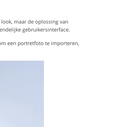
 look, maar de oplossing van
ndelijke gebruikersinterface.
om een portretfoto te importeren,