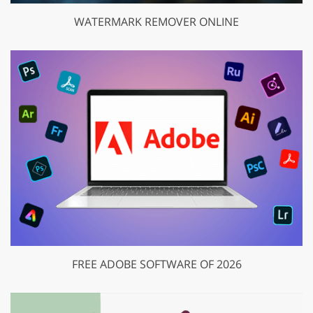
WATERMARK REMOVER ONLINE
FREE ADOBE SOFTWARE OF 2026