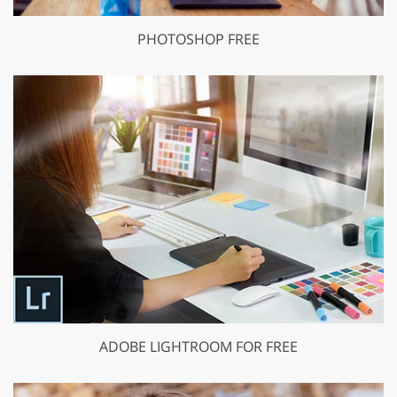
PHOTOSHOP FREE
ADOBE LIGHTROOM FOR FREE