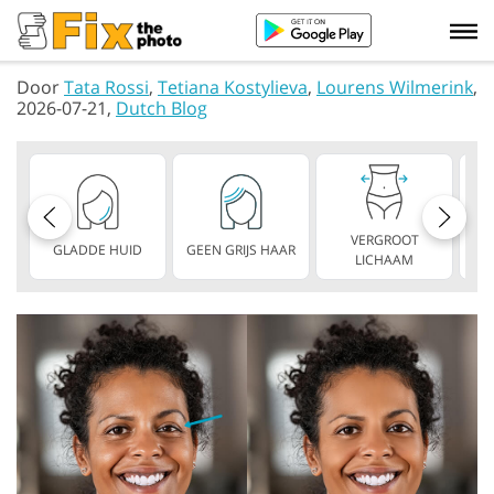
Door
Tata Rossi
,
Tetiana Kostylieva
,
Lourens Wilmerink
,
2026-07-21,
Dutch Blog
VERGROOT
GLADDE HUID
GEEN GRIJS HAAR
D
LICHAAM