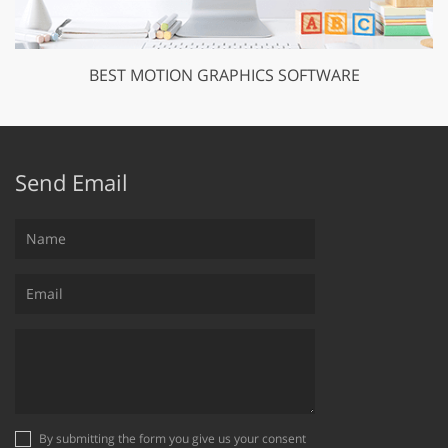
BEST MOTION GRAPHICS SOFTWARE
Send Email
By submitting the form you give us your consent