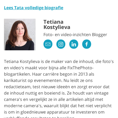
Lees Tata volledige biografie
Tetiana
Kostylieva
Foto- en video-inzichten Blogger
Tetiana Kostylieva is de maker van de inhoud, die foto's
en video's maakt voor bijna alle FixThePhoto-
blogartikelen. Haar carrière begon in 2013 als
karikaturist op evenementen. Nu leidt ze ons
redactieteam, test nieuwe ideeën en zorgt ervoor dat
de inhoud nuttig en boeiend is. Ze houdt van vintage
camera's en vergelijkt ze in alle artikelen altijd met
moderne camera's, waaruit blijkt dat het niet verplicht
is om in gloednieuwe apparatuur te investeren om