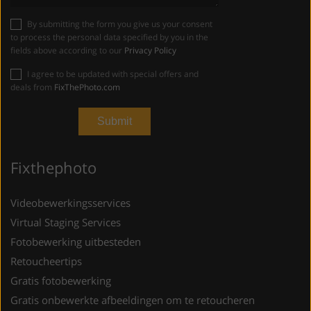
By submitting the form you give us your consent
to process the personal data specified by you in the
fields above according to our
Privacy Policy
I agree to be updated with special offers and
deals from
FixThePhoto.com
Fixthephoto
Videobewerkingsservices
Virtual Staging Services
Fotobewerking uitbesteden
Retoucheertips
Gratis fotobewerking
Gratis onbewerkte afbeeldingen om te retoucheren