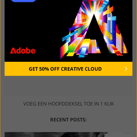
GET 50% OFF CREATIVE CLOUD
VOEG EEN HOOFDDEKSEL TOE IN 1 KLIK
RECENT POSTS: