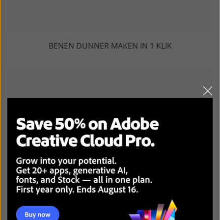
BENEN DUNNER MAKEN IN 1 KLIK
MAAKT OGEN GROTER IN 1 KLIK