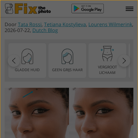
Door
Tata Rossi
,
Tetiana Kostylieva
,
Lourens Wilmerink
,
2026-07-22,
Dutch Blog
VERGROOT
GLADDE HUID
GEEN GRIJS HAAR
D
LICHAAM