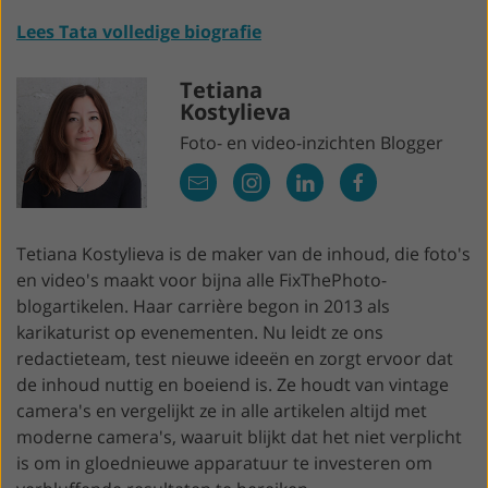
Lees Tata volledige biografie
Tetiana
Kostylieva
Foto- en video-inzichten Blogger
Tetiana Kostylieva is de maker van de inhoud, die foto's
en video's maakt voor bijna alle FixThePhoto-
blogartikelen. Haar carrière begon in 2013 als
karikaturist op evenementen. Nu leidt ze ons
redactieteam, test nieuwe ideeën en zorgt ervoor dat
de inhoud nuttig en boeiend is. Ze houdt van vintage
camera's en vergelijkt ze in alle artikelen altijd met
moderne camera's, waaruit blijkt dat het niet verplicht
is om in gloednieuwe apparatuur te investeren om