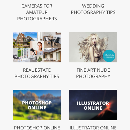
CAMERAS FOR
WEDDING
AMATEUR
PHOTOGRAPHY TIPS
PHOTOGRAPHERS
REAL ESTATE
FINE ART NUDE
PHOTOGRAPHY TIPS
PHOTOGRAPHY
PHOTOSHOP ONLINE
ILLUSTRATOR ONLINE