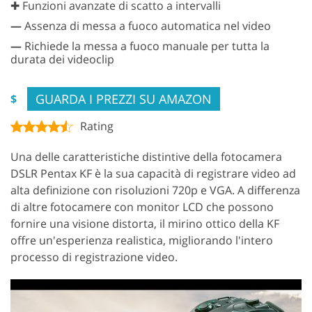
✚ Funzioni avanzate di scatto a intervalli
—
Assenza di messa a fuoco automatica nel video
—
Richiede la messa a fuoco manuale per tutta la
durata dei videoclip
GUARDA I PREZZI SU AMAZON
$
Rating
Una delle caratteristiche distintive della fotocamera
DSLR Pentax KF è la sua capacità di registrare video ad
alta definizione con risoluzioni 720p e VGA. A differenza
di altre fotocamere con monitor LCD che possono
fornire una visione distorta, il mirino ottico della KF
offre un'esperienza realistica, migliorando l'intero
processo di registrazione video.