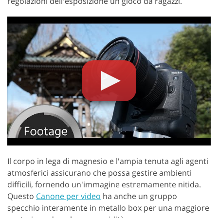
regolazioni dell'esposizione un gioco da ragazzi.
Il corpo in lega di magnesio e l'ampia tenuta agli agenti
atmosferici assicurano che possa gestire ambienti
difficili, fornendo un'immagine estremamente nitida.
Questo
Canone per video
ha anche un gruppo
specchio interamente in metallo box per una maggiore