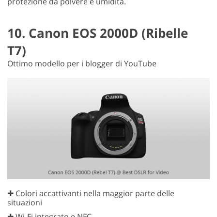
protezione da polvere e umidità.
10. Canon EOS 2000D (Ribelle
T7)
Ottimo modello per i blogger di YouTube
✚ Colori accattivanti nella maggior parte delle
situazioni
✚ Wi-Fi integrato e NFC