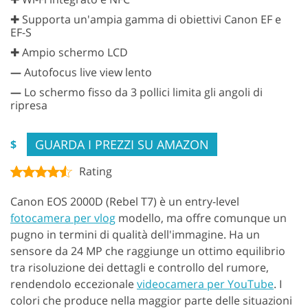
✚ Supporta un'ampia gamma di obiettivi Canon EF e
EF-S
✚ Ampio schermo LCD
—
Autofocus live view lento
—
Lo schermo fisso da 3 pollici limita gli angoli di
ripresa
GUARDA I PREZZI SU AMAZON
$
Rating
Canon EOS 2000D (Rebel T7) è un entry-level
fotocamera per vlog
modello, ma offre comunque un
pugno in termini di qualità dell'immagine. Ha un
sensore da 24 MP che raggiunge un ottimo equilibrio
tra risoluzione dei dettagli e controllo del rumore,
rendendolo eccezionale
videocamera per YouTube
. I
colori che produce nella maggior parte delle situazioni