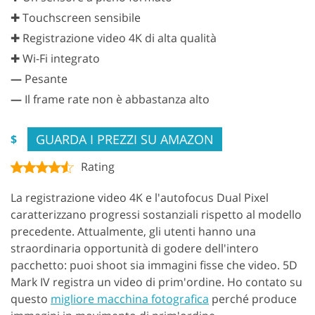
✚ Touchscreen sensibile
✚ Registrazione video 4K di alta qualità
✚ Wi-Fi integrato
—
Pesante
—
Il frame rate non è abbastanza alto
GUARDA I PREZZI SU AMAZON
$
Rating
La registrazione video 4K e l'autofocus Dual Pixel
caratterizzano progressi sostanziali rispetto al modello
precedente. Attualmente, gli utenti hanno una
straordinaria opportunità di godere dell'intero
pacchetto: puoi shoot sia immagini fisse che video. 5D
Mark IV registra un video di prim'ordine. Ho contato su
questo
migliore macchina fotografica
perché produce