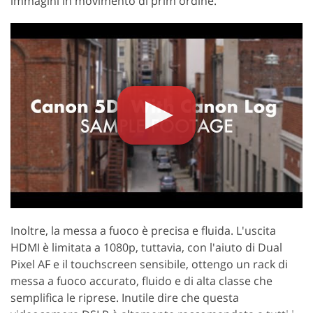
immagini in movimento di prim'ordine.
Inoltre, la messa a fuoco è precisa e fluida. L'uscita
HDMI è limitata a 1080p, tuttavia, con l'aiuto di Dual
Pixel AF e il touchscreen sensibile, ottengo un rack di
messa a fuoco accurato, fluido e di alta classe che
semplifica le riprese. Inutile dire che questa