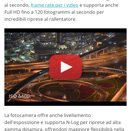
al secondo,
frame rate per i video
e supporta anche
Full HD fino a 120 fotogrammi al secondo per
incredibili riprese al rallentatore.
La fotocamera offre anche livellamento
dell'esposizione e supporta N-Log per riprese ad alta
gamma dinamica, offrendoti maggiore flessibilità nella