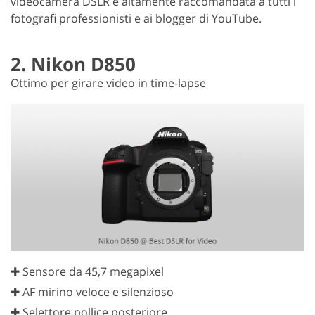
videocamera DSLR è altamente raccomandata a tutti i
fotografi professionisti e ai blogger di YouTube.
2. Nikon D850
Ottimo per girare video in time-lapse
✚ Sensore da 45,7 megapixel
✚ AF mirino veloce e silenzioso
✚ Selettore pollice posteriore