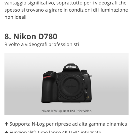
vantaggio significativo, soprattutto per i videografi che
spesso si trovano a girare in condizioni di illuminazione
non ideali.
8. Nikon D780
Rivolto a videografi professionisti
✚ Supporta N-Log per riprese ad alta gamma dinamica
✚ Funzionalità time lapse 4K UHD integrate