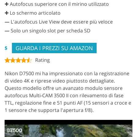
✚ Autofocus superiore con il mirino utilizzato
✚ Lo schermo articolato
—
L'autofocus Live View deve essere più veloce
—
Solo un singolo slot per scheda SD
GUARDA I PREZZI SU AMAZON
$
Rating
Nikon D7500 mi ha impressionato con la registrazione
di video 4K e riprese video piuttosto dettagliate.
Questo modello offre un avanzato modulo sensore
autofocus Multi-CAM 3500 II con rilevamento di fase
TTL, regolazione fine e 51 punti AF (15 sensori a croce e
1 sensore che supporta l'apertura f/8).