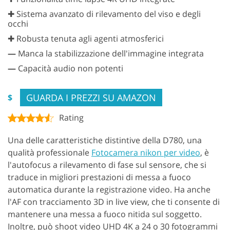
✚ Sistema avanzato di rilevamento del viso e degli
occhi
✚ Robusta tenuta agli agenti atmosferici
—
Manca la stabilizzazione dell'immagine integrata
—
Capacità audio non potenti
GUARDA I PREZZI SU AMAZON
$
Rating
Una delle caratteristiche distintive della D780, una
qualità professionale
Fotocamera nikon per video
, è
l'autofocus a rilevamento di fase sul sensore, che si
traduce in migliori prestazioni di messa a fuoco
automatica durante la registrazione video. Ha anche
l'AF con tracciamento 3D in live view, che ti consente di
mantenere una messa a fuoco nitida sul soggetto.
Inoltre, può shoot video UHD 4K a 24 o 30 fotogrammi