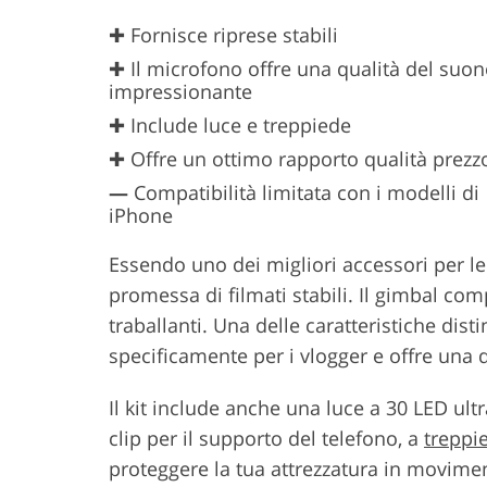
✚ Fornisce riprese stabili
✚ Il microfono offre una qualità del suo
impressionante
✚ Include luce e treppiede
✚ Offre un ottimo rapporto qualità prezz
—
Compatibilità limitata con i modelli di
iPhone
Essendo uno dei migliori accessori per l
promessa di filmati stabili. Il gimbal co
traballanti. Una delle caratteristiche dist
specificamente per i vlogger e offre una
Il kit include anche una luce a 30 LED ultr
clip per il supporto del telefono, a
treppi
proteggere la tua attrezzatura in movime