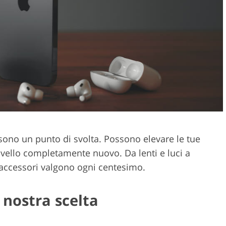
Servizi di montaggio vi
cco gioielli
Dati di Addestramento AI
sono un punto di svolta. Possono elevare le tue
livello completamente nuovo. Da lenti e luci a
 accessori valgono ogni centesimo.
a nostra scelta