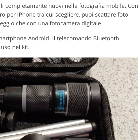
elli completamente nuovi nella fotografia mobile. Con
cro per iPhone
tra cui scegliere, puoi scattare foto
peggio che con una fotocamera digitale.
smartphone Android. Il telecomando Bluetooth
uso nel kit.