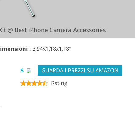
imensioni
: 3,94x1,18x1,18"
$
GUARDA I PREZZI SU AMAZON
Rating
r