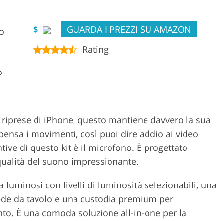
$
GUARDA I PREZZI SU AMAZON
no
Rating
o
e riprese di iPhone, questo mantiene davvero la sua
mpensa i movimenti, così puoi dire addio ai video
intive di questo kit è il microfono. È progettato
 qualità del suono impressionante.
a luminosi con livelli di luminosità selezionabili, una
ede da tavolo
e una custodia premium per
nto. È una comoda soluzione all-in-one per la