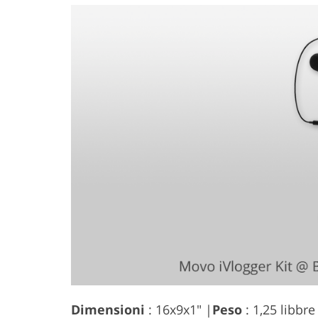
Dimensioni
: 16x9x1" |
Peso
: 1,25 libbre