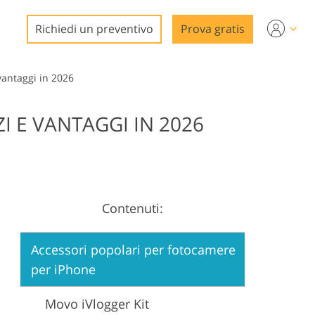
Richiedi un preventivo
Prova gratis
vantaggi in 2026
I E VANTAGGI IN 2026
o
deo
Contenuti:
o
Accessori popolari per fotocamere
per iPhone
Movo iVlogger Kit