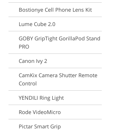
Bostionye Cell Phone Lens Kit
deo
Lume Cube 2.0
GOBY GripTight GorillaPod Stand
PRO
Canon Ivy 2
CamKix Camera Shutter Remote
Control
YENDILI Ring Light
Rode VideoMicro
Pictar Smart Grip