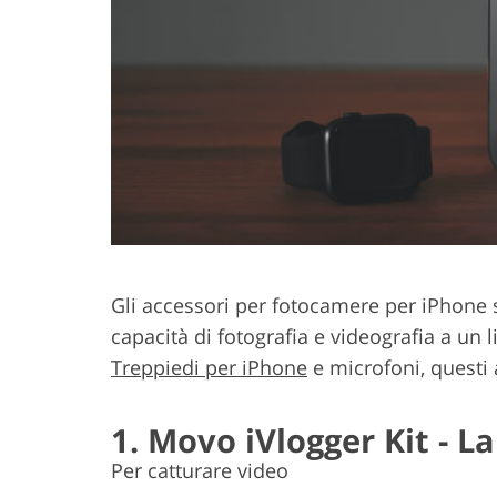
Servizi di ritocco del
Servizi di rito
prodotto
Gli accessori per fotocamere per iPhone 
capacità di fotografia e videografia a un 
Treppiedi per iPhone
e microfoni, questi
1. Movo iVlogger Kit - L
Per catturare video