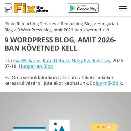
Photo Retouching Services
>
Retouching Blog
>
Hungarian
Blog
>
9 WordPress blog, amit 2026-ban követned kell
9 WORDPRESS BLOG, AMIT 2026-
BAN KÖVETNED KELL
Írta
Eva Williams
,
Kate Debela
,
Nagy Éva Rakoczy
, 2026-
07-18,
Hungarian Blog
Ha Ön a weboldalunkon található affiliate linkeken
keresztül vásárol, jutalékot kaphatunk. Ez
így működik
.