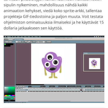
sipulin nylkeminen, mahdollisuus nähdä kaikki
animaation kehykset, viedä koko sprite-arkki, tallentaa
projekteja GIF-tiedostoina ja paljon muuta. Voit testata
ohjelmiston ominaisuuksia ilmaiseksi ja he käyttävät 15
dollaria jatkaakseen sen käyttöä.