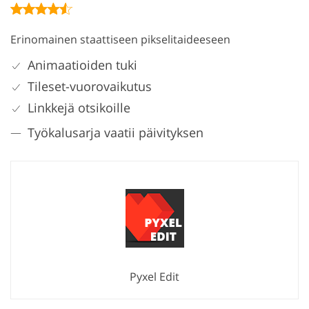
Erinomainen staattiseen pikselitaideeseen
Animaatioiden tuki
Tileset-vuorovaikutus
Linkkejä otsikoille
Työkalusarja vaatii päivityksen
Pyxel Edit