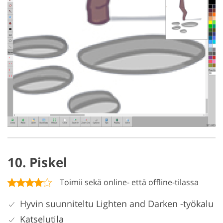
10. Piskel
Toimii sekä online- että offline-tilassa
Hyvin suunniteltu Lighten and Darken -työkalu
Katselutila