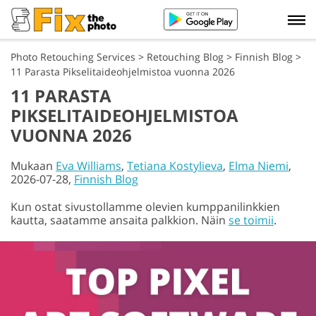
Photo Retouching Services
>
Retouching Blog
>
Finnish Blog
>
11 Parasta Pikselitaideohjelmistoa vuonna 2026
11 PARASTA
PIKSELITAIDEOHJELMISTOA
VUONNA 2026
Mukaan
Eva Williams
,
Tetiana Kostylieva
,
Elma Niemi
,
2026-07-28,
Finnish Blog
Kun ostat sivustollamme olevien kumppanilinkkien
kautta, saatamme ansaita palkkion. Näin
se toimii
.