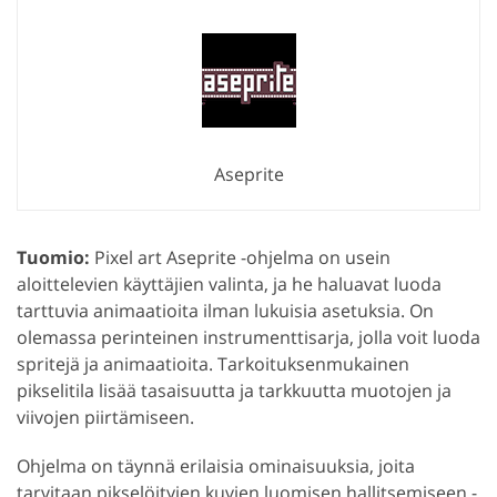
Aseprite
Tuomio:
Pixel art Aseprite -ohjelma on usein
aloittelevien käyttäjien valinta, ja he haluavat luoda
tarttuvia animaatioita ilman lukuisia asetuksia. On
olemassa perinteinen instrumenttisarja, jolla voit luoda
spritejä ja animaatioita. Tarkoituksenmukainen
pikselitila lisää tasaisuutta ja tarkkuutta muotojen ja
viivojen piirtämiseen.
Ohjelma on täynnä erilaisia ominaisuuksia, joita
tarvitaan pikselöityjen kuvien luomisen hallitsemiseen -