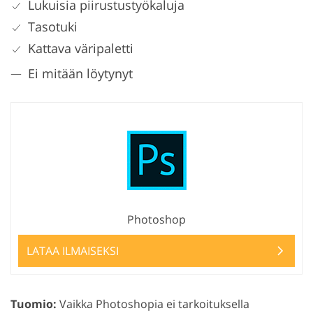
Lukuisia piirustustyökaluja
Tasotuki
Kattava väripaletti
Ei mitään löytynyt
Photoshop
LATAA ILMAISEKSI
Tuomio:
Vaikka Photoshopia ei tarkoituksella