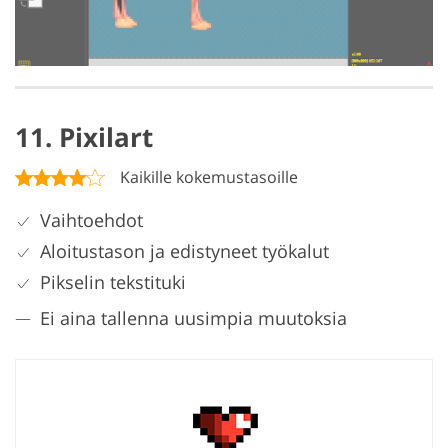
11. Pixilart
Kaikille kokemustasoille
Vaihtoehdot
Aloitustason ja edistyneet työkalut
Pikselin tekstituki
Ei aina tallenna uusimpia muutoksia