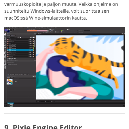
varmuuskopioita ja paljon muuta. Vaikka ohjelma on
suunniteltu Windows-laitteille, voit suorittaa sen
macOS:ssä Wine-simulaattorin kautta.
9. Pixie Engine Editor