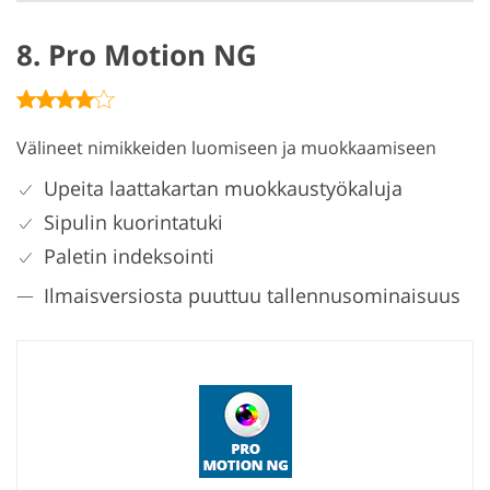
8. Pro Motion NG
Välineet nimikkeiden luomiseen ja muokkaamiseen
Upeita laattakartan muokkaustyökaluja
Sipulin kuorintatuki
Paletin indeksointi
Ilmaisversiosta puuttuu tallennusominaisuus