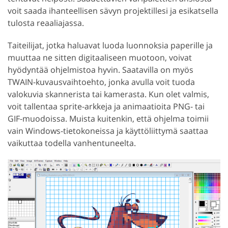
voit saada ihanteellisen sävyn projektillesi ja esikatsella
tulosta reaaliajassa.
Taiteilijat, jotka haluavat luoda luonnoksia paperille ja
muuttaa ne sitten digitaaliseen muotoon, voivat
hyödyntää ohjelmistoa hyvin. Saatavilla on myös
TWAIN-kuvausvaihtoehto, jonka avulla voit tuoda
valokuvia skannerista tai kamerasta. Kun olet valmis,
voit tallentaa sprite-arkkeja ja animaatioita PNG- tai
GIF-muodoissa. Muista kuitenkin, että ohjelma toimii
vain Windows-tietokoneissa ja käyttöliittymä saattaa
vaikuttaa todella vanhentuneelta.