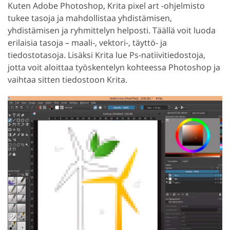
Kuten Adobe Photoshop, Krita pixel art -ohjelmisto
tukee tasoja ja mahdollistaa yhdistämisen,
yhdistämisen ja ryhmittelyn helposti. Täällä voit luoda
erilaisia tasoja – maali-, vektori-, täyttö- ja
tiedostotasoja. Lisäksi Krita lue Ps-natiivitiedostoja,
jotta voit aloittaa työskentelyn kohteessa Photoshop ja
vaihtaa sitten tiedostoon Krita.