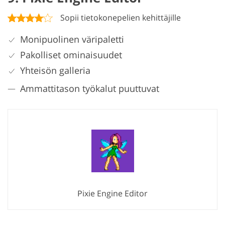
Sopii tietokonepelien kehittäjille
Monipuolinen väripaletti
Pakolliset ominaisuudet
Yhteisön galleria
Ammattitason työkalut puuttuvat
Pixie Engine Editor