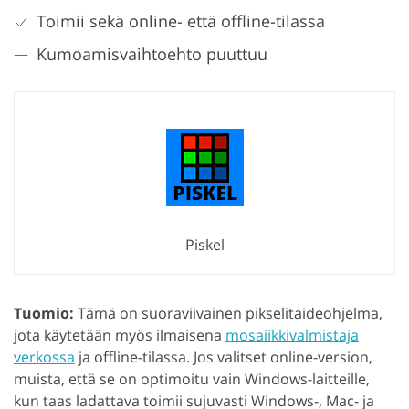
Toimii sekä online- että offline-tilassa
Kumoamisvaihtoehto puuttuu
Piskel
Tuomio:
Tämä on suoraviivainen pikselitaideohjelma,
jota käytetään myös ilmaisena
mosaiikkivalmistaja
verkossa
ja offline-tilassa. Jos valitset online-version,
muista, että se on optimoitu vain Windows-laitteille,
kun taas ladattava toimii sujuvasti Windows-, Mac- ja