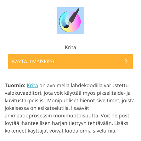
Krita
KÄYTÄ ILMAISEKSI
Tuomio:
Krita
on avoimella lähdekoodilla varustettu
valokuvaeditori, jota voit käyttää myös pikselitaide- ja
kuvitustarpeisiisi. Monipuoliset hienot siveltimet, joista
jokaisessa on esikatselutila, lisäävät
animaatioprosessin monimuotoisuutta. Voit helposti
löytää ihanteellisen harjan tiettyyn tehtävään. Lisäksi
kokeneet käyttäjät voivat luoda omia siveltimiä.