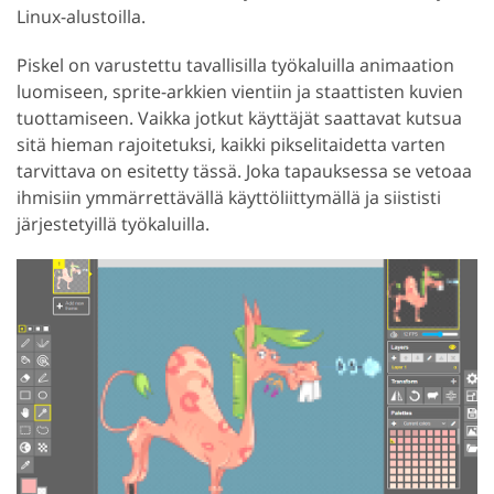
Linux-alustoilla.
Piskel on varustettu tavallisilla työkaluilla animaation
luomiseen, sprite-arkkien vientiin ja staattisten kuvien
tuottamiseen. Vaikka jotkut käyttäjät saattavat kutsua
sitä hieman rajoitetuksi, kaikki pikselitaidetta varten
tarvittava on esitetty tässä. Joka tapauksessa se vetoaa
ihmisiin ymmärrettävällä käyttöliittymällä ja siististi
järjestetyillä työkaluilla.