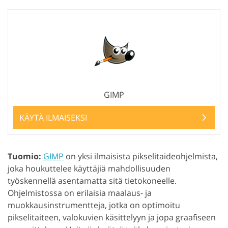
GIMP
KÄYTÄ ILMAISEKSI
Tuomio:
GIMP
on yksi ilmaisista pikselitaideohjelmista,
joka houkuttelee käyttäjiä mahdollisuuden
työskennellä asentamatta sitä tietokoneelle.
Ohjelmistossa on erilaisia maalaus- ja
muokkausinstrumentteja, jotka on optimoitu
pikselitaiteen, valokuvien käsittelyyn ja jopa graafiseen