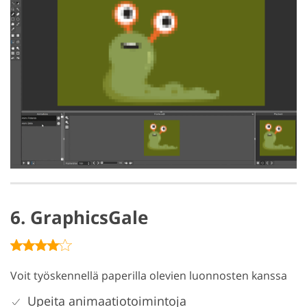
6. GraphicsGale
Voit työskennellä paperilla olevien luonnosten kanssa
Upeita animaatiotoimintoja