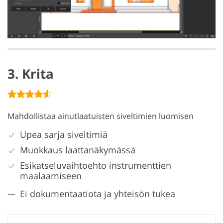
3. Krita
Mahdollistaa ainutlaatuisten siveltimien luomisen
Upea sarja siveltimiä
Muokkaus laattanäkymässä
Esikatseluvaihtoehto instrumenttien
maalaamiseen
Ei dokumentaatiota ja yhteisön tukea